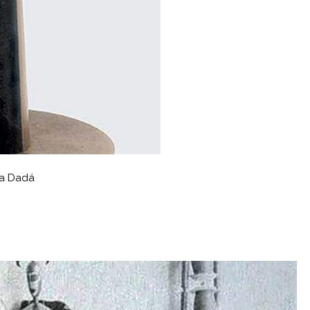
a Dadá