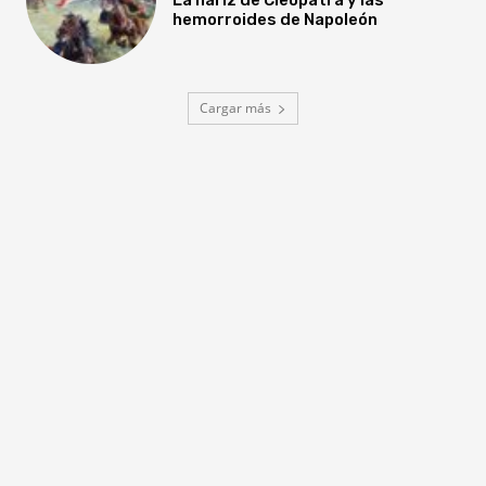
hemorroides de Napoleón
Cargar más