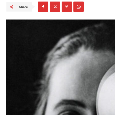
Share