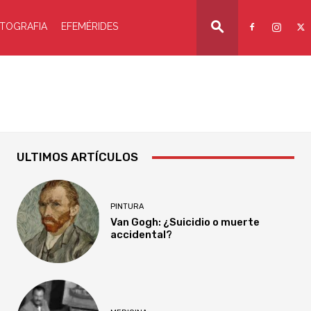
TOGRAFIA
EFEMÉRIDES
ULTIMOS ARTÍCULOS
PINTURA
Van Gogh: ¿Suicidio o muerte
accidental?