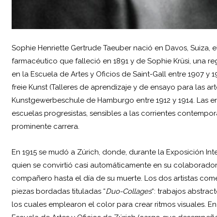
Sophie Henriette Gertrude Taeuber nació en Davos, Suiza, el
farmacéutico que falleció en 1891 y de Sophie Krüsi, una re
en la Escuela de Artes y Oficios de Saint-Gall entre 1907 y
freie Kunst (Talleres de aprendizaje y de ensayo para las art
Kunstgewerbeschule de Hamburgo entre 1912 y 1914. Las en
escuelas progresistas, sensibles a las corrientes contempo
prominente carrera.
En 1915 se mudó a Zúrich, donde, durante la Exposición Int
quien se convirtió casi automáticamente en su colaborador 
compañero hasta el día de su muerte. Los dos artistas com
piezas bordadas tituladas “
Duo-Collages
“: trabajos abstra
los cuales emplearon el color para crear ritmos visuales. E