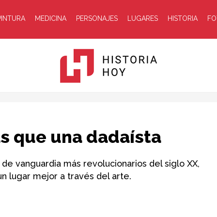
PINTURA
MEDICINA
PERSONAJES
LUGARES
HISTORIA
FO
Historia
s que una dadaísta
 de vanguardia más revolucionarios del siglo XX,
 lugar mejor a través del arte.
Hoy