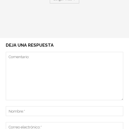
DEJA UNA RESPUESTA
Comentario:
No
Co