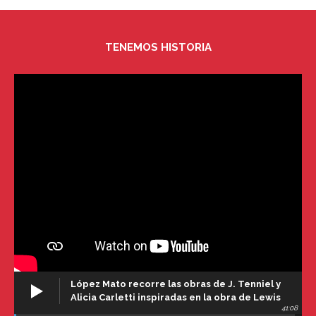
TENEMOS HISTORIA
López Mato recorre las obras de J. Tenniel y
Alicia Carletti inspiradas en la obra de Lewis
41:08
Carroll