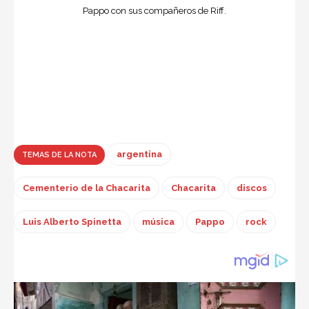
Pappo con sus compañeros de Riff.
argentina
TEMAS DE LA NOTA
Cementerio de la Chacarita
Chacarita
discos
Luis Alberto Spinetta
música
Pappo
rock