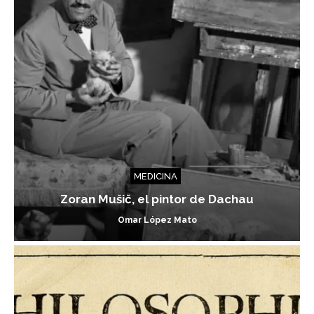
MEDICINA
Zoran Mušič, el pintor de Dachau
Omar López Mato