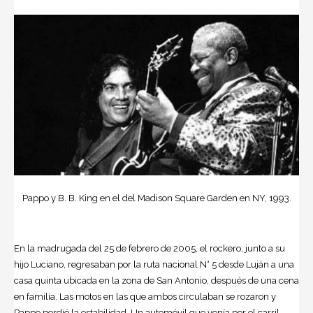
Pappo y B. B. King en el del Madison Square Garden en NY, 1993.
En la madrugada del 25 de febrero de 2005, el rockero, junto a su
hijo Luciano, regresaban por la ruta nacional N° 5 desde Luján a una
casa quinta ubicada en la zona de San Antonio, después de una cena
en familia. Las motos en las que ambos circulaban se rozaron y
Pappo perdió la estabilidad. Un automóvil que venía por el carril