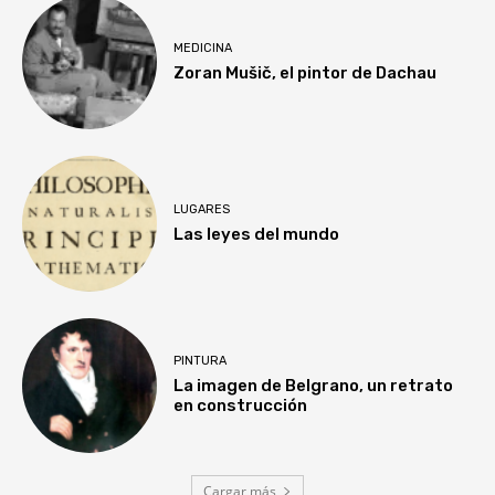
MEDICINA
Zoran Mušič, el pintor de Dachau
LUGARES
Las leyes del mundo
PINTURA
La imagen de Belgrano, un retrato
en construcción
Cargar más