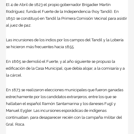
El 4 de Abril de 1823 el propio gobernador Brigadier Martín
Rodríguez, funda el Fuerte de la Independencia (hoy Tandil). En
1850 se constituyó en Tandil la Primera Comisión Vecinal para asistir
al juez de paz.
Las incursiones de los indios por los campos del Tandil y la Lobería
se hicieron más frecuentes hacia 1855.
En 1865 se demolió el Fuerte, y al año siguiente se propuso la
edificación de la Casa Municipal, que debía alojar, a la comisaría y a
la cárcel.
En 1873 se realizaron elecciones municipales que fueron ganadas
estrechamente por los candidatos extranjeros, entre los que se
hallaban el español Ramón Santamarina y los daneses Fugl y
Manuel Eygler. Las incursiones esporádicas de indígenas
continuaban, para desaparecer recién con la campaña militar del
Gral. Roca.