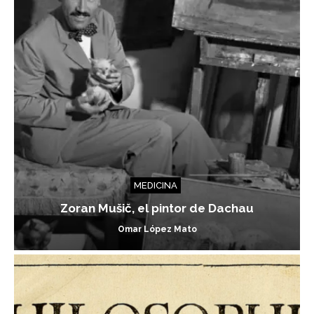
MEDICINA
Zoran Mušič, el pintor de Dachau
Omar López Mato