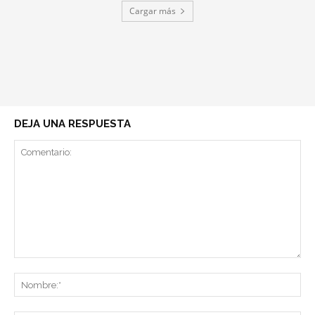
Cargar más
DEJA UNA RESPUESTA
Comentario:
No