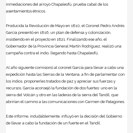
inmediaciones del arroyo Chapaleofú, prueba cabal de los
asentamientos étnicos.
Producida la Revolución de Mayo en 1810, el Coronel Pedro Andrés
García presentó en 1816, un plan de defensa y colonización,
insistiendo en el proyecto en 1821. Finalizando ese año, el
Gobernador de la Provincia General Martín Rodríguez, realizó una
campaña contra el indio, llegando hasta Chapaleofú.
Al año siguiente comisionó al coronel García para llevar a cabo una
expedición hasta las Sierras de la Ventana, a fin de parlamentar con
los indios, proponerles tratados de paz y apreciar sus fuerzas y
recursos. García aconsejó la fundación de dos fuertes: uno en la
sierra del Volcán y otro en las laderas de la sierra del Tandil, que
abrirían el camino a las comunicaciones con Carmen de Patagones.
Este informe, indudablemente, influyó en la decisión del Gobierno
de llevar a cabo la fundación de un fuerte en el Tandil.