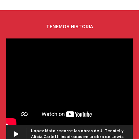
TENEMOS HISTORIA
López Mato recorre las obras de J. Tenniel y
Alicia Carletti inspiradas en la obra de Lewis