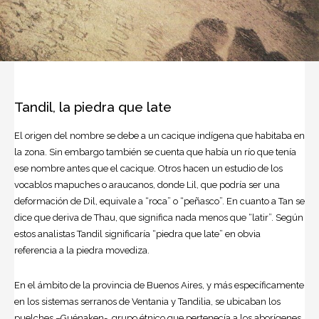
Tandil, la piedra que late
El origen del nombre se debe a un cacique indígena que habitaba en
la zona. Sin embargo también se cuenta que había un río que tenía
ese nombre antes que el cacique. Otros hacen un estudio de los
vocablos mapuches o araucanos, donde Lil, que podría ser una
deformación de Dil, equivale a “roca” o “peñasco”. En cuanto a Tan se
dice que deriva de Thau, que significa nada menos que “latir”. Según
estos analistas Tandil significaría “piedra que late” en obvia
referencia a la piedra movediza.
En el ámbito de la provincia de
Buenos Aires
, y más específicamente
en los sistemas serranos de Ventania y Tandilia, se ubicaban los
puelches –Guénaken-, grupo étnico que pertenecía a los aborígenes