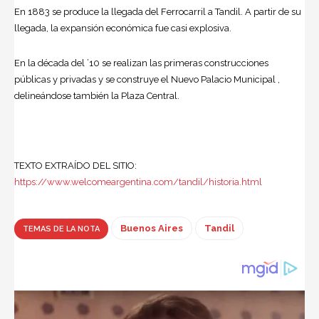
En 1883 se produce la llegada del Ferrocarril a Tandil. A partir de su
llegada, la expansión económica fue casi explosiva.
En la década del ’10 se realizan las primeras construcciones
públicas y privadas y se construye el Nuevo Palacio Municipal ,
delineándose también la Plaza Central.
TEXTO EXTRAÍDO DEL SITIO:
https://www.welcomeargentina.com/tandil/historia.html
Buenos Aires
Tandil
TEMAS DE LA NOTA