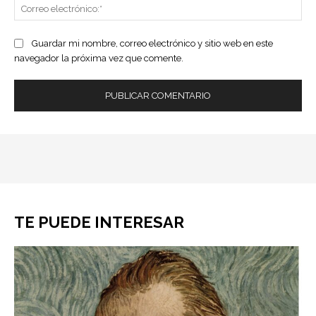
Co
ele
Guardar mi nombre, correo electrónico y sitio web en este
navegador la próxima vez que comente.
TE PUEDE INTERESAR