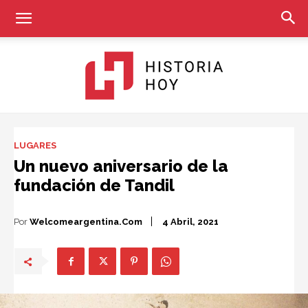
Historia
LUGARES
Un nuevo aniversario de la
fundación de Tandil
Hoy
Por
Welcomeargentina.com
4 Abril, 2021