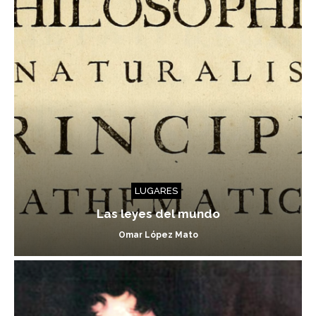
LUGARES
Las leyes del mundo
Omar López Mato