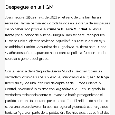
Despegue en la IIGM
Josip nació el 25 de mayo de 1892 en el seno de una familia sin
recursos. Habría permanecido toda la vida en la granja de sus padres
de no haber sido porque la
Primera Guerra Mundial
le llevó al
frente por el bando de Austria-Hungría. Tras ser capturado por los
rusos se unió al ejército soviético. Aquella fue su escuela y, en 1920,
se adhirió al Partido Comunista de Yugoslavia, su tierra natal. Unos
17 años después, después de hacer carrera política, fue nombrado
secretario general del grupo.
Con la llegada de la Segunda Guerra Mundial se convirtió en un
verdadero icono de su país. Y es que, mientras que el
Ejército Rojo
liberó sin ayuda una infinidad de capitales de Europa Oriental y
Central, no ocurrió lo mismo con
Yugoslavia
. Allí, en Belgrado, la
verdadera resistencia contra el invasor la había protagonizado el
partido comunista liderado por el propio Tito. El militar, de hecho, se
sabía una pieza clave en la política regional y conocía el arraigo que
tenía su figura en parte de la población. Eso hizo que, tras el final del