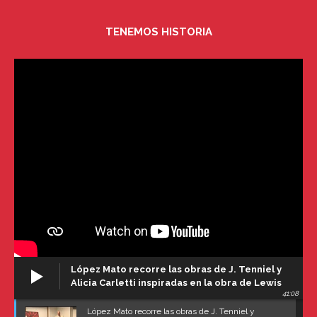
TENEMOS HISTORIA
López Mato recorre las obras de J. Tenniel y
Alicia Carletti inspiradas en la obra de Lewis
41:08
Carroll
López Mato recorre las obras de J. Tenniel y