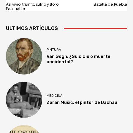
Así vivió, triunfó, sufrió y lloró
Batalla de Puebla
Pascualito
ULTIMOS ARTÍCULOS
PINTURA
Van Gogh: ¿Suicidio o muerte
accidental?
MEDICINA
Zoran Mušič, el pintor de Dachau