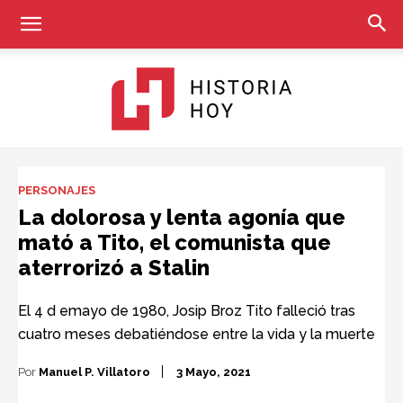
Historia
PERSONAJES
La dolorosa y lenta agonía que
mató a Tito, el comunista que
Hoy
aterrorizó a Stalin
El 4 d emayo de 1980, Josip Broz Tito falleció tras
cuatro meses debatiéndose entre la vida y la muerte
Por
Manuel P. Villatoro
3 Mayo, 2021