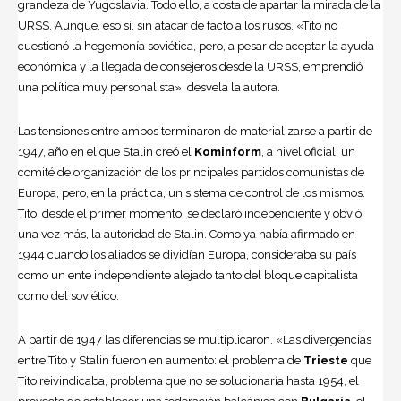
grandeza de Yugoslavia. Todo ello, a costa de apartar la mirada de la
URSS. Aunque, eso sí, sin atacar de facto a los rusos. «Tito no
cuestionó la hegemonía soviética, pero, a pesar de aceptar la ayuda
económica y la llegada de consejeros desde la URSS, emprendió
una política muy personalista», desvela la autora.
Las tensiones entre ambos terminaron de materializarse a partir de
1947, año en el que Stalin creó el
Kominform
, a nivel oficial, un
comité de organización de los principales partidos comunistas de
Europa, pero, en la práctica, un sistema de control de los mismos.
Tito, desde el primer momento, se declaró independiente y obvió,
una vez más, la autoridad de Stalin. Como ya había afirmado en
1944 cuando los aliados se dividían Europa, consideraba su país
como un ente independiente alejado tanto del bloque capitalista
como del soviético.
A partir de 1947 las diferencias se multiplicaron. «Las divergencias
entre Tito y Stalin fueron en aumento: el problema de
Trieste
que
Tito reivindicaba, problema que no se solucionaría hasta 1954, el