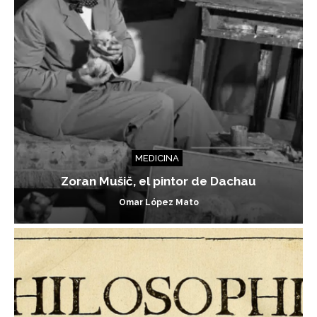
MEDICINA
Zoran Mušič, el pintor de Dachau
Omar López Mato