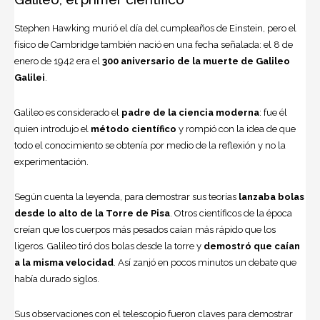
Stephen Hawking murió el día del cumpleaños de Einstein, pero el
físico de Cambridge también nació en una fecha señalada: el 8 de
enero de 1942 era el
300 aniversario de la muerte de Galileo
Galilei
.
Galileo es considerado el
padre de la ciencia moderna
: fue él
quien introdujo el
método científico
y rompió con la idea de que
todo el conocimiento se obtenía por medio de la reflexión y no la
experimentación.
Según cuenta la leyenda, para demostrar sus teorías
lanzaba bolas
desde lo alto de la Torre de Pisa
. Otros científicos de la época
creían que los cuerpos más pesados caían más rápido que los
ligeros. Galileo tiró dos bolas desde la torre y
demostró que caían
a la misma velocidad
. Así zanjó en pocos minutos un debate que
había durado siglos.
Sus observaciones con el telescopio fueron claves para demostrar