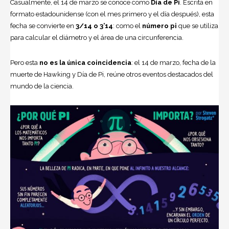
Casualmente, el 14 de marzo se conoce como
Día de Pi
. Escrita en
formato estadounidense (con el mes primero y el día después), esta
fecha se convierte en
3/14 o 3’14
: como el
número pi
que se utiliza
para calcular el diámetro y el área de una circunferencia.
Pero esta
no es la única coincidencia
: el 14 de marzo, fecha de la
muerte de Hawking y Día de Pi, reúne otros eventos destacados del
mundo de la
ciencia
.