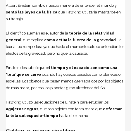
Albert Einstein cambió nuestra manera de entender el mundo y
sentó las leyes de la física
que Hawking utilizaría más tarde en
su trabajo.
El científico alemán es el autor de la
teoría de la relatividad
general
, que explica
cómo actúa la
fuerza de la gravedad
. La
teoría fue rompedora ya que hasta el momento solo se entendían los
efectos de la gravedad, pero no qué la causaba.
Einstein descubrió que
el tiempo y el espacio son como una
‘tela’ que se curva
cuando hay objetos pesados como planetas o
estrellas. Los objetos que pesan menos
caen
atraídos por los objetos
de más masa, por eso los planetas giran alrededor del Sol.
Hawking utilizó las ecuaciones de Einstein para estudiar los
agujeros negros
, que son objetos con tanta masa que
deforman
la tela del espacio-tiempo
hasta el extremo.
Galileo, el primer científico