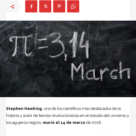
Stephen Hawking
, uno de los científicos más destacados de la
historia y autor de teorías revolucionarias en el estudio del universo y
los agujeros negros,
murió el 14 de marzo
de 2018.