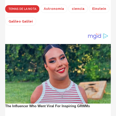
Astronomía
ciencia
Einstein
TEMAS DE LA NOTA
Galileo Galilei