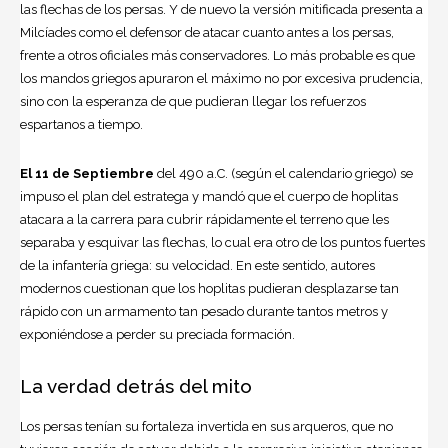
las flechas de los persas. Y de nuevo la versión mitificada presenta a
Milcíades como el defensor de atacar cuanto antes a los persas,
frente a otros oficiales más conservadores. Lo más probable es que
los mandos griegos apuraron el máximo no por excesiva prudencia,
sino con la esperanza de que pudieran llegar los refuerzos
espartanos a tiempo.
El 11 de Septiembre
del 490 a.C. (según el calendario griego) se
impuso el plan del estratega y mandó que el cuerpo de hoplitas
atacara a la carrera para cubrir rápidamente el terreno que les
separaba y esquivar las flechas, lo cual era otro de los puntos fuertes
de la infantería griega: su velocidad. En este sentido, autores
modernos cuestionan que los hoplitas pudieran desplazarse tan
rápido con un armamento tan pesado durante tantos metros y
exponiéndose a perder su preciada formación.
La verdad detrás del mito
Los persas tenían su fortaleza invertida en sus arqueros, que no