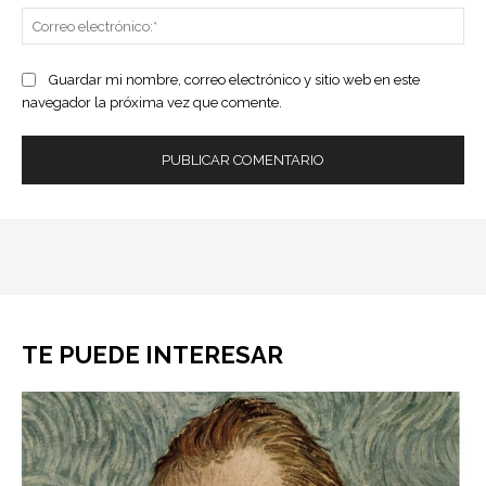
Co
ele
Guardar mi nombre, correo electrónico y sitio web en este
navegador la próxima vez que comente.
TE PUEDE INTERESAR