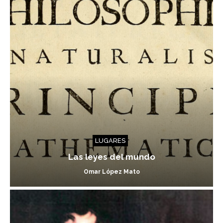
LUGARES
Las leyes del mundo
Omar López Mato