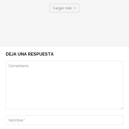
Cargar más
DEJA UNA RESPUESTA
Comentario:
No