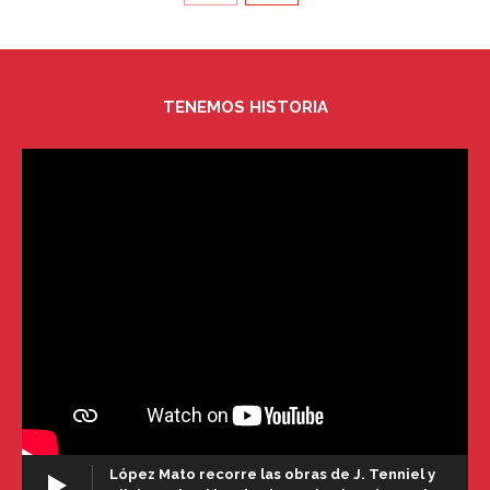
TENEMOS HISTORIA
López Mato recorre las obras de J. Tenniel y