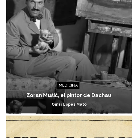
MEDICINA
Zoran Mušič, el pintor de Dachau
Omar López Mato