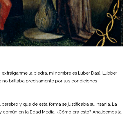
, extráiganme la piedra, mi nombre es Luber Das). Lubber
ue no brillaba precisamente por sus condiciones
 cerebro y que de esta forma se justificaba su insania. La
muy común en la Edad Media. ¿Cómo era esto? Analicemos la