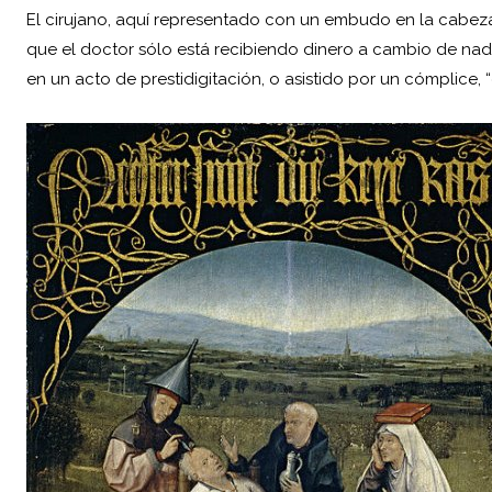
El cirujano, aquí representado con un embudo en la cabeza (
que el doctor sólo está recibiendo dinero a cambio de nada
en un acto de prestidigitación, o asistido por un cómplice, “