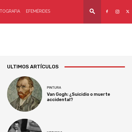
TOGRAFIA
EFEMÉRIDES
ULTIMOS ARTÍCULOS
PINTURA
Van Gogh: ¿Suicidio o muerte
accidental?