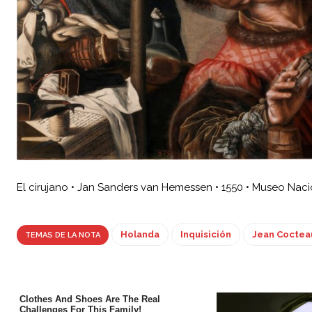
El cirujano • Jan Sanders van Hemessen • 1550 • Museo Naci
Holanda
Inquisición
Jean Coctea
TEMAS DE LA NOTA