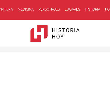
PINTURA
MEDICINA
PERSONAJES
LUGARES
HISTORIA
FO
Historia
Hoy