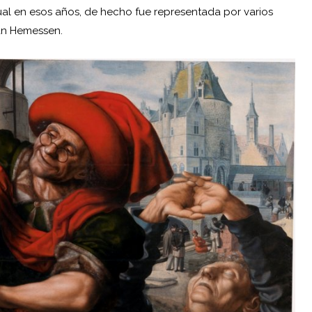
sual en esos años, de hecho fue representada por varios
Van Hemessen.