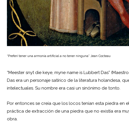
“Preferí tener una armonía artificial a no tener ninguna”
Jean Cocteau
“Meester snyt die keye, myne name is Lubbert Das” (Maestro
Das era un personaje satírico de la literatura holandesa, q
intelectuales. Su nombre era casi un sinónimo de tonto.
Por entonces se creía que los locos tenían esta piedra en el
práctica de extracción de una piedra que no existía era 
obra.