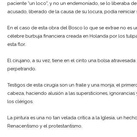
paciente “un loco”, y no un endemoniado, se lo liberaba d
acusado, liberado de la causa de su locura, podía reiniciar 
En el caso de esta obra del Bosco lo que se extrae no es una
célebre burbuja financiera creada en
Holanda
por los tuli
esta flor.
El cirujano, a su vez, tiene en el cinto una bolsa atravesada
perpetrando.
Testigos de esta cirugía son un fraile y una monja, el prime
cabeza, haciendo alusión a las supersticiones, ignorancia
los clérigos.
La pintura es una no tan velada crítica a la Iglesia, un he
Renacentismo y el protestantismo.