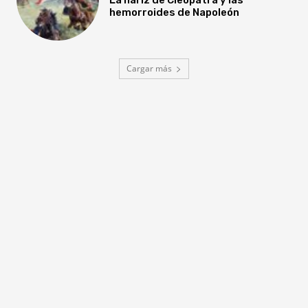
hemorroides de Napoleón
Cargar más