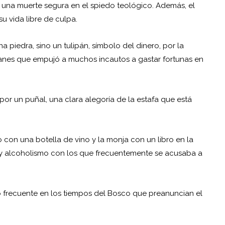
e una muerte segura en el spiedo teológico. Además, el
su vida libre de culpa.
 piedra, sino un tulipán, símbolo del dinero, por la
panes que empujó a muchos incautos a gastar fortunas en
 por un puñal, una clara alegoría de la estafa que está
ro con una botella de vino y la monja con un libro en la
s y alcoholismo con los que frecuentemente se acusaba a
cho frecuente en los tiempos del Bosco que preanuncian el