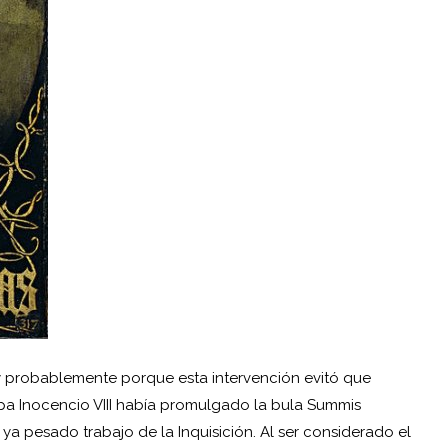
uy probablemente porque esta intervención evitó que
pa Inocencio VIII había promulgado la bula Summis
el ya pesado trabajo de la
Inquisición
. Al ser considerado el