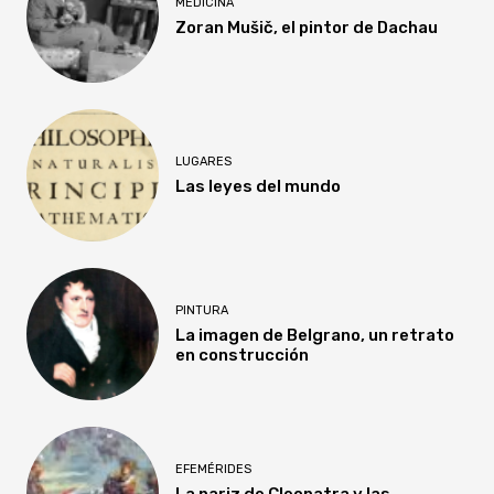
MEDICINA
Zoran Mušič, el pintor de Dachau
LUGARES
Las leyes del mundo
PINTURA
La imagen de Belgrano, un retrato
en construcción
EFEMÉRIDES
La nariz de Cleopatra y las