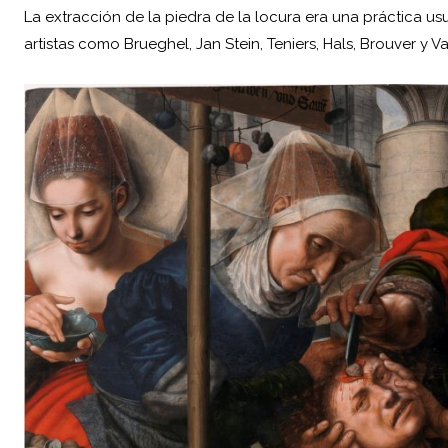
La extracción de la piedra de la locura era una práctica u
artistas como Brueghel, Jan Stein, Teniers, Hals, Brouver y 