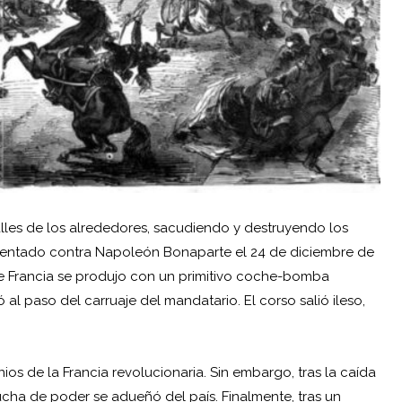
alles de los alrededores, sacudiendo y destruyendo los
tentado
contra Napoleón Bonaparte el 24 de diciembre de
de
Francia
se produjo con un primitivo coche-bomba
 al paso del carruaje del mandatario. El corso salió ileso,
os de la Francia revolucionaria. Sin embargo, tras la caída
ucha de poder se adueñó del país. Finalmente, tras un