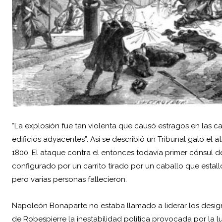
“La explosión fue tan violenta que causó estragos en las c
edificios adyacentes”. Así se describió un Tribunal galo el
a
1800. El ataque contra el entonces todavía primer cónsul 
configurado por un carrito tirado por un caballo que estalló
pero varias personas fallecieron.
Napoleón Bonaparte no estaba llamado a liderar los designi
de Robespierre la inestabilidad política provocada por la l