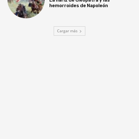
hemorroides de Napoleón
Cargar más