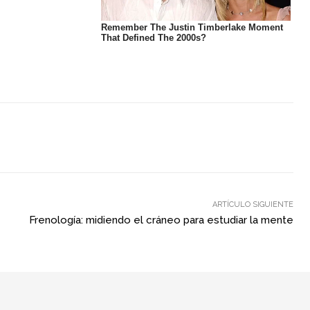
ARTÍCULO SIGUIENTE
Frenología: midiendo el cráneo para estudiar la mente