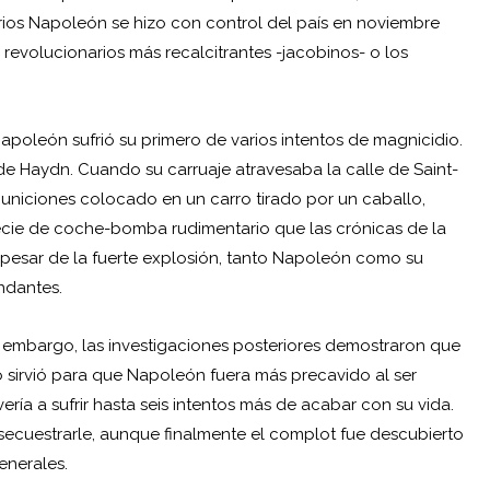
ios Napoleón se hizo con control del país en noviembre
s revolucionarios más recalcitrantes -jacobinos- o los
poleón sufrió su primero de varios intentos de magnicidio.
 de
Haydn
. Cuando su carruaje atravesaba la calle de Saint-
y municiones colocado en un carro tirado por un caballo,
ecie de coche-bomba rudimentario que las crónicas de la
 pesar de la fuerte explosión, tanto Napoleón como su
ndantes.
n embargo, las investigaciones posteriores demostraron que
do sirvió para que Napoleón fuera más precavido al ser
ría a sufrir hasta seis intentos más de acabar con su vida.
ecuestrarle, aunque finalmente el complot fue descubierto
enerales.