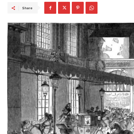
Share