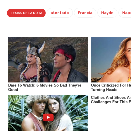
atentado
Francia
Haydn
Nap
TEMAS DE LA NOTA