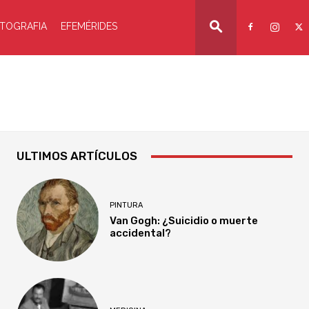
TOGRAFIA
EFEMÉRIDES
ULTIMOS ARTÍCULOS
PINTURA
Van Gogh: ¿Suicidio o muerte
accidental?