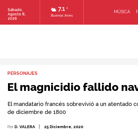
7.1
C
Sábado,
MÚSICA
Agosto 8,
Buenos Aires
2026
PERSONAJES
El magnicidio fallido n
El mandatario francés sobrevivió a un atentado 
de diciembre de 1800
Por
D. VALERA
25 Diciembre, 2020