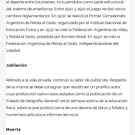
el deporte entre los jóvenes, incluyéndolos como parte estructural
del sistema de enseñanza. Entre 1910 y 1922 el juego recibió varios
cambios reglamentarios. En 1930 se realizó el Primer Campeonato
Argentino de Pelota al Cesto, organizado por el Instituto Nacional de
Educación Física y en 1932 se creó la Federación Argentina de Vóley
y Pelota al Cesto, presidida por Romero Brest. En 1950 se creó la
Federación Argentina de Pelota al Cesto, independizándose del
voleibol.
Jubilación
Retirado a la vida privada, continuó su labor de publicista. Respecto
de la misma se debe consignar que resultó ser un prolífico autor
cuya producción (salvo casos aislados como la publicación de un
Tratado de Geografía General) versó siempre acerca de la educación
física, sobre la que publicó cerca de una decena de libros y folletos y
numerosos artículos e informes técnicos.
Muerte