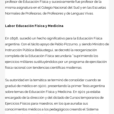
profesor de Educación Física y sucesivamente fue profesor de la
misma asignatura en el Colegio Nacional del Sud y en las Escuelas
Normales de Profesoras, de Profesores y de Lenguas Vivas.
Labor Educación Física y Medicina
En 1898, sucedió un hecho significativo para la Educación Física
argentina
. Con el tácito apoyo de Pablo Pizzurno, y siendo Ministro de
Instrucción Pública Beláustegui, se decretó la reorganización
completa de la Educación Física secundaria “suprimiendo los
ejercicios militares sustituyéndolos por un programa de ejercitación
física racional con tendencias científicas modernas.
Su autoridad en la temática se terminó de consolidar cuando se
graduó de médico en 1900, presentando la primer Tesis argentina
sobre temas de Educación Física y Medicina. En 1901 ya estaba
encargado de la dirección y del dictado de Cursos temporarios de
Ejercicios Físicos para maestros, en los que aunaba sus
conocimientos médicos a los pedagógicos creando el Sistema