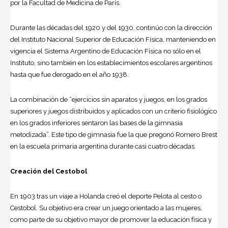
por la Facultad de Medicina de París.
Durante las décadas del 1920 y del 1930, continúo con la dirección
del Instituto Nacional Superior de Educación Física, manteniendo en
vigencia el Sistema Argentino de Educación Física no sólo en el
Instituto, sino también en los establecimientos escolares argentinos
hasta que fue derogado en el año 1938.
La combinación de “ejercicios sin aparatos y juegos, en los grados
superiores y juegos distribuidos y aplicados con un criterio fisiológico
en los grados inferiores sentaron las bases de la gimnasia
metodizada”. Este tipo de gimnasia fue la que pregonó Romero Brest
en la escuela primaria argentina durante casi cuatro décadas.
Creación del Cestobol
En 1903 tras un viaje a Holanda creó el deporte Pelota al cesto o
Cestobol. Su objetivo era crear un juego orientado a las mujeres,
como parte de su objetivo mayor de promover la educación física y