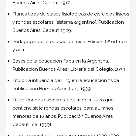
Buenos Aires: Cabaut, 1917.
Planes tipos de clases fisiológicas de ejercicios físicos
y rondas escolares: [sistema argentino]. Publicación
Buenos Aires: Cabaut, 1929.
Pedagogía de la educación física. Edición 6ª ed. corr.
y aum.
Bases de la educación física en la Argentina.
Publicación Buenos Aires : Librería del Colegio, 1939
Título La influencia de Ling en la educación física.
Publicación Buenos Aires: [s.n.], 1939.
Título Rondas escolares: álbum de música que
contiene siete rondas escolares, para alumnos
menores de 10 años. Publicación Buenos Aires:
Cabaut, [ca. 1939].
Teoría general de la gimnasia: período 1900-1939.