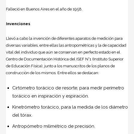
Falleció en Buenos Aires en el año de 1958.
Invenciones
Llevó a cabo la invención de diferentes aparatos de medición para
diversas variables, entre ellas las antropométricas y la de capacidad
vital del individuo que aún se conservan en perfecto estado en el
Centro de Documentación Histórica del ISEF N°1 (Instituto Superior
de Educación Física), junto a los manuscritos de los planos de
construcción de los mismos. Entre ellos se destacan:
Cirtómetro torácico de resorte, para medir perímetro
torácico en inspiración y espiración.
Kinetrómetro torácico, para la medida de los diámetro
del tórax.
Antropómetro milimétrico de precisión.