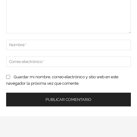
Comentario:
No
Co
ele
Guardar mi nombre, correo electrónico y sitio web en este
navegador la próxima vez que comente.