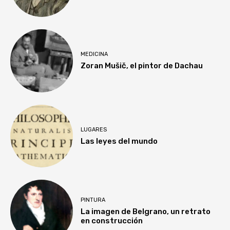
MEDICINA
Zoran Mušič, el pintor de Dachau
LUGARES
Las leyes del mundo
PINTURA
La imagen de Belgrano, un retrato
en construcción