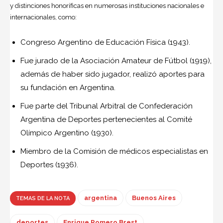
y distinciones honoríficas en numerosas instituciones nacionales e
internacionales, como:
Congreso Argentino de Educación Física (1943).
Fue jurado de la Asociación Amateur de Fútbol (1919),
además de haber sido jugador, realizó aportes para
su fundación en Argentina.
Fue parte del Tribunal Arbitral de Confederación
Argentina de
Deportes
pertenecientes al Comité
Olímpico Argentino (1930).
Miembro de la Comisión de médicos especialistas en
Deportes (1936).
argentina
Buenos Aires
TEMAS DE LA NOTA
deportes
Enrique Romero Brest