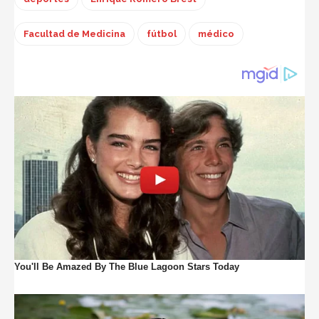
Facultad de Medicina
fútbol
médico