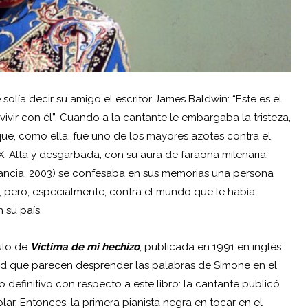
 solía decir su amigo el escritor James Baldwin: “Este es el
vir con él”. Cuando a la cantante le embargaba la tristeza,
que, como ella, fue uno de los mayores azotes contra el
X. Alta y desgarbada, con su aura de faraona milenaria,
ancia
, 2003) se confesaba en sus memorias una persona
a, pero, especialmente, contra el mundo que le había
 su país.
tulo de
Víctima de mi hechizo
, publicada en 1991 en inglés
dad que parecen desprender las palabras de Simone en el
definitivo con respecto a este libro: la cantante publicó
ar. Entonces, la primera pianista negra en tocar en el