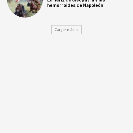
hemorroides de Napoleón
Cargar más