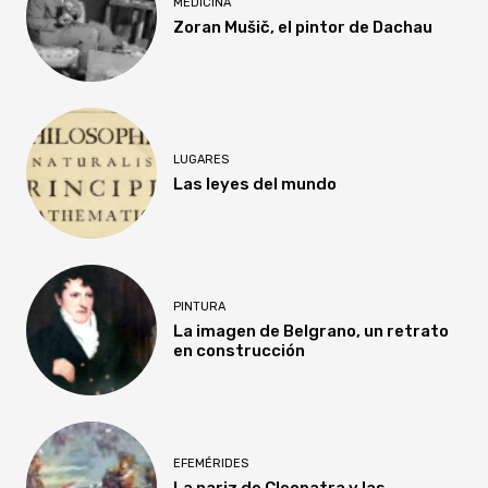
MEDICINA
Zoran Mušič, el pintor de Dachau
LUGARES
Las leyes del mundo
PINTURA
La imagen de Belgrano, un retrato
en construcción
EFEMÉRIDES
La nariz de Cleopatra y las