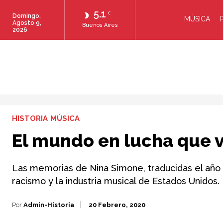
5.1
C
Domingo,
MÚSICA
Agosto 9,
Buenos Aires
2026
HISTORIA
MÚSICA
El mundo en lucha que v
Las memorias de Nina Simone, traducidas el año 
racismo y la industria musical de Estados Unidos.
Por
Admin-Historia
20 Febrero, 2020