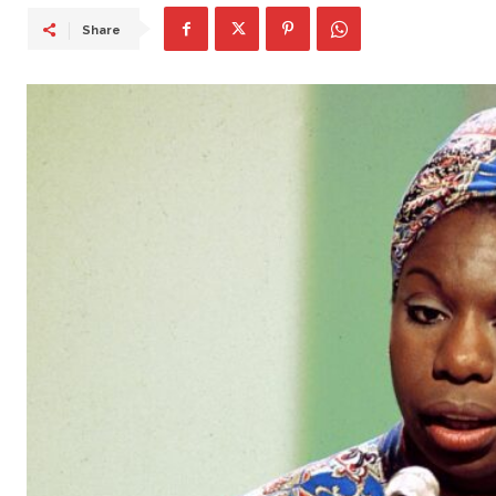
Share