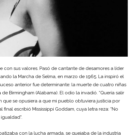
 con sus valores. Pasó de cantante de desamores a líder
ezando la Marcha de Selma, en marzo de 1965. La inspiró el
suceso anterior fue determinante: la muerte de cuatro niñas
e Birmingham (Alabama). El odio la invadió. “Quería salir
en que se opusiera a que mi pueblo obtuviera justicia por
al final escribió Mississippi Goddam, cuya letra reza: “No
 igualdad”.
patizaba con la lucha armada, se quejaba de la industria