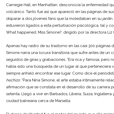
Carnegie Hall, en Manhattan, desconocía la enfermedad qu
volcánico. Tanto fue así que apareció en las páginas de su
disparar a dos jóvenes fans que la molestaban en su jardín.
estuvieron ligados a esta perturbación psicológica, tal y 
What happened, Miss Simone?, dirigido por la directora Liz
Apenas hay rastro de su trastorno en las casi 300 páginas 
Simone narra una locura transitoria que sufre antes de un
seguidos de giras y grabaciones. “Era rica y famosa, pero n
había sido una búsqueda de un lugar al que perteneciera v
siempre anheló encontrar ese lugar. Como dice el periodis
hechizo
: “Para Nina Simone, el
arte
estaba íntimamente relac
afirmación que se constata en el desarrollo de su carrera p
setenta. Llegó a vivir en Barbados, Liberia, Suiza, Inglater
ciudad balnearia cerca de Marsella.