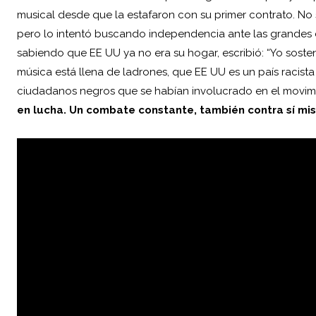
musical desde que la estafaron con su primer contrato. No
pero lo intentó buscando independencia ante las grandes 
sabiendo que EE UU ya no era su hogar, escribió: “Yo sosten
música está llena de ladrones, que EE UU es un país racist
ciudadanos negros que se habían involucrado en el movim
en lucha. Un combate constante, también contra sí mi