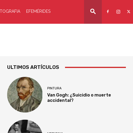
TOGRAFIA
EFEMÉRIDES
ULTIMOS ARTÍCULOS
PINTURA
Van Gogh: ¿Suicidio o muerte
accidental?