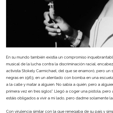
En su mundo también existía un compromiso inquebrantable
musical de la lucha contra la discriminación racial, encab
activista Stokely Carmichael, del que se enamoró, pero un 
negras en 1963, en un atentado con bomba en una escuela d
a la calle y matar a alguien. No sabía a quién, pero a algui
primera vez en tres siglos”. Llegó a coger una pistola, pero 
estáis obligados a vivir a mi lado, pero dadme solamente la
Con virulencia similar con la que renegaba de su país y sim