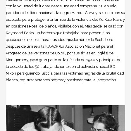
con la voluntad de luchar desde una edad temprana. Su abuelo,
partidario del líder nacionalista negro Marcus Garvey, se sentó con su
escopeta para proteger a la familia de la violencia del Ku Klux Klan, y
en ocasiones Rosa, de 6 años, vigilaba con él. Más tarde, se casó con
Raymond Parks, un barbero que trabajaba para prevenir las
ejecuciones de los niños acusados injustamente de Scottsboro;
después de unirse a la NAACP (La Asociación Nacional para el
Progreso de las Personas de Color , por sus siglas en inglés) de
Montgomery, pasó gran parte de la década de 1940 y principios de
la década de los 50 trabajando junto con el activista sindical ED
Nixon persiguiendo justicia para las víctimas negras de la brutalidad
blanca, registrar votantes negros y presionar para la integración.