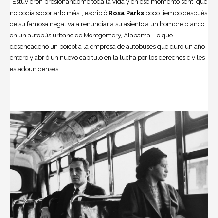
¨Estuvieron presionándome toda la vida y en ese momento sentí que
no podía soportarlo más¨, escribió
Rosa Parks
poco tiempo después
de su famosa negativa a renunciar a su asiento a un hombre blanco
en un autobús urbano de Montgomery, Alabama. Lo que
desencadenó un boicot a la empresa de autobuses que duró un año
entero y abrió un nuevo capítulo en la lucha por los derechos civiles
estadounidenses.