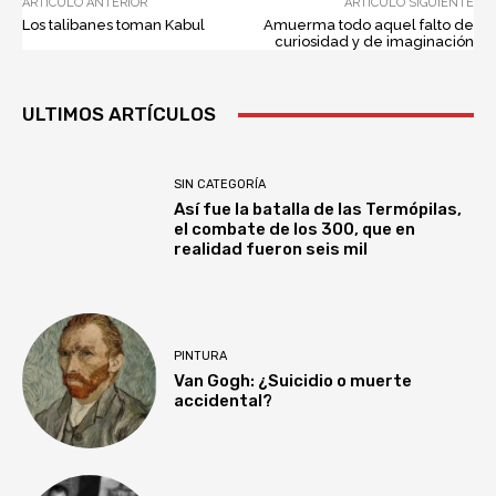
ARTÍCULO ANTERIOR
ARTÍCULO SIGUIENTE
Los talibanes toman Kabul
Amuerma todo aquel falto de
curiosidad y de imaginación
ULTIMOS ARTÍCULOS
SIN CATEGORÍA
Así fue la batalla de las Termópilas,
el combate de los 300, que en
realidad fueron seis mil
PINTURA
Van Gogh: ¿Suicidio o muerte
accidental?