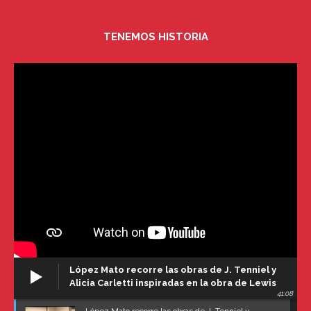
TENEMOS HISTORIA
López Mato recorre las obras de J. Tenniel y
Alicia Carletti inspiradas en la obra de Lewis
41:08
Carroll