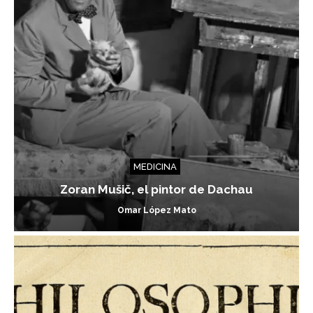
MEDICINA
Zoran Mušič, el pintor de Dachau
Omar López Mato