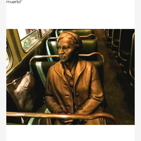
muerto!”