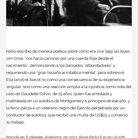
Parks escribió de manera poética sobre cómo era vivir bajo las leyes
Jim Crow “nos hacía caminar por una cuerda floja desde el
nacimiento”, demonizando a los llamados “alborotadores” y
requiriendo una “gran hazaña acrobática mental” para sobrevivir.
Ella lanzó el boicot no como una consecuencia de su experiencia
singular, sino como una reacción amplia a la injusticia; tomó nota del
caso de Claudette Colvin, de 15 años, quien fue arrestada y
maltratada en un autobús de Montgomery a principios de ese año, y
la feroz paliza a un veterano negro del Ejército perpetrada por un
conductor de autobús, que recibió una multa de US$25 y conservó
su trabajo.
Nacida en Tuskegee, Alabama, en 1913, Rosa Parks fue inculcada