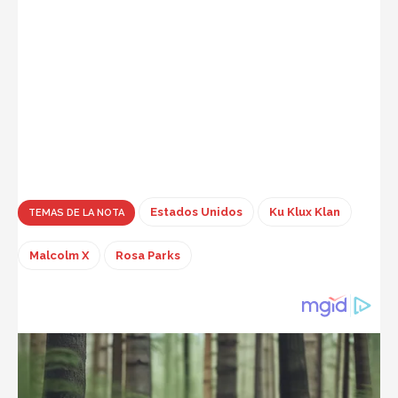
Estados Unidos
Ku Klux Klan
TEMAS DE LA NOTA
Malcolm X
Rosa Parks