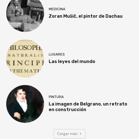
MEDICINA
Zoran Mušič, el pintor de Dachau
LUGARES
Las leyes del mundo
PINTURA
La imagen de Belgrano, un retrato
en construcción
Cargar más