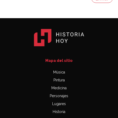
03:06
Mapa del sitio
Música
Pintura
Medicina
Personajes
Lugares
Historia