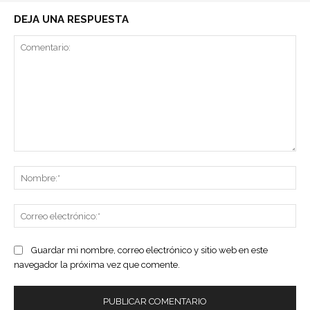
DEJA UNA RESPUESTA
Comentario:
No
Co
ele
Guardar mi nombre, correo electrónico y sitio web en este
navegador la próxima vez que comente.