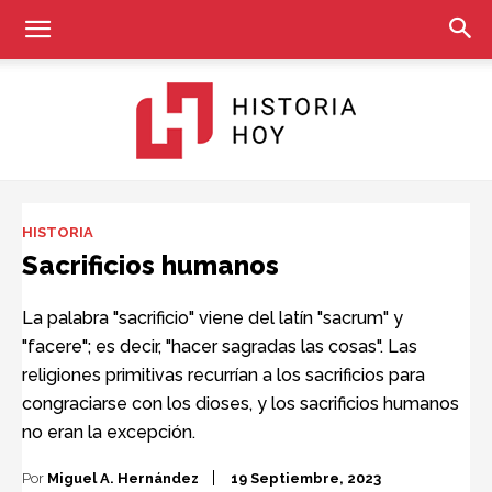
Historia
HISTORIA
Sacrificios humanos
Hoy
La palabra "sacrificio" viene del latín "sacrum" y
"facere"; es decir, "hacer sagradas las cosas". Las
religiones primitivas recurrían a los sacrificios para
congraciarse con los dioses, y los sacrificios humanos
no eran la excepción.
Por
Miguel A. Hernández
19 Septiembre, 2023