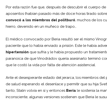
Por esta razón fue que, después de descubrir el cuerpo de S
aposentos (habían pasado más de doce horas tirado sobre 
convocó a los miembros del politburó
, muchos de los c
hierro, devenido en un muñeco de trapo…
El médico convocado por Beria resultó ser el mismo Vinográ
paciente que lo había enviado a prisión. Este le había adve
hipertensión
que sufría y le había propuesto un tratamiento
paranoica de que Vinodrádov quería asesinarlo terminó con
que le costó la vida por falta de atención asistencial.
Ante el desesperante estado del jerarca, los miembros del p
de salud esperando el desenlace y permitir que su hija Svet
tanto, Stalin volvía en sí y entonces
Beria
le sostenía la m
inconsciente, algunas versiones sostienen que Beria le sus