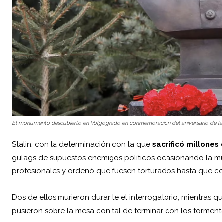
El monumento descubierto en Volgogrado en conmemoración del aniversario de l
Stalin, con la determinación con la que
sacrificó millones
gulags de supuestos enemigos políticos ocasionando la mue
profesionales y ordenó que fuesen torturados hasta que co
Dos de ellos murieron durante el interrogatorio, mientras qu
pusieron sobre la mesa con tal de terminar con los torment