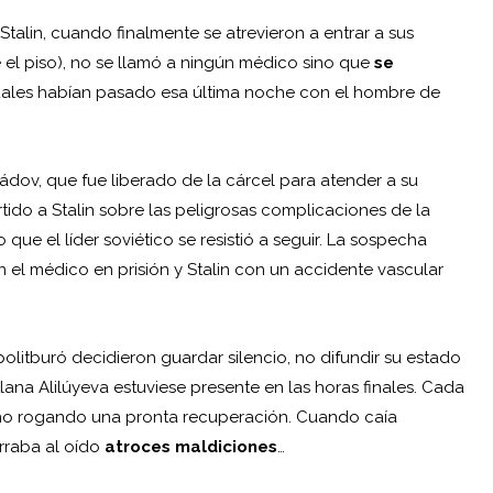
talin, cuando finalmente se atrevieron a entrar a sus
el piso), no se llamó a ningún médico sino que
se
uales habían pasado esa última noche con el hombre de
dov, que fue liberado de la cárcel para atender a su
rtido a Stalin sobre las peligrosas complicaciones de la
 que el líder soviético se resistió a seguir. La sospecha
 el médico en prisión y Stalin con un accidente vascular
olitburó decidieron guardar silencio, no difundir su estado
lana Alilúyeva estuviese presente en las horas finales. Cada
ano rogando una pronta recuperación. Cuando caía
urraba al oído
atroces maldiciones
…