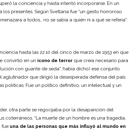
uperó la conciencia y hasta intentó incorporarse. En un
a los presentes. Según Svetlana fue “un gesto horroroso
enazara a todos… no se sabía a quién ni a qué se refería”.
ciencia hasta las 22.10 del cinco de marzo de 1953 en que
e convirtió en un
icono de terror
que creía necesario para
ución con guante de seda”, había dicho) ese conjunto
l aglutinador que dirigió la desesperada defensa del país
 políticas. Fue un político definitivo, un intelectual y un
er, otra parte se regocijaba por la desaparición del
us coterráneos. “La muerte de un hombre es una tragedia,
, fue
una de las personas que más influyó al mundo en