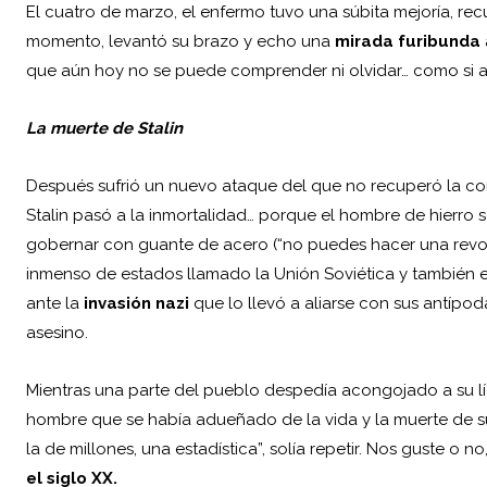
El cuatro de marzo, el enfermo tuvo una súbita mejoría, rec
momento, levantó su brazo y echo una
mirada furibunda
que aún hoy no se puede comprender ni olvidar… como si am
La muerte de Stalin
Después sufrió un nuevo ataque del que no recuperó la con
Stalin pasó a la inmortalidad… porque el hombre de hierro s
gobernar con guante de acero (“no puedes hacer una revol
inmenso de estados llamado la Unión Soviética y también e
ante la
invasión nazi
que lo llevó a aliarse con sus antípodas
asesino.
Mientras una parte del pueblo despedía acongojado a su líd
hombre que se había adueñado de la vida y la muerte de s
la de millones, una estadística”, solía repetir. Nos guste o no
el siglo XX.