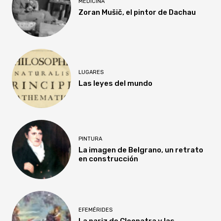
MEDICINA
Zoran Mušič, el pintor de Dachau
LUGARES
Las leyes del mundo
PINTURA
La imagen de Belgrano, un retrato
en construcción
EFEMÉRIDES
La nariz de Cleopatra y las