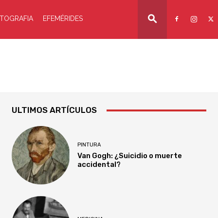
TOGRAFIA
EFEMÉRIDES
ULTIMOS ARTÍCULOS
PINTURA
Van Gogh: ¿Suicidio o muerte
accidental?