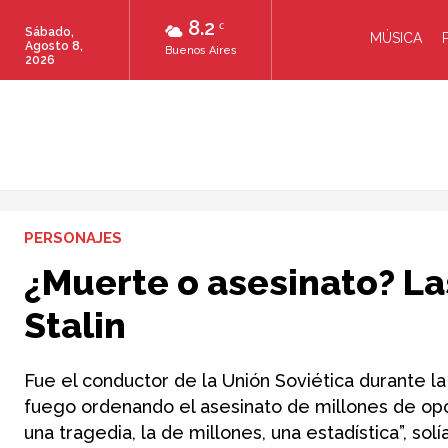
8.2
C
Sábado,
MÚSICA
Agosto 8,
Buenos Aires
2026
PERSONAJES
¿Muerte o asesinato? La
Stalin
Fue el conductor de la Unión Soviética durante 
fuego ordenando el asesinato de millones de op
una tragedia, la de millones, una estadística”, solía