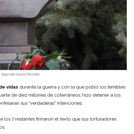
a Segunda Guerra Mundial
 de vidas
durante la guerra y con la que pobló los temibles
rte de diez millones de coterráneos, hizo detener a los
nfesaran sus “verdaderas” intenciones.
e los 7 restantes firmaron el texto que sus torturadores
os.