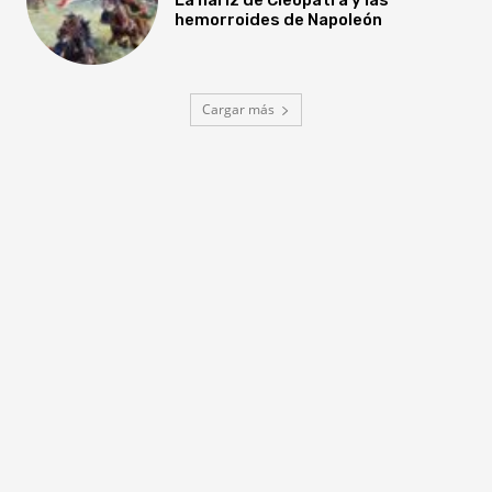
hemorroides de Napoleón
Cargar más