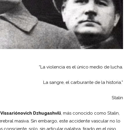
“La violencia es el único medio de lucha.
La sangre, el carburante de la historia.”
Stalin
f Vissariónovich Dzhugashvili
, más conocido como Stalin,
rebral masiva. Sin embargo, este accidente vascular no lo
onsciente, solo, sin articular palabra, tirado en el piso