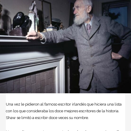
Una vez le pidieron al famoso escritor irlandés que hiciera una lista
con los que consideraba los doce mejores escritores de la historia.
Shaw se limitó a escribir doce veces su nombre.