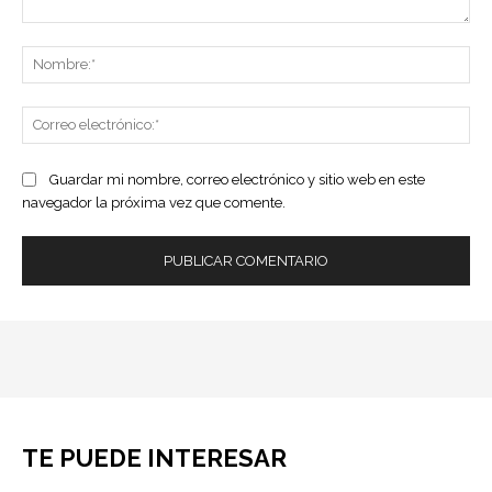
Comentario:
No
Co
ele
Guardar mi nombre, correo electrónico y sitio web en este
navegador la próxima vez que comente.
TE PUEDE INTERESAR