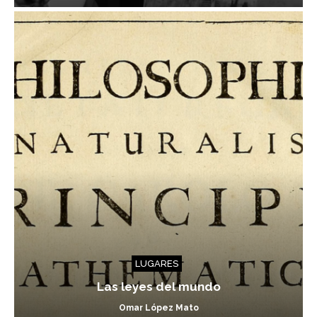
LUGARES
Las leyes del mundo
Omar López Mato