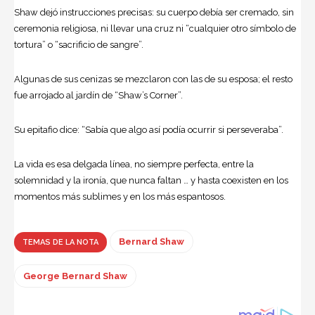
Shaw dejó instrucciones precisas: su cuerpo debía ser cremado, sin
ceremonia religiosa, ni llevar una cruz ni “cualquier otro símbolo de
tortura” o “sacrificio de sangre”.
Algunas de sus cenizas se mezclaron con las de su esposa; el resto
fue arrojado al jardín de “Shaw’s Corner”.
Su epitafio dice: “Sabía que algo así podía ocurrir si perseveraba”.
La vida es esa delgada línea, no siempre perfecta, entre la
solemnidad y la ironía, que nunca faltan … y hasta coexisten en los
momentos más sublimes y en los más espantosos.
Bernard Shaw
TEMAS DE LA NOTA
George Bernard Shaw