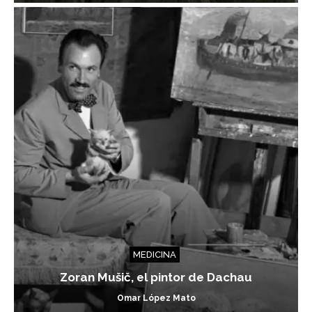
MEDICINA
Zoran Mušič, el pintor de Dachau
Omar López Mato