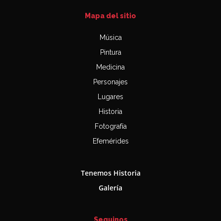
Mapa del sitio
Música
Pintura
Medicina
Personajes
Lugares
Historia
Fotografía
Efemérides
Tenemos Historia
Galería
Seguinos