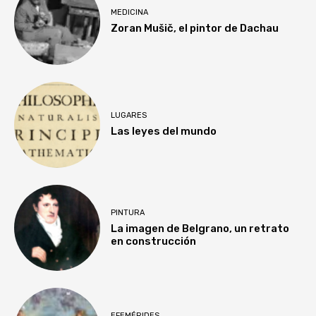
MEDICINA
Zoran Mušič, el pintor de Dachau
LUGARES
Las leyes del mundo
PINTURA
La imagen de Belgrano, un retrato
en construcción
EFEMÉRIDES