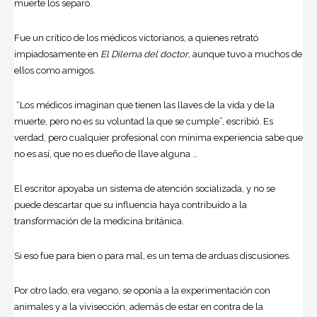
muerte los separó.
Fue un crítico de los médicos victorianos, a quienes retrató
impiadosamente en
El Dilema del doctor
, aunque tuvo a muchos de
ellos como amigos.
“Los médicos imaginan que tienen las llaves de la vida y de la
muerte, pero no es su voluntad la que se cumple”, escribió. Es
verdad, pero cualquier profesional con mínima experiencia sabe que
no es así, que no es dueño de llave alguna …
El escritor apoyaba un sistema de atención socializada, y no se
puede descartar que su influencia haya contribuido a la
transformación de la medicina británica.
Si eso fue para bien o para mal, es un tema de arduas discusiones.
Por otro lado, era vegano, se oponía a la experimentación con
animales y a la vivisección, además de estar en contra de la