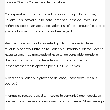
casa de “Shaw’s Corner”, en Hertfordshire.
Como pasaba mucho tiempo solo y no siempre podía caminar,
llevaba un silbato al cuello para llamar a su ama de llaves, una
señora escocesa llamada Alice Laden. Ese día, ella escuchó el silbato
y salió a buscarlo. Lo encontró tirado en el jardín.
Resulta que el escritor había estado podando ramas (su tarea
favorita) y se cayó. Entre la Sra. Laden y su marido pudieron llevarlo
hasta su casa. Fue trasladado al hospital de Dunstable, donde le
diagnosticó una fractura de cadera y un riñón traumatizado.
Inmediatamente fue operado por el Dr. L.W. Plewes.
A pesar de su edad y la gravedad del caso, Shaw sobrevivió a la
operación.
Mientras se recuperaba, el Dr. Plewes le comunicó que necesitaba
una segunda intervención, esta vez por el daño renal. Shaw se negó.