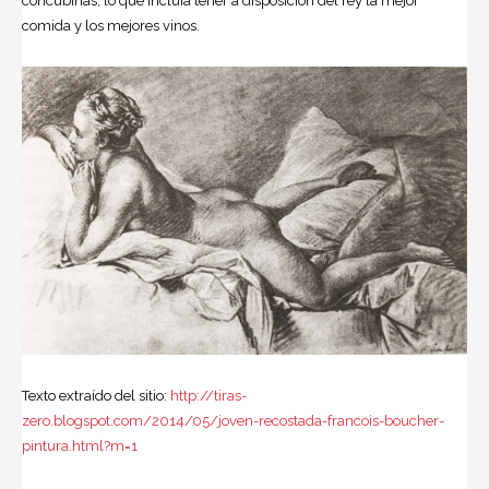
concubinas, lo que incluía tener a disposición del rey la mejor
comida y los mejores vinos.
Texto extraído del sitio:
http://tiras-
zero.blogspot.com/2014/05/joven-recostada-francois-boucher-
pintura.html?m=1