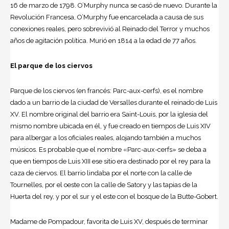
16 de marzo de 1798. O’Murphy nunca se casó de nuevo. Durante la
Revolución Francesa, O’Murphy fue encarcelada a causa de sus
conexiones reales, pero sobrevivió al Reinado del Terror y muchos
años de agitación política. Murió en 1814 a la edad de 77 años.
El parque de los ciervos
Parque de los ciervos (en francés: Parc-aux-cerfs), es el nombre
dado a un barrio de la ciudad de Versalles durante el reinado de Luis
XV. El nombre original del barrio era Saint-Louis, por la iglesia del
mismo nombre ubicada en él, y fue creado en tiempos de
Luis XIV
para albergar a los oficiales reales, alojando también a muchos
músicos. Es probable que el nombre «Parc-aux-cerfs» se deba a
que en tiempos de
Luis XIII
ese sitio era destinado por el rey para la
caza de ciervos. El barrio lindaba por el norte con la calle de
Tournelles, por el oeste con la calle de Satory y las tapias de la
Huerta del rey, y por el sur y el este con el bosque de la Butte-Gobert.
Madame de Pompadour, favorita de Luis XV, después de terminar