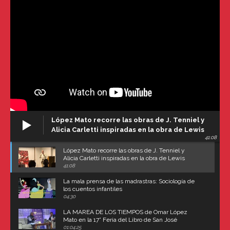
López Mato recorre las obras de J. Tenniel y
Alicia Carletti inspiradas en la obra de Lewis
41:08
Carroll
López Mato recorre las obras de J. Tenniel y
Alicia Carletti inspiradas en la obra de Lewis
Carroll
41:08
La mala prensa de las madrastras: Sociología de
los cuentos infantiles
04:30
LA MAREA DE LOS TIEMPOS de Omar López
Mato en la 17° Feria del Libro de San José
(Uruguay)
01:04:25