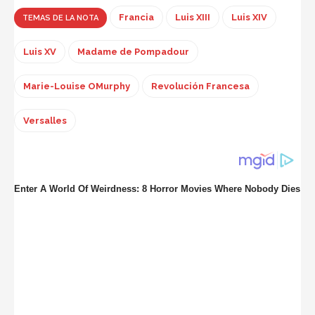
Francia
Luis XIII
Luis XIV
TEMAS DE LA NOTA
Luis XV
Madame de Pompadour
Marie-Louise OMurphy
Revolución Francesa
Versalles