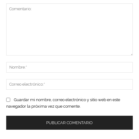
Comentario:
No
Co
ele
Guardar mi nombre, correo electrónico y sitio web en este
navegador la próxima vez que comente.