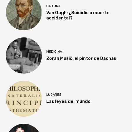
PINTURA
Van Gogh: ¿Suicidio o muerte
accidental?
MEDICINA
Zoran Mušič, el pintor de Dachau
LUGARES
Las leyes del mundo