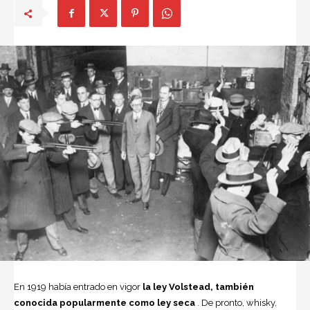
En 1919 había entrado en vigor
la ley Vols­tead, también
conocida popularmente como ley seca
. De pronto, whisky,