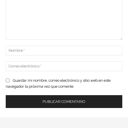
Comentario:
No
Co
ele
Guardar mi nombre, correo electrónico y sitio web en este
navegador la próxima vez que comente.