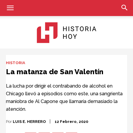
Historia
HISTORIA
La matanza de San Valentín
Hoy
La lucha por dirigir el contrabando de alcohol en
Chicago llevó a episodios como este, una sangrienta
maniobra de Al Capone que llamaría demasiado la
atención.
Por
LUIS E. HERRERO
12 Febrero, 2020