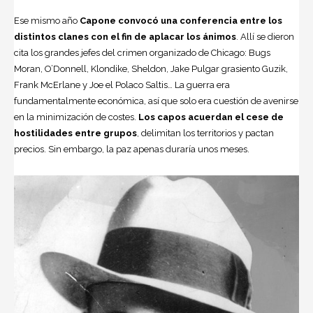
Ese mismo año
Capone convocó una confe­rencia entre los
distintos clanes con el fin de aplacar los ánimos
. Allí se dieron
cita los grandes jefes del crimen organizado de Chicago: Bugs
Moran, O’Donnell, Klondike, Sheldon, Jake Pulgar grasiento Guzik,
Frank McErlane y Joe el Polaco Saltis… La guerra era
fundamentalmente económica, así que solo era cuestión de ave­nirse
en la minimización de costes.
Los capos acuerdan el cese de
hostilidades entre grupos
, delimitan los territorios y pactan
precios. Sin embargo, la paz apenas duraría unos meses.