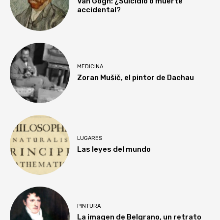
Van Gogh: ¿Suicidio o muerte
accidental?
MEDICINA
Zoran Mušič, el pintor de Dachau
LUGARES
Las leyes del mundo
PINTURA
La imagen de Belgrano, un retrato