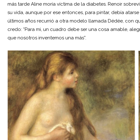
más tarde Aline moría víctima de la diabetes. Renoir sobrevi
su vida, aunque por ese entonces, para pintar, debía atarse 
últimos años recurrió a otra modelo llamada Dédée, con quien
credo: “Para mi, un cuadro debe ser una cosa amable, alegr
que nosotros inventemos una más”.