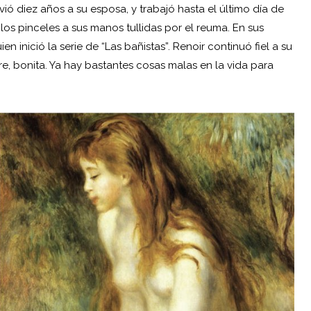
vió diez años a su esposa, y trabajó hasta el último día de
los pinceles a sus manos tullidas por el reuma. En sus
 inició la serie de “Las bañistas”. Renoir continuó fiel a su
e, bonita. Ya hay bastantes cosas malas en la vida para