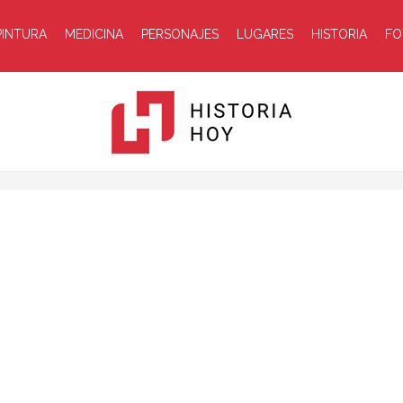
PINTURA
MEDICINA
PERSONAJES
LUGARES
HISTORIA
FO
Historia
Hoy