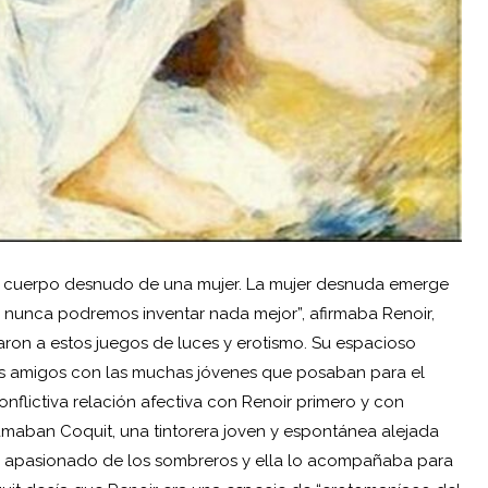
el cuerpo desnudo de una mujer. La mujer desnuda emerge
ro nunca podremos inventar nada mejor”, afirmaba
Renoir
,
aron a estos juegos de luces y erotismo. Su espacioso
 sus amigos con las muchas jóvenes que posaban para el
conflictiva relación afectiva con Renoir primero y con
llamaban Coquit, una tintorera joven y espontánea alejada
 un apasionado de los sombreros y ella lo acompañaba para