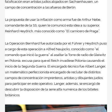
falsificación eran artistas judíos alojados en Sachsenhausen, un
campo de concentración a las afueras de Berlín.
La propuesta de usar la inflación como arma fue de Arthur Nebe,
comandante de la SS, quien le comunicó esta idea a su superior,
Reinhard Heydrich, más conocido como “El carnicero de Praga”.
La Operación Bernhard fue autorizada por el Führer y Heydrich puso
a cargo de esta operación a Alfred Naujocks, conocido como “el
comando que inició la guerra” al asaltar la Torre de radio de Gleiwitz
en Polonia, excusa para que el Reich invadiese Polonia causando el
inicio de la Segunda Guerra. El encargado técnico fue Albert Langer,
un matemático perfeccionista encargado de reclutar de distintos
campos de concentración imprenteros, artistas y dibujantes judíos
para participar en este operativo. Langer, además, se encargó de
descubrir la disposición de la serie alfa numérica de los billetes
británicos.