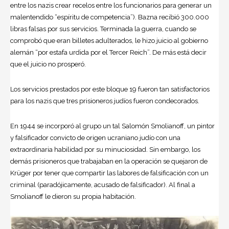
entre los nazis crear recelos entre los funcionarios para generar un
malentendido “espíritu de competencia”). Bazna recibió 300.000
libras falsas por sus servicios. Terminada la guerra, cuando se
comprobó que eran billetes adulterados, le hizo juicio al gobierno
alemán “por estafa urdida por el Tercer Reich”. De más está decir
que el juicio no prosperó.
Los servicios prestados por este bloque 19 fueron tan satisfactorios
para los nazis que tres prisioneros judíos fueron condecorados.
En 1944 se incorporó al grupo un tal Salomón Smolianoff, un pintor
y falsificador convicto de origen ucraniano judío con una
extraordinaria habilidad por su minuciosidad. Sin embargo, los
demás prisioneros que trabajaban en la operación se quejaron de
Krüger por tener que compartir las labores de falsificación con un
criminal (paradójicamente, acusado de falsificador). Al final a
Smolianoff le dieron su propia habitación.