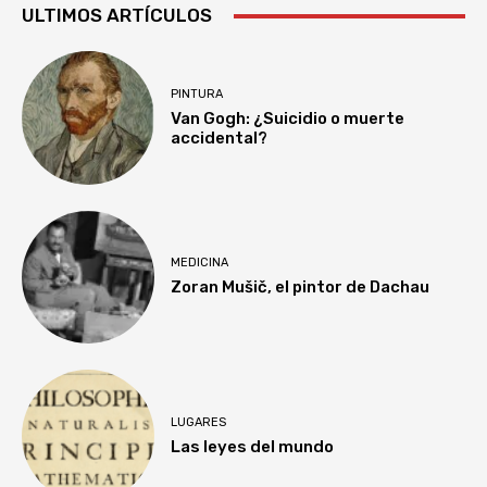
ULTIMOS ARTÍCULOS
PINTURA
Van Gogh: ¿Suicidio o muerte
accidental?
MEDICINA
Zoran Mušič, el pintor de Dachau
LUGARES
Las leyes del mundo