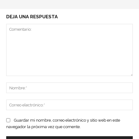
DEJA UNA RESPUESTA
Comentario:
No
Co
ele
Guardar mi nombre, correo electrónico y sitio web en este
navegador la próxima vez que comente.