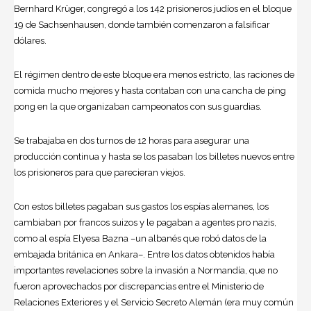
Bernhard Krüger, congregó a los 142 prisioneros judíos en el bloque
19 de Sachsenhausen, donde también comenzaron a falsificar
dólares.
El régimen dentro de este bloque era menos estricto, las raciones de
comida mucho mejores y hasta contaban con una cancha de ping
pong en la que organizaban campeonatos con sus guardias.
Se trabajaba en dos turnos de 12 horas para asegurar una
producción continua y hasta se los pasaban los billetes nuevos entre
los prisioneros para que parecieran viejos.
Con estos billetes pagaban sus gastos los espías alemanes, los
cambiaban por francos suizos y le pagaban a agentes pro nazis,
como al espía Elyesa Bazna –un albanés que robó datos de la
embajada británica en Ankara–. Entre los datos obtenidos había
importantes revelaciones sobre la invasión a Normandía, que no
fueron aprovechados por discrepancias entre el Ministerio de
Relaciones Exteriores y el Servicio Secreto Alemán (era muy común