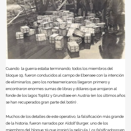
Cuando la guerra estaba terminando, todos los miembros del
bloque 19, fueron conducidos al campo de Ebensee con la intención
de eliminarlos, pero los norteamericanos llegaron primero y
encontraron enormes sumas de libras y dólares que arrojaron al
fonde de los lagos Toplitz y Grundlsee en Austria (en los últimos años
se han recuperados gran parte del botín) .
Muchos de los detalles de este operativo, la falsificación más grande
de la historia, fueron narrados por Aldolf Burger, uno de los
miembros del bloque 19 que inspiró la película
Los falsificadores
en