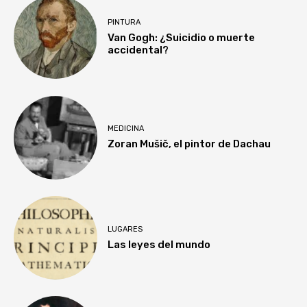
PINTURA
Van Gogh: ¿Suicidio o muerte
accidental?
MEDICINA
Zoran Mušič, el pintor de Dachau
LUGARES
Las leyes del mundo