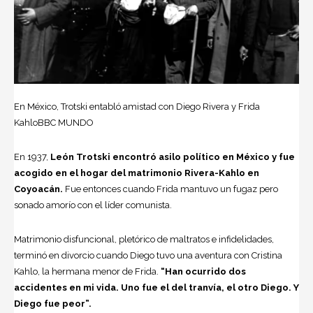
En México, Trotski entabló amistad con Diego Rivera y Frida
KahloBBC MUNDO
En 1937,
León Trotski encontró asilo político en México y fue
acogido en el hogar del matrimonio Rivera-Kahlo en
Coyoacán.
Fue entonces cuando Frida mantuvo un fugaz pero
sonado amorío con el líder comunista.
Matrimonio disfuncional, pletórico de maltratos e infidelidades,
terminó en divorcio cuando Diego tuvo una aventura con Cristina
Kahlo, la hermana menor de Frida.
“Han ocurrido dos
accidentes en mi vida. Uno fue el del tranvía, el otro Diego. Y
Diego fue peor”.