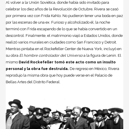
Al volver a la Unión Soviética, donde había sido invitado para
celebrar los diez años de la Revolución de Octubre, Rivera se casó
por primera vez con Frida Kahlo. No pudieron tener una boda en paz
por las escenas de una ex. Furioso y alcoholizado él, la noche
terminó con Frida escapando de lo que se había convertido en un
descontrol. Finalmente, el matrimonio viajó a Estados Unidos, donde
realizó varios murales en ciudades como San Francisco y Detroit.
Mientras pintaba en el Rockefeller Center de Nueva York, incluyó en
su obra
El hombre controlador del Universo
a la figura de Lenin. El
mismo
David Rockefeller tomó este acto como un insulto
personal y la obra fue destruida.
De regreso en México, Rivera
reprodujo la misma obra que hoy puede verse en el Palacio de
Bellas Artes del Distrito Federal.