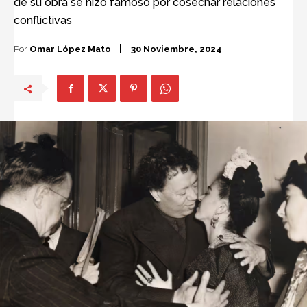
de su obra se hizo famoso por cosechar relaciones
conflictivas
Por
Omar López Mato
30 Noviembre, 2024