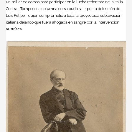
un millar de corsos para participar en la lucha redentora de la Italia
Central. Tampoco la columna corsa pudo salir por la defección de ,
Luis Felipe I, quien comprometió a toda la proyectada sublevación
italiana dejando que fuera ahogada en sangre por la intervención
austríaca.