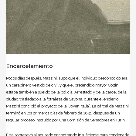
Encarcelamiento
Pocos días después, Mazzini, supo que el individuo desconocido era
un carabinero vestido de civil y que el pretendido mayor Cottin
estaba también a sueldo de la policía. Arrestado y de la cárcel de la
ciudad trasladado a la fotraleza de Savona, durante el encierro
Mazzini concibió el proyecto de la “Joven Italia”. La cárcel de Mazzini
terminó en los primeros días de febrero de 1831, después de un
regular proceso instruido por una Comisión de Senadores en Turín.
Esta sobreseyó al acusado encontrando insuficiente para condenarle