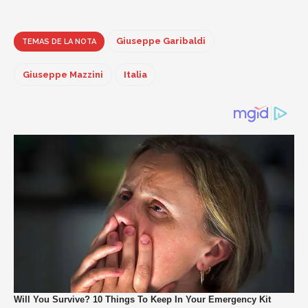
Giuseppe Garibaldi
TEMAS DE LA NOTA
Giuseppe Mazzini
Italia