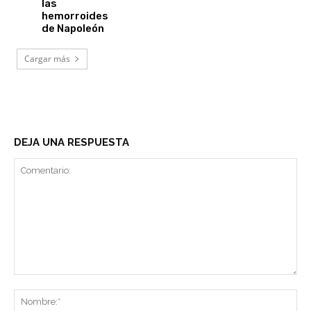
las
hemorroides
de Napoleón
Cargar más
DEJA UNA RESPUESTA
Comentario:
No