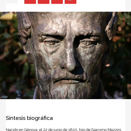
Síntesis biográfica
Nacido en Génova, el 22 de junio de 1805, hijo de Giacomo Mazzini,