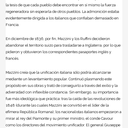
la tesis de que cada pueblo debe encontrar en sí mismo la fuerza
regeneradora sin esperarla de otros pueblos. La admonición estaba
evidentemente dirigida a los italianos que confiaban demasiado en
Francia.
En diciembre de 1836, por fin, Mazzini y los Ruffini decidieron
abandonar el territorio suizo para trasladarse a Inglaterra, por lo que
pidieron y obtuvieron los correspondientes pasaportes inglés y
francés.
Mazzini creía que la unificación italiana sólo podría alcanzarse
mediante un levantamiento popular. Continuó plasmando este
propósito en sus obras y trató de conseguirlo a través del exilio y la
adversidad con inflexible constancia. Sin embargo, su importancia
fue más ideológica que práctica: tras la caída de las revoluciones de
1848 (durante las cuales Mazzini se convirtió en el líder de la
efímera República Romana), los nacionalistas italianos empezaron a
mirar al rey del Piamonte y su primer ministro, el conde Cavour
como los directores del movimiento unificador. El general Giuseppe