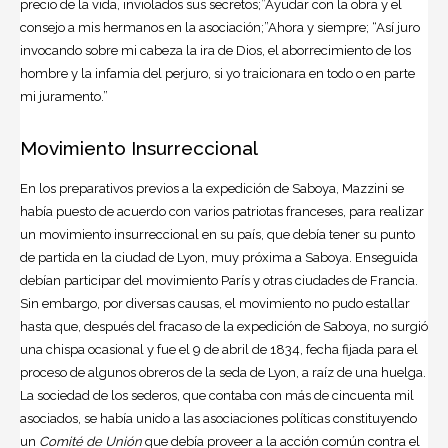
precio de la vida, inviolados sus secretos;”Ayudar con la obra y el
consejo a mis hermanos en la asociación;”Ahora y siempre; “Así juro
invocando sobre mi cabeza la ira de Dios, el aborrecimiento de los
hombre y la infamia del perjuro, si yo traicionara en todo o en parte
mi juramento.”
Movimiento Insurreccional
En los preparativos previos a la expedición de Saboya, Mazzini se
había puesto de acuerdo con varios patriotas franceses, para realizar
un movimiento insurreccional en su país, que debía tener su punto
de partida en la ciudad de Lyon, muy próxima a Saboya. Enseguida
debían participar del movimiento París y otras ciudades de Francia.
Sin embargo, por diversas causas, el movimiento no pudo estallar
hasta que, después del fracaso de la expedición de Saboya, no surgió
una chispa ocasional y fue el 9 de abril de 1834, fecha fijada para el
proceso de algunos obreros de la seda de Lyon, a raíz de una huelga.
La sociedad de los sederos, que contaba con más de cincuenta mil
asociados, se había unido a las asociaciones políticas constituyendo
un
Comité de Unión
que debía proveer a la acción común contra el