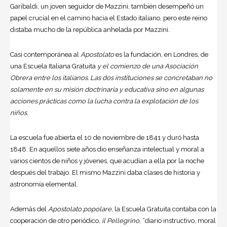
Garibaldi, un joven seguidor de Mazzini, también desempeñó un
papel crucial en el camino hacia el Estado italiano, pero este reino
distaba mucho de la república anhelada por Mazzini.
Casi contemporánea al
Apostolato
es la fundación, en Londres, de
una Escuela Italiana Gratuita
y el comienzo de una Asociación
Obrera entre los italianos. Las dos instituciones se concretaban no
solamente en su misión doctrinaria y educativa sino en algunas
acciones prácticas como la lucha contra la explotación de los
niños.
La escuela fue abierta el 10 de noviembre de 1841 y duró hasta
1848. En aquellos siete años dio enseñanza intelectual y moral a
varios cientos de niños y jóvenes, que acudían a ella por la noche
después del trabajo. El mismo Mazzini daba clases de historia y
astronomía elemental.
Además del
Apostolato popolare
, la Escuela Gratuita contaba con la
cooperación de otro periódico,
il Pellegrino
, “diario instructivo, moral