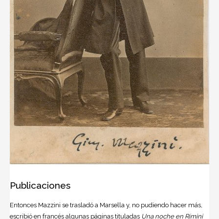
Publicaciones
Entonces Mazzini se trasladó a Marsella y, no pudiendo hacer más,
escribió en francés algunas páginas tituladas
Una noche en Rímini