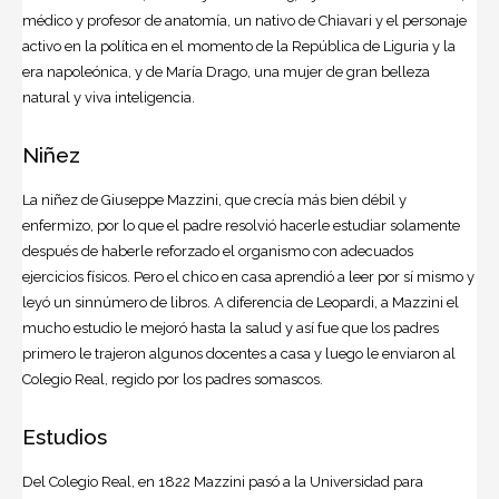
médico y profesor de anatomía, un nativo de Chiavari y el personaje
activo en la política en el momento de la República de Liguria y la
era napoleónica, y de María Drago, una mujer de gran belleza
natural y viva inteligencia.
Niñez
La niñez de
Giuseppe Mazzini
, que crecía más bien débil y
enfermizo, por lo que el padre resolvió hacerle estudiar solamente
después de haberle reforzado el organismo con adecuados
ejercicios físicos. Pero el chico en casa aprendió a leer por sí mismo y
leyó un sinnúmero de libros. A diferencia de Leopardi, a Mazzini el
mucho estudio le mejoró hasta la salud y así fue que los padres
primero le trajeron algunos docentes a casa y luego le enviaron al
Colegio Real, regido por los padres somascos.
Estudios
Del Colegio Real, en 1822 Mazzini pasó a la Universidad para