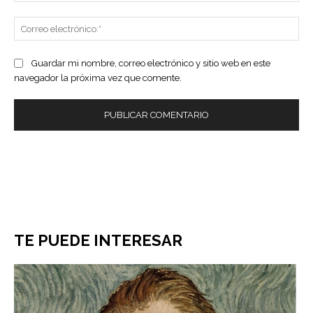
Co
ele
Guardar mi nombre, correo electrónico y sitio web en este
navegador la próxima vez que comente.
TE PUEDE INTERESAR