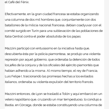
el Café del Fénix.
Efectivamente, en la gran ciudad francesa se estaba organizando
una columna de dos mil hombres que, conjuntamente con dos
batallones de la milicia nacional francesa, debían coadyuvar con el
comité surgido en Turín para una sublevación de las poblaciones de
Italia Central contra el poder absolutista de los papas.
Mazzini participó con entusiasmo en la iniciativa hasta que,
descubierta ésta por la policía piamontesa, se produjo una violenta
represión por aquel gobierno, que ordenaba la detención de todos
los jefes de la conjura y de los oficiales del ejército piamontés que
habían adherido a la misma. Al mismo tiempo, el rey de Francia,
Luis Felipe I, traicionando las promesas hechas a los exiliados
italianos, ordenaba su violenta expulsión del territorio francés.
Mazzini entonces, de Lyon se trasladó a Tolón y aquí embarcó en un
velero napolitano que, cruzando un mar tempestuoso, lo condujo a
Bastia, en Córcega, donde se estaba constituyendo una columna de