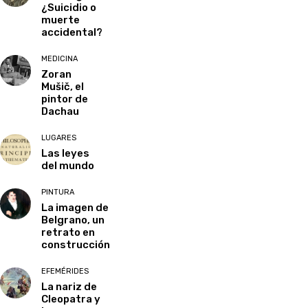
¿Suicidio o
muerte
accidental?
MEDICINA
Zoran
Mušič, el
pintor de
Dachau
LUGARES
Las leyes
del mundo
PINTURA
La imagen de
Belgrano, un
retrato en
construcción
EFEMÉRIDES
La nariz de
Cleopatra y