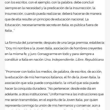
con los escritos, con el ejemplo, con la palabra, debe concluir
siempre en la necesidad y la predicación de la Insurrección; la
Insurrección, cuando pueda realizarse, deberá hacerse de manera
que de ella resulte un principio de educación nacional. La
Educación, necesariamente secreta en Italia, es pública fuera de
Italia…”
La fórmula del juramente, después de una larga premisa, establecía:
“Doy mi nombre a la Joven Italia, asociación de hombres creyentes
en la misma fe, y juro: Consagrarme en todo y para siempre a
constituir a Italia en nación
Una, Independiente, Libre, Republicana
.
“Promover con todos los medios, de palabra, de escritos, de acción,
la educación de mis hermanos italianos, el fin de la Joven Italia, la
asociación que sola puede conquistarlo, la virtud que sola puede
hacer la conquista duradera; “No pertenecer, desde este día en
adelante, a otras instituciones;”Uniformarme a las instrucciones que
me serán transmitidas, en el espíritu de la Joven Italia, por quien
representa conmigo la unión de mis hermanos y conservar, aún a