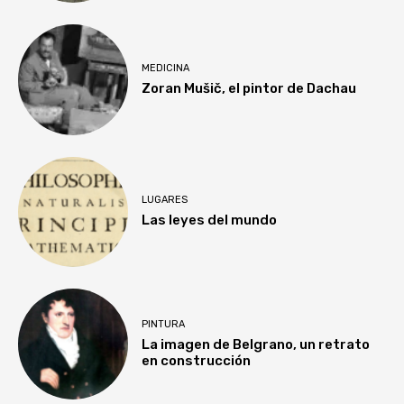
MEDICINA
Zoran Mušič, el pintor de Dachau
LUGARES
Las leyes del mundo
PINTURA
La imagen de Belgrano, un retrato
en construcción