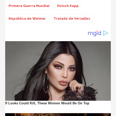
Primera Guerra Mundial
Putsch Kapp
República de Weimar
Tratado de Versalles