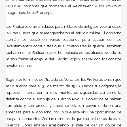
400.000 hombres que formaban el Reichswehr y los 200.000
integrantes de los Freikorps.
Los Freikorps eran unidades paramilitares de antiguos veteranos de
la Gran Guerra que se reengancharon al servicio militar. El gobierno
alemán los utilizó en varias ocasiones para acabar con los
levantamientos comunistas que surgieron tras la guerra. También
lucharon en el Báltico bajo el beneplácito de los aliados, siendo su
misión frenar el empuje del Ejército Rojo y acabar con los conatos
revolucionarios.
Según los términos del Tratado de Versalles, los Freikorps tenían que
ser disueltos para el 31 de marzo de 1920. Dados sus orígenes, la
represión interna contra movimientos de izquierdas, así como la
defensa contra el empuje del Ejército Rojo, sus objetivos se habían
cumplido y con creces, y ahora se estaban convirtiendo en una
amenaza para el gobierno, por lo que este vio una oportunidad de
oro para licenciarlos. Corrían rumores de que ciertos líderes de estos
Cuerpos Libres estaban acariciando la idea de dar un golpe de