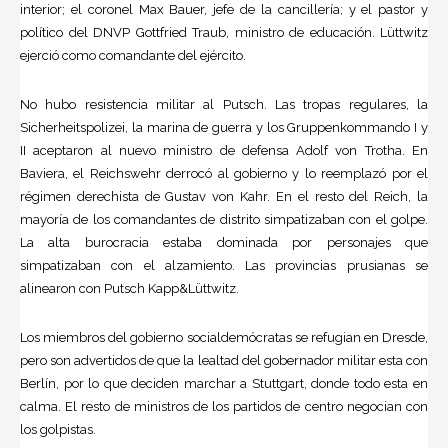
interior; el coronel Max Bauer, jefe de la cancillería; y el pastor y
político del DNVP Gottfried Traub, ministro de educación. Lüttwitz
ejerció como comandante del ejército.
No hubo resistencia militar al Putsch. Las tropas regulares, la
Sicherheitspolizei, la marina de guerra y los Gruppenkommando I y
II aceptaron al nuevo ministro de defensa Adolf von Trotha. En
Baviera, el Reichswehr derrocó al gobierno y lo reemplazó por el
régimen derechista de Gustav von Kahr. En el resto del Reich, la
mayoría de los comandantes de distrito simpatizaban con el golpe.
La alta burocracia estaba dominada por personajes que
simpatizaban con el alzamiento. Las provincias prusianas se
alinearon con Putsch Kapp&Lüttwitz.
Los miembros del gobierno socialdemócratas se refugian en Dresde,
pero son advertidos de que la lealtad del gobernador militar esta con
Berlín, por lo que deciden marchar a Stuttgart, donde todo esta en
calma. El resto de ministros de los partidos de centro negocian con
los golpistas.