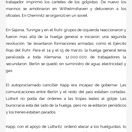
trabajador imprimió los carteles de los golpistas. De nuevo los
marinos se amotinaron en Wilhelmshaven y detuvieron a los
oficiales. En Chemnitz se organizó en un soviet.
En Sajonia, Turingia y en el Ruhr grupos de izquierda reaccionaron y
fueron mas allá de la huelga general e iniciaron una segunda
revolución. Se levantaron formaciones armadas, como el Ejército
Rojo del Ruhr. Para el 14 y el 15 de marzo, la huelga general tenía
paralizada a toda Alemania. 12.000.000 de trabajadores la
secundaron. Berlín se quedó sin suministro de agua, electricidad y
gas.
El autoproclamado canciller Kapp era incapaz de gobernar. Las
comunicaciones entre Berlín y el resto del país estaban cortadas.
Lüttwit no podía dar órdenes a las tropas leales al golpe. Las
burocracia está del lado de la huelga, pero no se editaron periódicos
y los trenes estaban parados.
Kapp, con el apoyo de Lüttwitz, ordenó atacar a los huelguistas, lo