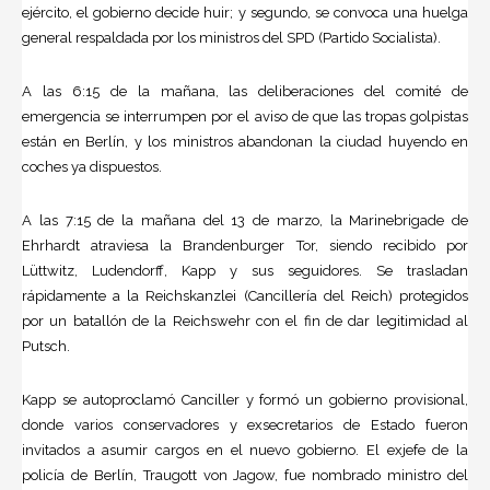
ejército, el gobierno decide huir; y segundo, se convoca una huelga
general respaldada por los ministros del SPD (Partido Socialista).
A las 6:15 de la mañana, las deliberaciones del comité de
emergencia se interrumpen por el aviso de que las tropas golpistas
están en Berlín, y los ministros abandonan la ciudad huyendo en
coches ya dispuestos.
A las 7:15 de la mañana del 13 de marzo, la Marinebrigade de
Ehrhardt atraviesa la Brandenburger Tor, siendo recibido por
Lüttwitz, Ludendorff, Kapp y sus seguidores. Se trasladan
rápidamente a la Reichskanzlei (Cancillería del Reich) protegidos
por un batallón de la Reichswehr con el fin de dar legitimidad al
Putsch.
Kapp se autoproclamó Canciller y formó un gobierno provisional,
donde varios conservadores y exsecretarios de Estado fueron
invitados a asumir cargos en el nuevo gobierno. El exjefe de la
policía de Berlín, Traugott von Jagow, fue nombrado ministro del