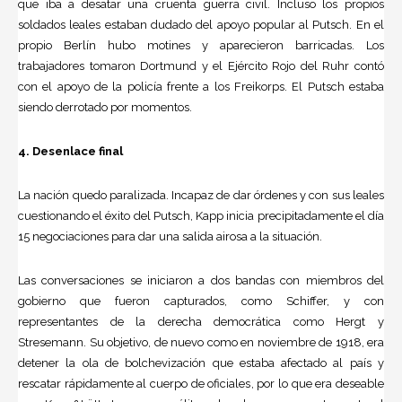
que iba a desatar una cruenta guerra civil. Incluso los propios
soldados leales estaban dudado del apoyo popular al Putsch. En el
propio Berlín hubo motines y aparecieron barricadas. Los
trabajadores tomaron Dortmund y el Ejército Rojo del Ruhr contó
con el apoyo de la policía frente a los Freikorps. El Putsch estaba
siendo derrotado por momentos.
4. Desenlace final
La nación quedo paralizada. Incapaz de dar órdenes y con sus leales
cuestionando el éxito del Putsch, Kapp inicia precipitadamente el día
15 negociaciones para dar una salida airosa a la situación.
Las conversaciones se iniciaron a dos bandas con miembros del
gobierno que fueron capturados, como Schiffer, y con
representantes de la derecha democrática como Hergt y
Stresemann. Su objetivo, de nuevo como en noviembre de 1918, era
detener la ola de bolchevización que estaba afectado al país y
rescatar rápidamente al cuerpo de oficiales, por lo que era deseable