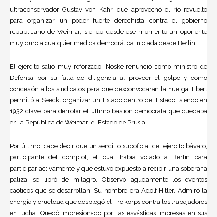
ultraconservador Gustav von Kahr, que aprovechó el río revuelto
para organizar un poder fuerte derechista contra el gobierno
republicano de Weimar, siendo desde ese momento un oponente
muy duro a cualquier medida democrática iniciada desde Berlín.
El ejército salió muy reforzado. Noske renunció como ministro de
Defensa por su falta de diligencia al proveer el golpe y como
concesión a los sindicatos para que desconvocaran la huelga. Ebert
permitió a Seeckt organizar un Estado dentro del Estado, siendo en
1932 clave para derrotar el ultimo bastión demócrata que quedaba
en la República de Weimar: el Estado de Prusia.
Por último, cabe decir que un sencillo suboficial del ejército bávaro,
participante del complot, el cual había volado a Berlín para
participar activamente y que estuvo expuesto a recibir una soberana
paliza, se libró de milagro. Observó agudamente los eventos
caóticos que se desarrollan. Su nombre era
Adolf Hitler
. Admiró la
energía y crueldad que desplegó el Freikorps contra los trabajadores
en lucha. Quedó impresionado por las esvásticas impresas en sus