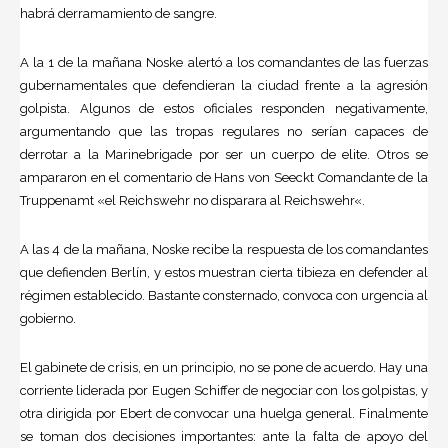
habrá derramamiento de sangre.
A la 1 de la mañana Noske alertó a los comandantes de las fuerzas
gubernamentales que defendieran la ciudad frente a la agresión
golpista. Algunos de estos oficiales responden negativamente,
argumentando que las tropas regulares no serían capaces de
derrotar a la Marinebrigade por ser un cuerpo de elite. Otros se
ampararon en el comentario de Hans von Seeckt Comandante de la
Truppenamt «el Reichswehr no disparara al Reichswehr«.
A las 4 de la mañana, Noske recibe la respuesta de los comandantes
que defienden Berlín, y estos muestran cierta tibieza en defender al
régimen establecido. Bastante consternado, convoca con urgencia al
gobierno.
El gabinete de crisis, en un principio, no se pone de acuerdo. Hay una
corriente liderada por Eugen Schiffer de negociar con los golpistas, y
otra dirigida por Ebert de convocar una huelga general. Finalmente
se toman dos decisiones importantes: ante la falta de apoyo del