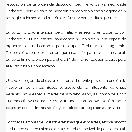
revocación de la órden de disolución del Freikorps Marinebrigade
Ehrhardt. Ebert y Noske se negaron en redondo a estas exigencias, y
se exigió la inmediata dimisión de Lüttwitz para el día siguiente.
Lüttwitz no tuvo intención de dimitir, y se reunió en Döberitz con
Ehrhardt el 11 de marzo, sondeando su opinión si era capaz de
organizar a su hombres para ocupar Berlín al día siguiente.
Respondió que necesitaba una jornada más para tomar la capital.
Lüttwitz firmó la órden para el día 13 de marzo. La cuenta atrás para
el Putsch había comenzado.
Una vez asegurado el sostén castrense, Lüttwitz puso su atención de
nuevo en los civiles. Busca el apoyo de la influyente Nationale
Vereinigung y especialmente de Wolfang Kapp, así como de Erich
Ludendorff, Waldemar Pabst y Traugott von Jagow. Debían tomar
posesión de la administración y establecer un régimen autoritario.
Como los rumores del Putsch eran más que evidentes, Noske reforzó
Berlín con dos regimientos de la Sicherheitspolizei, la policía estatal,