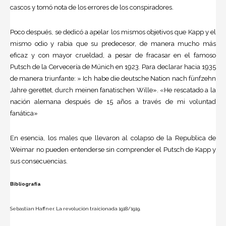
cascos y tomó nota de los errores de los conspiradores.
Poco después, se dedicó a apelar los mismos objetivos que Kapp y el
mismo odio y rabia que su predecesor, de manera mucho más
eficaz y con mayor crueldad, a pesar de fracasar en el famoso
Putsch de la Cervecería de Múnich en 1923. Para declarar hacia 1935
de manera triunfante: » Ich habe die deutsche Nation nach fünfzehn
Jahre gerettet, durch meinen fanatischen Wille». «He rescatado a la
nación alemana después de 15 años a través de mi voluntad
fanática»
En esencia, los males que llevaron al colapso de la Republica de
Weimar no pueden entenderse sin comprender el Putsch de Kapp y
sus consecuencias.
Bibliografía
Sebastian Haffner. La revolución traicionada 1918/1919.