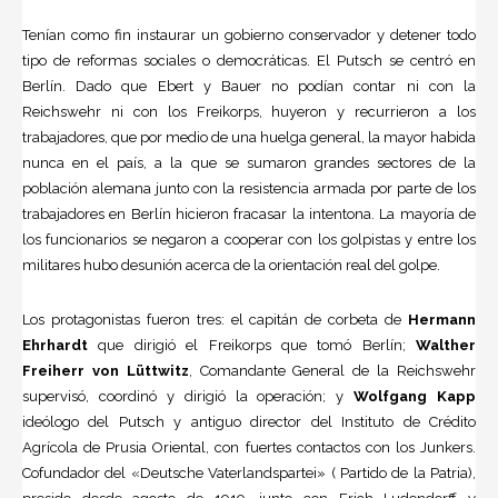
Tenían como fin instaurar un gobierno conservador y detener todo
tipo de reformas sociales o democráticas. El Putsch se centró en
Berlín. Dado que Ebert y Bauer no podían contar ni con la
Reichswehr ni con los Freikorps, huyeron y recurrieron a los
trabajadores, que por medio de una huelga general, la mayor habida
nunca en el país, a la que se sumaron grandes sectores de la
población alemana junto con la resistencia armada por parte de los
trabajadores en Berlín hicieron fracasar la intentona. La mayoría de
los funcionarios se negaron a cooperar con los golpistas y entre los
militares hubo desunión acerca de la orientación real del golpe.
Los protagonistas fueron tres: el capitán de corbeta de
Hermann
Ehrhardt
que dirigió el Freikorps que tomó Berlín;
Walther
Freiherr von Lüttwitz
, Comandante General de la Reichswehr
supervisó, coordinó y dirigió la operación; y
Wolfgang Kapp
ideólogo del Putsch y antiguo director del Instituto de Crédito
Agrícola de Prusia Oriental, con fuertes contactos con los Junkers.
Cofundador del «Deutsche Vaterlandspartei» ( Partido de la Patria),