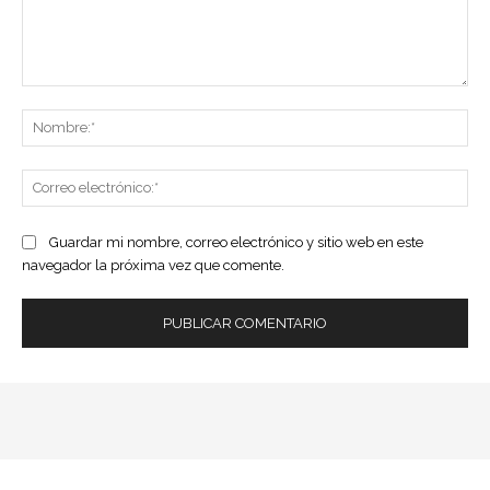
Comentario:
No
Co
ele
Guardar mi nombre, correo electrónico y sitio web en este
navegador la próxima vez que comente.