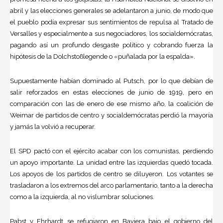
abril y las elecciones generales se adelantaron a junio, de modo que
el pueblo podía expresar sus sentimientos de repulsa al Tratado de
Versalles y especialmente a sus negociadores, los socialdemócratas,
pagando así un profundo desgaste político y cobrando fuerza la
hipótesis de la Dolchstoßlegende o «puñalada por la espalda».
Supuestamente habían dominado al Putsch, por lo que debían de
salir reforzados en estas elecciones de junio de 1919, pero en
comparación con las de enero de ese mismo año, la coalición de
Weimar de partidos de centro y socialdemócratas perdió la mayoría
y jamás la volvió a recuperar.
El SPD pactó con el ejército acabar con los comunistas, perdiendo
un apoyo importante. La unidad entre las izquierdas quedó tocada.
Los apoyos de los partidos de centro se diluyeron. Los votantes se
trasladaron a los extremos del arco parlamentario, tanto a la derecha
como a la izquierda, al no vislumbrar soluciones.
Pabst y Ehrhardt se refugiaron en Baviera bajo el gobierno del