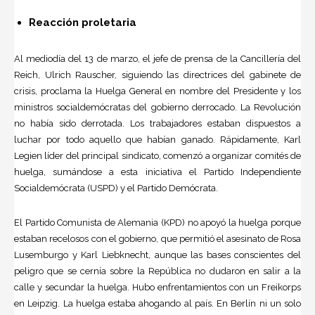
Reacción proletaria
Al mediodía del 13 de marzo, el jefe de prensa de la Cancillería del
Reich, Ulrich Rauscher, siguiendo las directrices del gabinete de
crisis, proclama la Huelga General en nombre del Presidente y los
ministros socialdemócratas del gobierno derrocado. La Revolución
no había sido derrotada. Los trabajadores estaban dispuestos a
luchar por todo aquello que habían ganado. Rápidamente, Karl
Legien líder del principal sindicato, comenzó a organizar comités de
huelga, sumándose a esta iniciativa el Partido Independiente
Socialdemócrata (USPD) y el Partido Demócrata.
El Partido Comunista de Alemania (KPD) no apoyó la huelga porque
estaban recelosos con el gobierno, que permitió el asesinato de Rosa
Lusemburgo y Karl Liebknecht, aunque las bases conscientes del
peligro que se cernía sobre la República no dudaron en salir a la
calle y secundar la huelga. Hubo enfrentamientos con un Freikorps
en Leipzig. La huelga estaba ahogando al país. En Berlín ni un solo