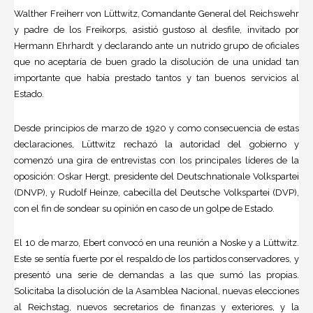
Walther Freiherr von Lüttwitz, Comandante General del Reichswehr
y padre de los Freikorps, asistió gustoso al desfile, invitado por
Hermann Ehrhardt y declarando ante un nutrido grupo de oficiales
que no aceptaría de buen grado la disolución de una unidad tan
importante que había prestado tantos y tan buenos servicios al
Estado.
Desde principios de marzo de 1920 y como consecuencia de estas
declaraciones, Lüttwitz rechazó la autoridad del gobierno y
comenzó una gira de entrevistas con los principales líderes de la
oposición: Oskar Hergt, presidente del Deutschnationale Volkspartei
(DNVP), y Rudolf Heinze, cabecilla del Deutsche Volkspartei (DVP),
con el fin de sondear su opinión en caso de un golpe de Estado.
El 10 de marzo, Ebert convocó en una reunión a Noske y a Lüttwitz.
Este se sentía fuerte por el respaldo de los partidos conservadores, y
presentó una serie de demandas a las que sumó las propias.
Solicitaba la disolución de la Asamblea Nacional, nuevas elecciones
al Reichstag, nuevos secretarios de finanzas y exteriores, y la