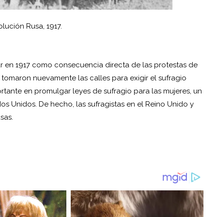
lución Rusa, 1917.
tar en 1917 como consecuencia directa de las protestas de
omaron nuevamente las calles para exigir el sufragio
portante en promulgar leyes de sufragio para las mujeres, un
os Unidos. De hecho, las sufragistas en el Reino Unido y
sas.