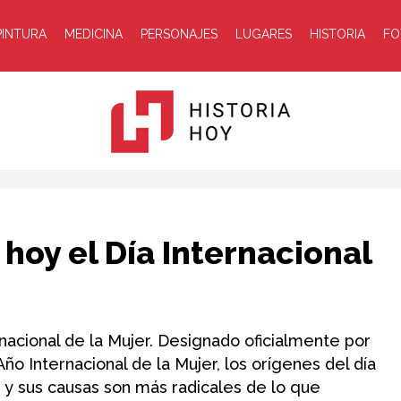
PINTURA
MEDICINA
PERSONAJES
LUGARES
HISTORIA
FO
Historia
oy el Día Internacional
acional de la Mujer. Designado oficialmente por
o Internacional de la Mujer, los orígenes del día
Hoy
 y sus causas son más radicales de lo que