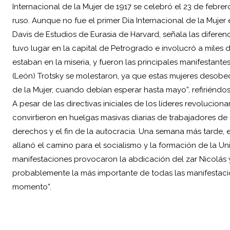
Internacional de la Mujer de 1917 se celebró el 23 de febre
ruso. Aunque no fue el primer Día Internacional de la Mujer 
Davis de Estudios de Eurasia de Harvard, señala las diferenc
tuvo lugar en la capital de Petrogrado e involucró a miles 
estaban en la miseria, y fueron las principales manifestante
(León) Trotsky se molestaron, ya que estas mujeres desobed
de la Mujer, cuando debían esperar hasta mayo”, refiriéndos
A pesar de las directivas iniciales de los líderes revolucio
convirtieron en huelgas masivas diarias de trabajadores 
derechos y el fin de la autocracia. Una semana más tarde, e
allanó el camino para el socialismo y la formación de la Un
manifestaciones provocaron la abdicación del zar Nicolás y 
probablemente la más importante de todas las manifestacion
momento”.