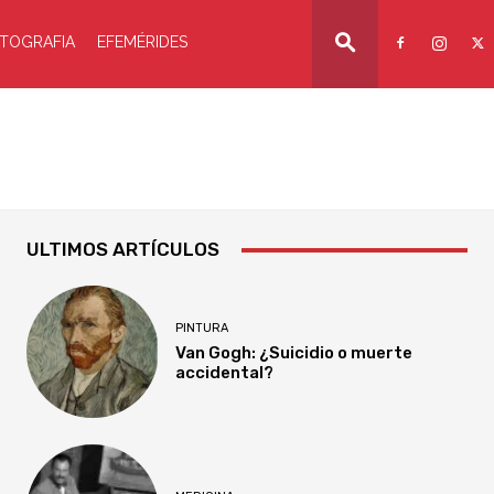
TOGRAFIA
EFEMÉRIDES
ULTIMOS ARTÍCULOS
PINTURA
Van Gogh: ¿Suicidio o muerte
accidental?