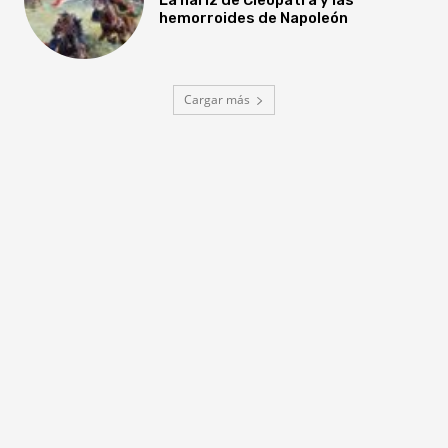
hemorroides de Napoleón
Cargar más