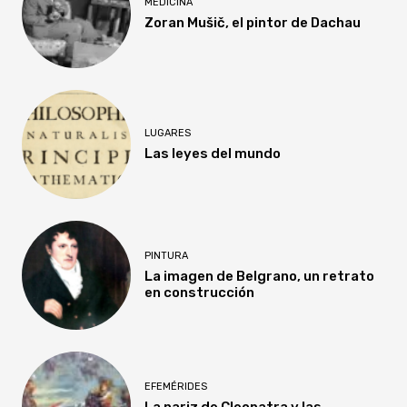
MEDICINA
Zoran Mušič, el pintor de Dachau
LUGARES
Las leyes del mundo
PINTURA
La imagen de Belgrano, un retrato
en construcción
EFEMÉRIDES
La nariz de Cleopatra y las