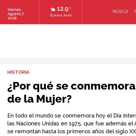
12.9
C
Viernes,
MÚSICA
Agosto 7,
Buenos Aires
2026
HISTORIA
¿Por qué se conmemora h
de la Mujer?
En todo el mundo se conmemora hoy el Día Intern
las Naciones Unidas en 1975, que fue además el Añ
se remontan hasta los primeros años del siglo XX