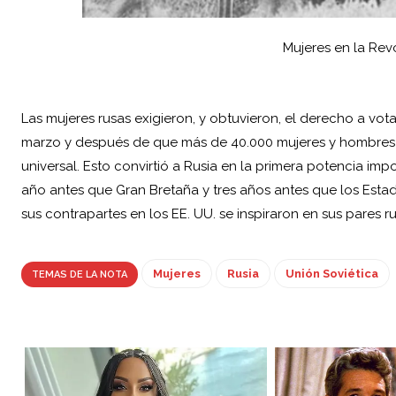
Mujeres en la Revo
Las mujeres rusas exigieron, y obtuvieron, el derecho a vo
marzo y después de que más de 40.000 mujeres y hombres t
universal. Esto convirtió a Rusia en la primera potencia im
año antes que Gran Bretaña y tres años antes que los Estad
sus contrapartes en los EE. UU. se inspiraron en sus pares ru
Mujeres
Rusia
Unión Soviética
TEMAS DE LA NOTA