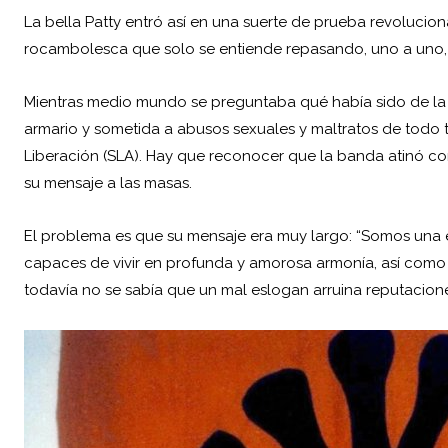
La bella Patty entró así en una suerte de prueba revoluci
rocambolesca que solo se entiende repasando, uno a uno, l
Mientras medio mundo se preguntaba qué había sido de la 
armario y sometida a abusos sexuales y maltratos de todo ti
Liberación (SLA). Hay que reconocer que la banda atinó co
su mensaje a las masas.
El problema es que su mensaje era muy largo: “Somos una 
capaces de vivir en profunda y amorosa armonía, así como e
todavía no se sabía que un mal eslogan arruina reputacion