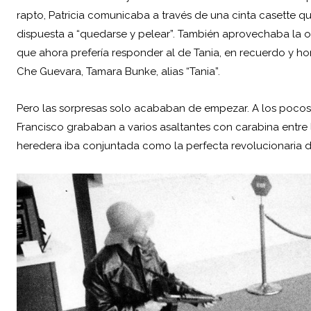
rapto, Patricia comunicaba a través de una cinta casette q
dispuesta a “quedarse y pelear”. También aprovechaba la o
que ahora prefería responder al de Tania, en recuerdo y ho
Che Guevara, Tamara Bunke, alias “Tania”.
Pero las sorpresas solo acababan de empezar. A los pocos
Francisco grababan a varios asaltantes con carabina entre 
heredera iba conjuntada como la perfecta revolucionaria de