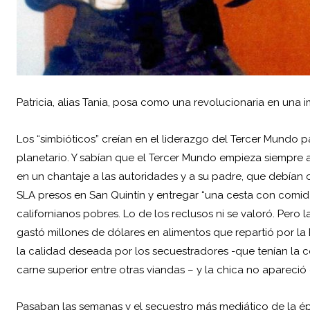
Patricia, alias Tania, posa como una revolucionaria en una 
Los “simbióticos” creían en el liderazgo del Tercer Mundo 
planetario. Y sabían que el Tercer Mundo empieza siempre al
en un chantaje a las autoridades y a su padre, que debían c
SLA presos en San Quintín y entregar “una cesta con comida
californianos pobres. Lo de los reclusos ni se valoró. Pero
gastó millones de dólares en alimentos que repartió por la
la calidad deseada por los secuestradores -que tenían la 
carne superior entre otras viandas – y la chica no apareció
Pasaban las semanas y el secuestro más mediático de la é