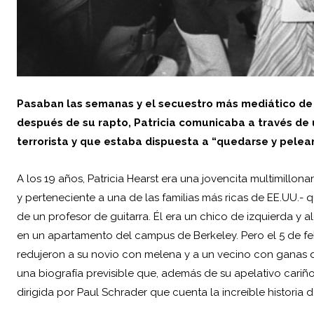
Pasaban las semanas y el secuestro más mediático de 
después de su rapto, Patricia comunicaba a través de
terrorista y que estaba dispuesta a “quedarse y pelear
A los 19 años, Patricia Hearst era una jovencita multimillon
y perteneciente a una de las familias más ricas de EE.UU.-
de un profesor de guitarra. Él era un chico de izquierda y 
en un apartamento del campus de Berkeley. Pero el 5 de fe
redujeron a su novio con melena y a un vecino con ganas de
una biografía previsible que, además de su apelativo cariñoso
dirigida por Paul Schrader que cuenta la increíble historia d