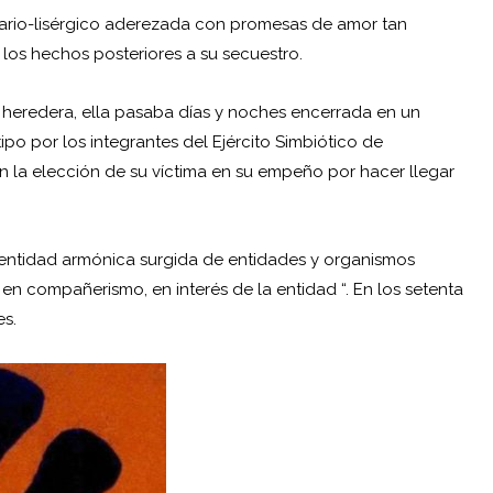
onario-lisérgico aderezada con promesas de amor tan
os hechos posteriores a su secuestro.
heredera, ella pasaba días y noches encerrada en un
po por los integrantes del Ejército Simbiótico de
n la elección de su víctima en su empeño por hacer llegar
entidad armónica surgida de entidades y organismos
n compañerismo, en interés de la entidad “. En los setenta
es.