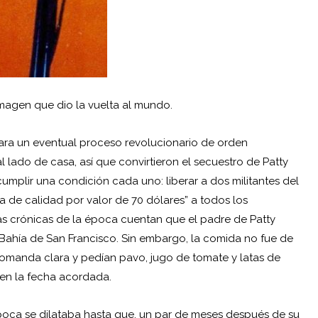
imagen que dio la vuelta al mundo.
para un eventual proceso revolucionario de orden
 lado de casa, así que convirtieron el secuestro de Patty
umplir una condición cada uno: liberar a dos militantes del
 de calidad por valor de 70 dólares” a todos los
 las crónicas de la época cuentan que el padre de Patty
 Bahía de San Francisco. Sin embargo, la comida no fue de
comanda clara y pedían pavo, jugo de tomate y latas de
 en la fecha acordada.
poca se dilataba hasta que, un par de meses después de su