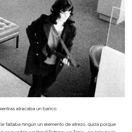
ientras atracaba un banco.
o le faltaba ningún un elemento de atrezo, quizá porque