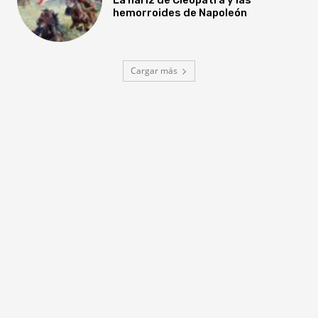
hemorroides de Napoleón
Cargar más