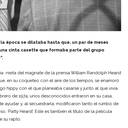
la época se dilataba hasta que, un par de meses
 una cinta casette que formaba parte del grupo
”.
aria -nieta del magnate de la prensa
William Randolph Hearst
 que, en su coqueteo con el aire de los tiempos, se enamoró
algo hippy con el que planeaba casarse y junto al que vivía
brero de 1974, unos desconocidos entraron en su casa,
 ayudar y, al secuestrarla, modificaron tanto el rumbo de
, ‘Patty Hearst’. Este es también el título de la película
e su rapto.