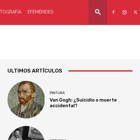
TOGRAFIA
EFEMÉRIDES
ULTIMOS ARTÍCULOS
PINTURA
Van Gogh: ¿Suicidio o muerte
accidental?