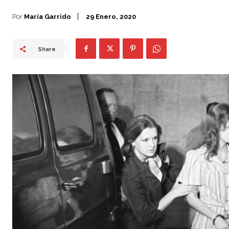
Por
María Garrido
29 Enero, 2020
Share