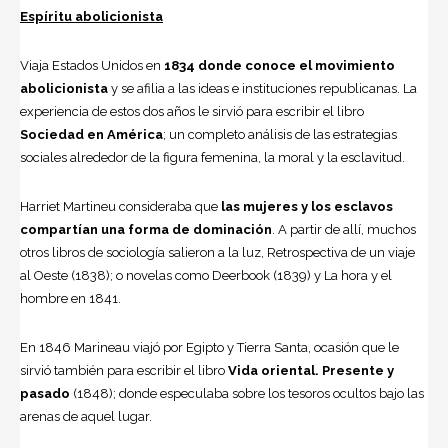
Espíritu abolicionista
Viaja Estados Unidos en
1834 donde conoce el movimiento
abolicionista
y se afilia a las ideas e instituciones republicanas. La
experiencia de estos dos años le sirvió para escribir el libro
Sociedad en América
; un completo análisis de las estrategias
sociales alrededor de la figura femenina, la moral y la esclavitud.
Harriet Martineu consideraba que
las mujeres y los esclavos
compartían una forma de dominación
. A partir de allí, muchos
otros libros de sociología salieron a la luz, Retrospectiva de un viaje
al Oeste (1838); o novelas como Deerbook (1839) y La hora y el
hombre en 1841.
En 1846 Marineau viajó por Egipto y Tierra Santa, ocasión que le
sirvió también para escribir el libro
Vida oriental. Presente y
pasado
(1848); donde especulaba sobre los tesoros ocultos bajo las
arenas de aquel lugar.