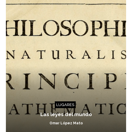
LUGARES
Las leyes del mundo
Omar López Mato