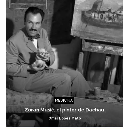
MEDICINA
Zoran Mušič, el pintor de Dachau
Omar López Mato