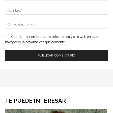
Comentario:
No
Co
ele
Guardar mi nombre, correo electrónico y sitio web en este
navegador la próxima vez que comente.
TE PUEDE INTERESAR