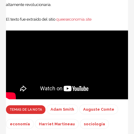
altamente revolucionaria.
El texto fue extraído del sitio
queeseconomia.site
Adam Smith
Auguste Comte
TEMAS DE LA NOTA
economía
Harriet Martineau
sociología