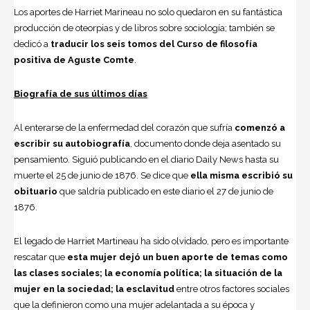
Los aportes de Harriet Marineau no solo quedaron en su fantástica
producción de oteorpias y de libros sobre sociología; también se
dedicó a
traducir los seis tomos del Curso de filosofía
positiva de Aguste Comte
.
Biografía de sus últimos días
Al enterarse de la enfermedad del corazón que sufría
comenzó a
escribir su autobiografía
, documento donde deja asentado su
pensamiento. Siguió publicando en el diario Daily News hasta su
muerte el 25 de junio de 1876. Se dice que
ella misma escribió su
obituario
que saldría publicado en este diario el 27 de junio de
1876.
El legado de Harriet Martineau ha sido olvidado, pero es importante
rescatar que
esta mujer dejó un buen aporte de temas como
las clases sociales; la economía política; la situación de la
mujer en la sociedad; la esclavitud
entre otros factores sociales
que la definieron como una mujer adelantada a su época y