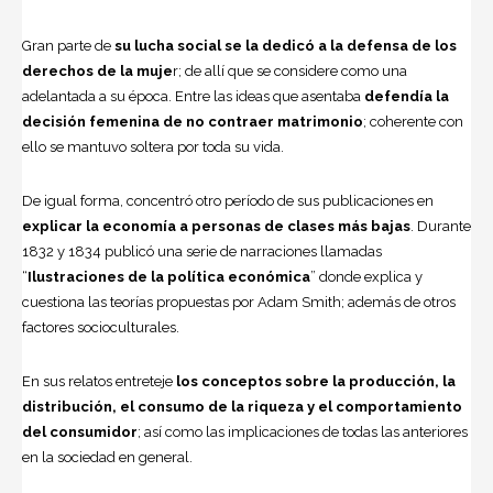
Gran parte de
su lucha social se la dedicó a la defensa de los
derechos de la muje
r; de allí que se considere como una
adelantada a su época. Entre las ideas que asentaba
defendía la
decisión femenina de no contraer matrimonio
; coherente con
ello se mantuvo soltera por toda su vida.
De igual forma, concentró otro período de sus publicaciones en
explicar la
economía
a personas de clases más bajas
. Durante
1832 y 1834 publicó una serie de narraciones llamadas
“
Ilustraciones de la política económica
” donde explica y
cuestiona las teorías propuestas por
Adam Smith
; además de otros
factores socioculturales.
En sus relatos entreteje
los conceptos sobre la producción, la
distribución, el consumo de la riqueza y el comportamiento
del consumidor
; así como las implicaciones de todas las anteriores
en la sociedad en general.