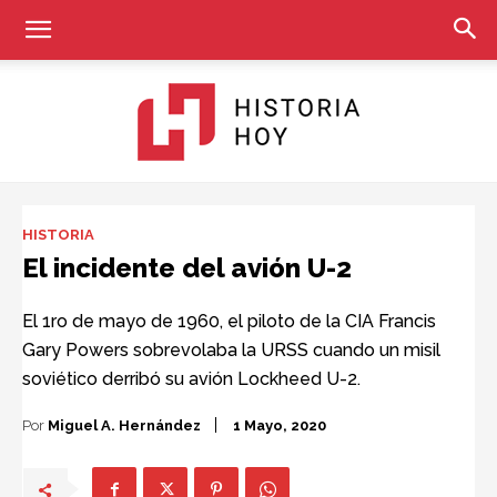
Historia
HISTORIA
El incidente del avión U-2
Hoy
El 1ro de mayo de 1960, el piloto de la CIA Francis
Gary Powers sobrevolaba la URSS cuando un misil
soviético derribó su avión Lockheed U-2.
Por
Miguel A. Hernández
1 Mayo, 2020