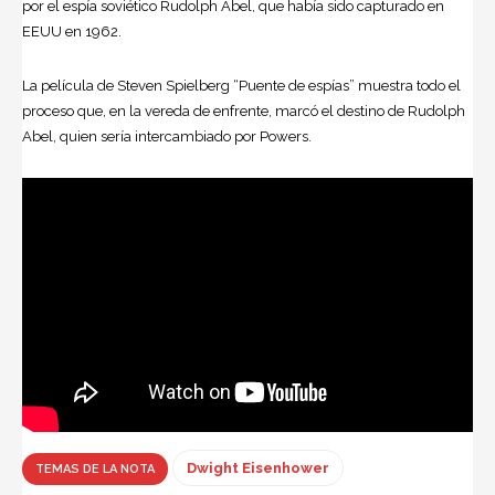
por el espía soviético Rudolph Abel, que había sido capturado en
EEUU en 1962.
La película de Steven Spielberg “Puente de espías” muestra todo el
proceso que, en la vereda de enfrente, marcó el destino de Rudolph
Abel, quien sería intercambiado por Powers.
Dwight Eisenhower
TEMAS DE LA NOTA