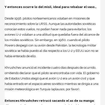
Y entonces ocurre lo del misil, ideal para rebalsar el vaso…
Desde 1956, pilotos norteamericanos volaban en misiones de
reconocimiento sobre la URSS. Aunque las autoridades soviéticas
conocían estos vuelos, no podían hacer nada para evitarlos; los
aviones U-2 volaban a una altitud que quedaba fuera del alcance de
los misiles soviéticos. Sin embargo, en 1960, cuando el piloto
Powers despegó con su avión desde Pakistán, la tecnología militar
soviética se había puesto al día respecto a los U-2 y EEUU aún no se
había enterado de ello.
Khrushchev anunció el incidente cuatro días después de ocurrido,
omitiendo declarar que el piloto se encontraba con vida. El gobierno
de Estados Unidos alegó que el avión U-2 era un avión civil y que
había entrado en el espacio aéreo soviético mientras se dirigía a una
misión meteorológica en Turquía (aplausos, por favor).
Entonces Khrushchev retrucó sacando el as de su manga: