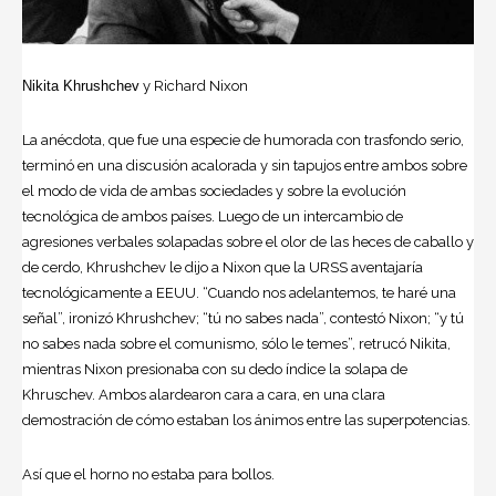
Nikita Khrushchev
y Richard Nixon
La anécdota, que fue una especie de humorada con trasfondo serio,
terminó en una discusión acalorada y sin tapujos entre ambos sobre
el modo de vida de ambas sociedades y sobre la evolución
tecnológica de ambos países. Luego de un intercambio de
agresiones verbales solapadas sobre el olor de las heces de caballo y
de cerdo, Khrushchev le dijo a Nixon que la URSS aventajaría
tecnológicamente a EEUU. “Cuando nos adelantemos, te haré una
señal”, ironizó Khrushchev; “tú no sabes nada”, contestó Nixon; “y tú
no sabes nada sobre el comunismo, sólo le temes”, retrucó Nikita,
mientras Nixon presionaba con su dedo índice la solapa de
Khruschev. Ambos alardearon cara a cara, en una clara
demostración de cómo estaban los ánimos entre las superpotencias.
Así que el horno no estaba para bollos.