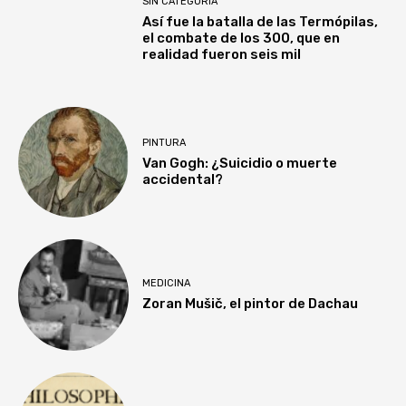
SIN CATEGORÍA
Así fue la batalla de las Termópilas,
el combate de los 300, que en
realidad fueron seis mil
PINTURA
Van Gogh: ¿Suicidio o muerte
accidental?
MEDICINA
Zoran Mušič, el pintor de Dachau