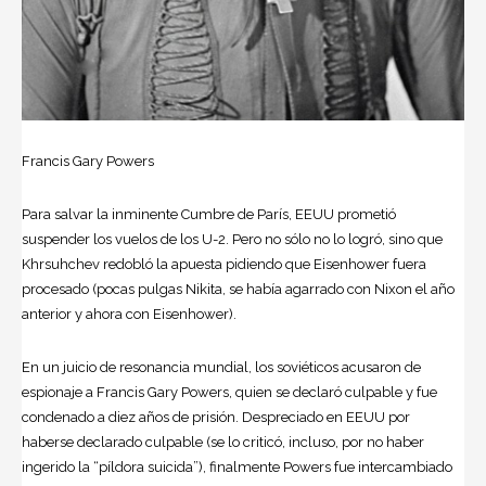
Francis Gary Powers
Para salvar la inminente Cumbre de París, EEUU prometió
suspender los vuelos de los U-2. Pero no sólo no lo logró, sino que
Khrsuhchev redobló la apuesta pidiendo que Eisenhower fuera
procesado (pocas pulgas Nikita, se había agarrado con Nixon el año
anterior y ahora con Eisenhower).
En un juicio de resonancia mundial, los soviéticos acusaron de
espionaje a Francis Gary Powers, quien se declaró culpable y fue
condenado a diez años de prisión. Despreciado en EEUU por
haberse declarado culpable (se lo criticó, incluso, por no haber
ingerido la “píldora suicida”), finalmente Powers fue intercambiado