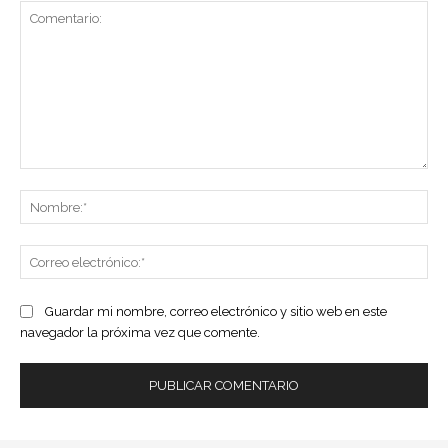
Comentario:
No
Co
ele
Guardar mi nombre, correo electrónico y sitio web en este
navegador la próxima vez que comente.