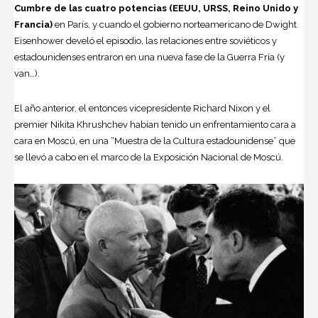
Cumbre de las cuatro potencias (EEUU, URSS, Reino Unido y
Francia)
en París, y cuando el gobierno norteamericano de
Dwight
Eisenhower
develó el episodio, las relaciones entre soviéticos y
estadounidenses entraron en una nueva fase de la
Guerra Fría
(y
van…).
El año anterior, el entonces vicepresidente Richard Nixon y el
premier
Nikita Khrushchev
habían tenido un enfrentamiento cara a
cara en Moscú, en una “Muestra de la Cultura estadounidense” que
se llevó a cabo en el marco de la Exposición Nacional de Moscú.