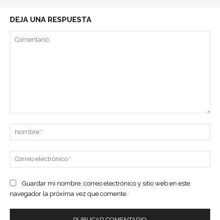
DEJA UNA RESPUESTA
Comentario:
No
Co
ele
Guardar mi nombre, correo electrónico y sitio web en este
navegador la próxima vez que comente.