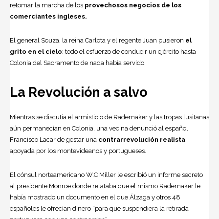
retomar la marcha de los
provechosos negocios de los
comerciantes ingleses.
El general Souza, la reina Carlota y el regente Juan pusieron
el
grito en el cielo
: todo el esfuerzo de conducir un ejército hasta
Colonia del Sacramento de nada había servido.
La Revolución a salvo
Mientras se discutía el armisticio de Rademaker y las tropas lusitanas
aún permanecían en Colonia, una vecina denunció al español
Francisco Lacar de gestar una
contrarrevolución realista
apoyada por los montevideanos y portugueses.
El cónsul norteamericano W.C Miller le escribió un informe secreto
al presidente Monroe donde relataba que el mismo Rademaker le
había mostrado un documento en el que Álzaga y otros 48
españoles le ofrecían dinero “para que suspendiera la retirada