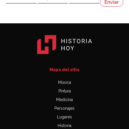
Napoleón
03:06
Mapa del sitio
Música
Pintura
Medicina
Personajes
Lugares
Historia