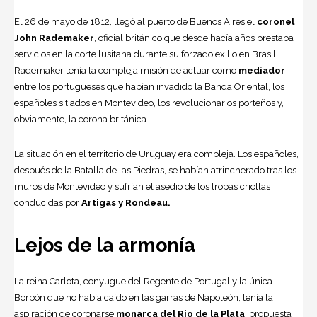
El 26 de mayo de 1812, llegó al puerto de Buenos Aires el
coronel
John Rademaker
, oficial británico que desde hacía años prestaba
servicios en la corte lusitana durante su forzado exilio en Brasil.
Rademaker tenía la compleja misión de actuar como
mediador
entre los portugueses que habían invadido la Banda Oriental, los
españoles sitiados en Montevideo, los revolucionarios porteños y,
obviamente, la corona británica.
La situación en el territorio de Uruguay era compleja. Los españoles,
después de la Batalla de las Piedras, se habían atrincherado tras los
muros de Montevideo y sufrían el asedio de los tropas criollas
conducidas por
Artigas y Rondeau.
Lejos de la armonía
La reina Carlota, conyugue del Regente de Portugal y la única
Borbón que no había caído en las garras de Napoleón, tenía la
aspiración de coronarse
monarca del Rio de la Plata
, propuesta