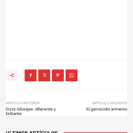
ARTÍCULO ANTERIOR
ARTÍCULO SIGUIENTE
Dizzy Gillespie, diferente y
El genocidio armenio
brillante
ULTIMOS ARTÍCULOS