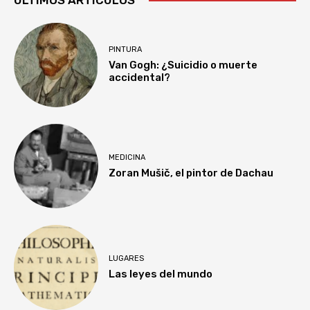
PINTURA
Van Gogh: ¿Suicidio o muerte
accidental?
MEDICINA
Zoran Mušič, el pintor de Dachau
LUGARES
Las leyes del mundo