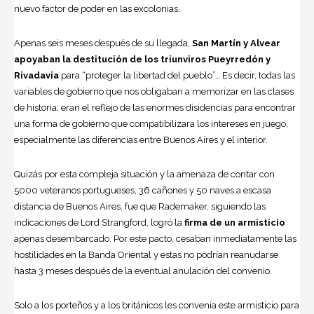
nuevo factor de poder en las excolonias.
Apenas seis meses después de su llegada,
San Martín y Alvear
apoyaban la destitución de los triunviros Pueyrredón y
Rivadavia
para “proteger la libertad del pueblo”… Es decir, todas las
variables de gobierno que nos obligaban a memorizar en las clases
de historia, eran el reflejo de las enormes disidencias para encontrar
una forma de gobierno que compatibilizara los intereses en juego,
especialmente las diferencias entre Buenos Aires y el interior.
Quizás por esta compleja situación y la amenaza de contar con
5000 veteranos portugueses, 36 cañones y 50 naves a escasa
distancia de Buenos Aires, fue que Rademaker, siguiendo las
indicaciones de Lord Strangford, logró la
firma de un armisticio
apenas desembarcado. Por este pacto, cesaban inmediatamente las
hostilidades en la Banda Oriental y estas no podrían reanudarse
hasta 3 meses después de la eventual anulación del convenio.
Solo a los porteños y a los británicos les convenía este armisticio para