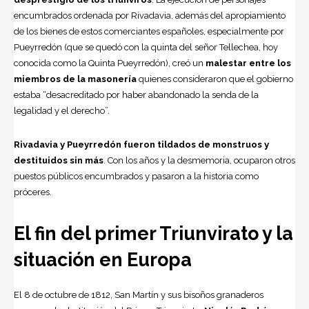
encumbrados ordenada por Rivadavia, además del apropiamiento
de los bienes de estos comerciantes españoles, especialmente por
Pueyrredón (que se quedó con la quinta del señor Tellechea, hoy
conocida como la Quinta Pueyrredón), creó un
malestar entre los
miembros de la masonería
quienes consideraron que el gobierno
estaba “desacreditado por haber abandonado la senda de la
legalidad y el derecho”.
Rivadavia y Pueyrredón fueron tildados de monstruos y
destituidos sin más
. Con los años y la desmemoria, ocuparon otros
puestos públicos encumbrados y pasaron a la historia como
próceres.
El fin del primer Triunvirato y la
situación en Europa
El 8 de octubre de 1812, San Martín y sus bisoños granaderos