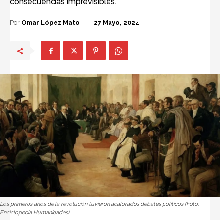
consecuencias imprevisibles.
Por
Omar López Mato
27 Mayo, 2024
Los primeros años de la revolución tuvieron acalorados debates políticos (Foto:
Enciclopedia Humanidades).