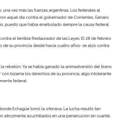
 una vez más las fuerzas argentinas. Los federales al
ron aquel día contra el gobernador de
Corrientes
, Genaro
rio, puesto que había enarbolado siempre la causa federal.
contra el temible Restaurador de las Leyes. El 28 de febrero
o de su provincia desde hacía cuatro años- se alzó contra
 la rebelión. Ya se había ganado la animadversión del tirano
 con bizarría los derechos de su provincia, algo intolerante
mente federal.
, donde Echagüe tomó la ofensiva. La lucha resultó tan
n atrozmente acuchillados en una persecución sin cuartel.