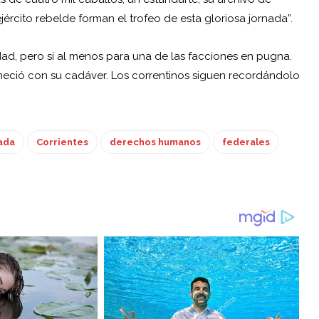
rcito rebelde forman el trofeo de esta gloriosa jornada”.
dad, pero sí al menos para una de las facciones en pugna.
neció con su cadáver. Los correntinos siguen recordándolo
ada
Corrientes
derechos humanos
federales