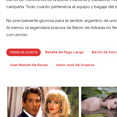
campaña. Todo cuanto pertenecía al equipo y bagaje del ejé
No precisamente gloriosa para el sentido argentino de uni
Al menos, la legendaria bravura de Berón de Astrada no fe
con unción.
Batalla de Pago Largo
Berón de Astr
TEMAS DE LA NOTA
Juan Manuel de Rosas
Justo José de Urquiza