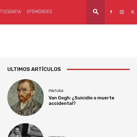
TOGRAFIA
EFEMÉRIDES
ULTIMOS ARTÍCULOS
PINTURA
Van Gogh: ¿Suicidio o muerte
accidental?