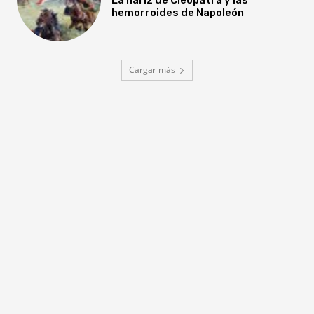
hemorroides de Napoleón
Cargar más