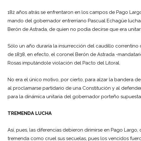
182 años atrás se enfrentaron en los campos de Pago Largo,
mando del gobernador entrerriano Pascual Echagüe lucha
Berón de Astrada
, de quien no podía decirse que era unita
Sólo un año duraría la insurrección del caudillo correntino 
de 1838, en efecto, el coronel Berón de Astrada -mandatari
Rosas
imputándole violación del Pacto del Litoral.
No era el único motivo, por cierto, para alzar la bandera de
al proclamarse partidario de una Constitución y al defender
para la dinámica unitaria del gobernador porteño supuesta
TREMENDA LUCHA
Así, pues, las diferencias debieron dirimirse en Pago Largo
tremenda como cruel sus secuelas, pues los vencidos fuero