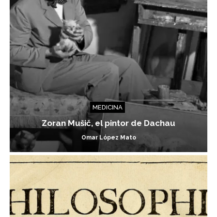
MEDICINA
Zoran Mušič, el pintor de Dachau
Omar López Mato