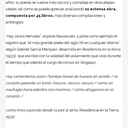
años, su poesía se vuelve más oscura y compleja en otras etapas
vitales, tal como se puede apreciar analizando
su extensa obra,
compuesta por 45 libros,
más diversas compilaciones y
antologías.
“Hay varios Nerudas”, expone Navascués, y pone como ejemplo el
registro que “el más grande poeta del siglo XX en cualquier idioma”,
según Gabriel García Márquez, desarrolla en
Residencia en la tierra
(1933), que escribió con la soledad del aislamiento que vivió durante
el tiempo que ostentó el cargo de cónsul en Singapur.
Hay cementerios solos /tumbas llenas de huesos sin sonido / el
corazón pasando un túnel /oscuro, oscuro, oscuro / como un
naufragio hacia adentro nos morimos / como ahogarnos en el
corazón /
como irnos cayendo desde la piel al alma.
(Residencia en la Tierra,
1933)