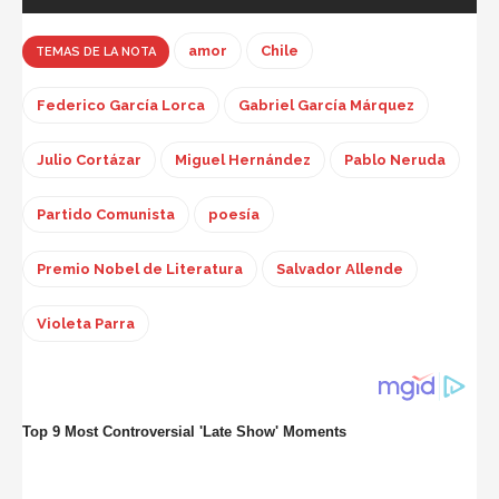
amor
Chile
TEMAS DE LA NOTA
Federico García Lorca
Gabriel García Márquez
Julio Cortázar
Miguel Hernández
Pablo Neruda
Partido Comunista
poesía
Premio Nobel de Literatura
Salvador Allende
Violeta Parra