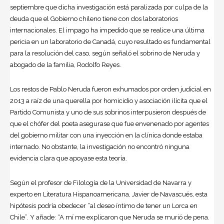
septiembre que dicha investigación está paralizada por culpa de la
deuda que el Gobierno chileno tiene con dos laboratorios
internacionales. El impago ha impedido que se realice una última
pericia en un laboratorio de Canadá, cuyo resultado es fundamental
para la resolución del caso, según señaló el sobrino de Neruda y
abogado de la familia, Rodolfo Reyes.
Los restos de
Pablo Neruda
fueron exhumados por orden judicial en
2013 a raíz de una querella por homicidio y asociación ilícita que el
Partido Comunista y uno de sus sobrinos interpusieron después de
que el chófer del poeta asegurase que fue envenenado por agentes
del gobierno militar con una inyección en la clínica donde estaba
internado. No obstante, la investigación no encontró ninguna
evidencia clara que apoyase esta teoría.
Según el profesor de Filología de la Universidad de Navarra y
experto en Literatura Hispanoamericana, Javier de Navascués, esta
hipótesis podría obedecer “al deseo íntimo de tener un Lorca en
Chile”. Y añade: “A mí me explicaron que Neruda se murió de pena.