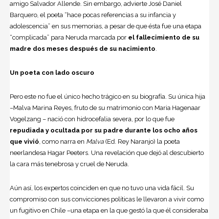
amigo Salvador Allende. Sin embargo, advierte José Daniel
Barquero, el poeta “hace pocas referencias a su infancia y
adolescencia” en sus memorias, a pesar de que ésta fue una etapa
“complicada” para Neruda marcada por
el fallecimiento de su
madre dos meses después de su nacimiento
.
Un poeta con lado oscuro
Pero este no fue el único hecho trágico en su biografía. Su única hija
–Malva Marina Reyes, fruto de su matrimonio con Maria Hagenaar
Vogelzang – nació con hidrocefalia severa, por lo que fue
repudiada y ocultada por su padre durante los ocho años
que vivió
, como narra en
Malva
(Ed. Rey Naranjo) la poeta
neerlandesa Hagar Peeters. Una revelación que dejó al descubierto
la cara más tenebrosa y cruel de Neruda.
Aún así, los expertos coinciden en que no tuvo una vida fácil. Su
compromiso con sus convicciones políticas le llevaron a vivir como
un fugitivo en Chile –una etapa en la que gestó la que él consideraba