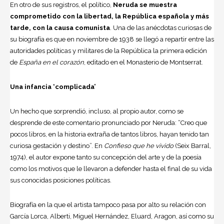
En otro de sus registros, el político,
Neruda se muestra
comprometido con la libertad, la República española y más
tarde, con la causa comunista
. Una de las anécdotas curiosas de
su biografía es que en noviembre de 1938 se llegó a repartir entre las
autoridades políticas y militares de la República la primera edición
de
España en el corazón
, editado en el Monasterio de Montserrat.
Una infancia ‘complicada’
Un hecho que sorprendió, incluso, al propio autor, como se
desprende de este comentario pronunciado por Neruda: “Creo que
pocos libros, en la historia extraña de tantos libros, hayan tenido tan
curiosa gestación y destino”. En
Confieso que he vivido
(Seix Barral,
1974), el autor expone tanto su concepción del arte y de la poesía
como los motivos que le llevaron a defender hasta el final de su vida
sus conocidas posiciones políticas.
Biografía en la que el artista tampoco pasa por alto su relación con
García Lorca, Alberti, Miguel Hernández, Eluard, Aragon, así como su