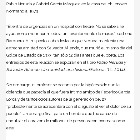
Pablo Neruda y Gabriel García Márquez, en la casa del chileno en
Normandía, 1973
“Él entra de urgencias en un hospital con fiebre. No se sabe si le
ayudaron a morir por miedo a un levantamiento de masas”, sostiene
Barquero. Al respecto, cabe destacar que Neruda mantenía una
estrecha amistad con Salvador Allende, que murió el mismo día del
Golpe de Estado de 1973, tan sólo 12 días antes que el poeta. Los
entresijos de esta relación se exploran en el libro
Pablo Neruda y
Salvador Allende. Una amistad, una historia
(Editorial RIL, 2014).
Sin embargo, el profesor se decanta por la hipótesis de que la
dolencia que padecía el que fuera íntimo amigo de Federico García
Lorca y de tantos otros autores de la generación del 27
“probablemente se acrecentara con el disgusto al ver el dolor de su
pueblo”. Un amargo final para un hombre que fue capaz de
endulzar el corazón de millones de personas con poemas como
este: