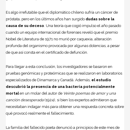
Es algo irrefutable que el diplomático chileno sufría un cáncer de
próstata, pero en los últimos años han surgido
dudas sobre la
causa de su deceso
. Una teoría que cogió impulso el año pasado
cuando un equipo internacional de forenses reveló que el premio
Nobel de Literatura de 1971 no murió por caquexia, alteración
profunda del organismo provocada por algunas dolencias, a pesar
de que así consta en el certificado de defunción.
Para llegar a esta conclusión, los investigadores se basaron en
pruebas genómicas y proteómicas que se realizaron en laboratorios
especializados de Dinamarca y Canadá. Además,
el estudio
descubrió la presencia de una bacteria potencialmente
mortal
en un molar del autor de
Veinte poemas de
amor
y una
canción desesperada
(1924), si bien los expertos admitieron que
necesitaban indagar más para obtener una respuesta concreta sobre
qué provocó realmente el fallecimiento.
La familia del fallecido poeta denunció a principios de este mes de