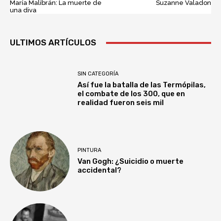
María Malibrán: La muerte de
Suzanne Valadon
una diva
ULTIMOS ARTÍCULOS
SIN CATEGORÍA
Así fue la batalla de las Termópilas,
el combate de los 300, que en
realidad fueron seis mil
PINTURA
Van Gogh: ¿Suicidio o muerte
accidental?