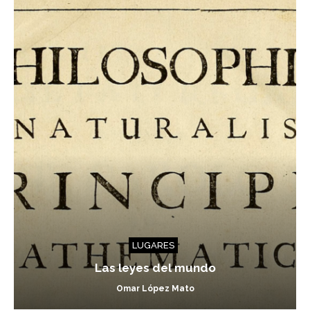
LUGARES
Las leyes del mundo
Omar López Mato