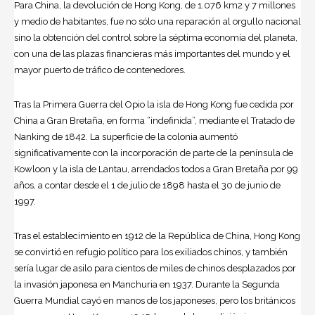
Para China, la devolución de Hong Kong, de 1.076 km2 y 7 millones
y medio de habitantes, fue no sólo una reparación al orgullo nacional
sino la obtención del control sobre la séptima economía del planeta,
con una de las plazas financieras más importantes del mundo y el
mayor puerto de tráfico de contenedores.
Tras la Primera Guerra del Opio la isla de Hong Kong fue cedida por
China a Gran Bretaña, en forma “indefinida”, mediante el Tratado de
Nanking de 1842. La superficie de la colonia aumentó
significativamente con la incorporación de parte de la península de
Kowloon y la isla de Lantau, arrendados todos a Gran Bretaña por 99
años, a contar desde el 1 de julio de 1898 hasta el 30 de junio de
1997.
Tras el establecimiento en 1912 de la República de China, Hong Kong
se convirtió en refugio político para los exiliados chinos, y también
sería lugar de asilo para cientos de miles de chinos desplazados por
la invasión japonesa en Manchuria en 1937. Durante la Segunda
Guerra Mundial cayó en manos de los japoneses, pero los británicos