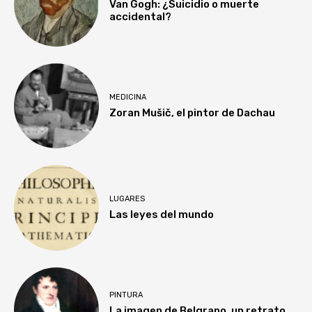
Van Gogh: ¿Suicidio o muerte
accidental?
MEDICINA
Zoran Mušič, el pintor de Dachau
LUGARES
Las leyes del mundo
PINTURA
La imagen de Belgrano, un retrato