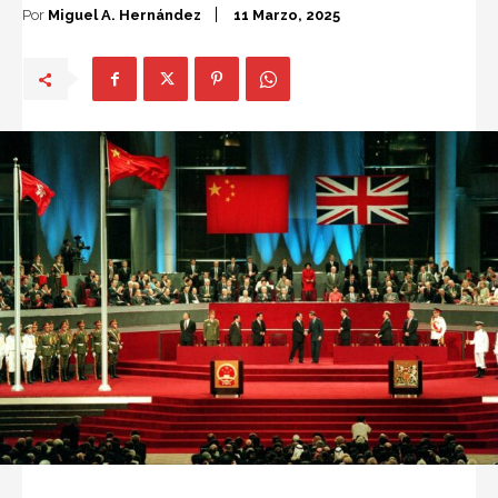
Por
Miguel A. Hernández
11 Marzo, 2025