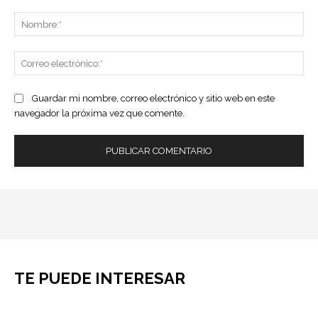
Comentario:
No
Co
ele
Guardar mi nombre, correo electrónico y sitio web en este
navegador la próxima vez que comente.
TE PUEDE INTERESAR