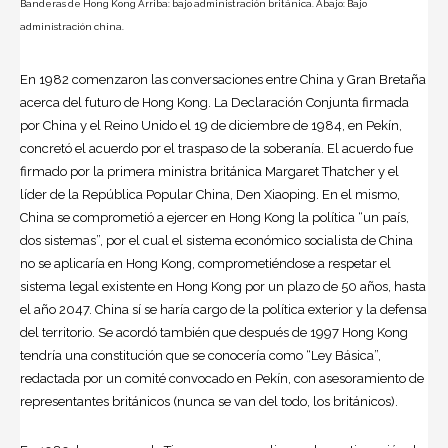
Banderas de Hong Kong Arriba: bajo administración británica. Abajo: Bajo
administración china.
En 1982 comenzaron las conversaciones entre China y Gran Bretaña
acerca del futuro de Hong Kong. La Declaración Conjunta firmada
por China y el Reino Unido el 19 de diciembre de 1984, en Pekín,
concretó el acuerdo por el traspaso de la soberanía. El acuerdo fue
firmado por la primera ministra británica Margaret Thatcher y el
líder de la República Popular China, Den Xiaoping. En el mismo,
China se comprometió a ejercer en Hong Kong la política “un país,
dos sistemas”, por el cual el sistema económico socialista de China
no se aplicaría en Hong Kong, comprometiéndose a respetar el
sistema legal existente en Hong Kong por un plazo de 50 años, hasta
el año 2047. China sí se haría cargo de la política exterior y la defensa
del territorio. Se acordó también que después de 1997 Hong Kong
tendría una constitución que se conocería como “Ley Básica”,
redactada por un comité convocado en Pekín, con asesoramiento de
representantes británicos (nunca se van del todo, los británicos).