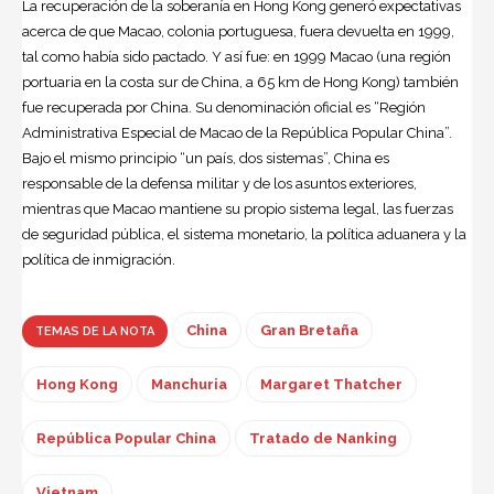
La recuperación de la soberanía en Hong Kong generó expectativas
acerca de que Macao, colonia portuguesa, fuera devuelta en 1999,
tal como había sido pactado. Y así fue: en 1999 Macao (una región
portuaria en la costa sur de China, a 65 km de Hong Kong) también
fue recuperada por China. Su denominación oficial es “Región
Administrativa Especial de Macao de la República Popular China”.
Bajo el mismo principio “un país, dos sistemas”, China es
responsable de la defensa militar y de los asuntos exteriores,
mientras que Macao mantiene su propio sistema legal, las fuerzas
de seguridad pública, el sistema monetario, la política aduanera y la
política de inmigración.
China
Gran Bretaña
TEMAS DE LA NOTA
Hong Kong
Manchuria
Margaret Thatcher
República Popular China
Tratado de Nanking
Vietnam