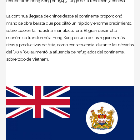
recuperaron Hong Kong en 1945, luego de la rendición japonesa.
La continua llegada de chinos desde el continente proporcionó
mano de obra barata que posibilitó un rápido y enorme crecimiento,
sobre todo en la industria manufacturera. El gran desarrollo
económico transformó a Hong Kong en una de las regiones más
ricas y productivas de Asia; como consecuencia, durante las décadas
del ’70 y ’80 aumentó la afluencia de refugiados del continente,
sobre todo de Vietnam.