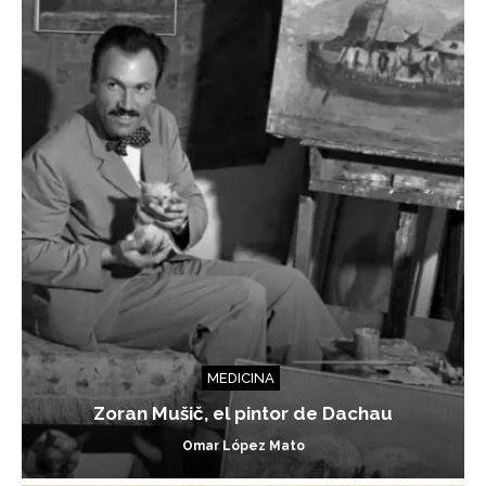
MEDICINA
Zoran Mušič, el pintor de Dachau
Omar López Mato