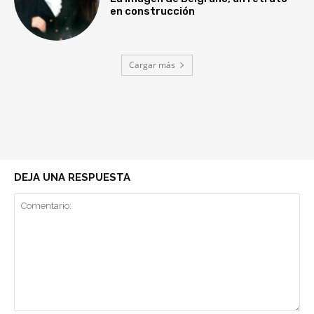
en construcción
Cargar más
DEJA UNA RESPUESTA