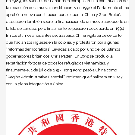
En 1989, los sucesos de Tiananmen complicaron la continuación de
la redacción de la nueva constitución, y en 1990 el Parlamento chino
aprobó la nueva constitución por su cuenta. China y Gran Bretaña
discutieron también sobre la financiación de un nuevo aeropuerto en
la Isla de Landau, pero finalmente se pusieron de acuerdo en 1994.
En los últimos años antes del traspaso, China vigilaba de cerca lo
que hacían los ingleses en la colonia, y protestaron por algunas
“reformas democráticas” llevadas a cabo por uno de los últimos
gobernadores británicos, Chris Patten. En 1992 se produjo la
repatriación forzosa de todos los refugiados vietnamitas, y
finalmente el 1 de julio de 1997 Hong Kong pasó a China como
“Región Administrativa Especial”, régimen que finalizará en 2047
con la plena integración a China.