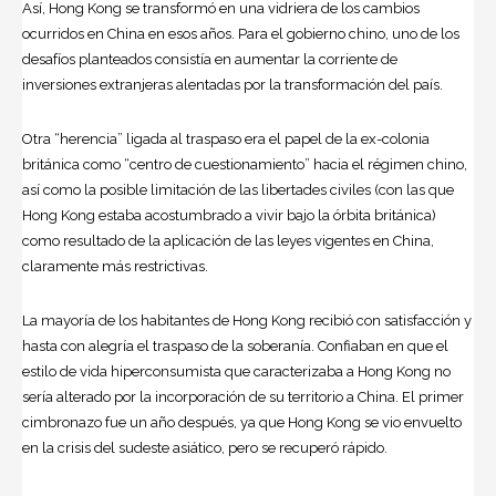
Así, Hong Kong se transformó en una vidriera de los cambios
ocurridos en China en esos años. Para el gobierno chino, uno de los
desafíos planteados consistía en aumentar la corriente de
inversiones extranjeras alentadas por la transformación del país.
Otra “herencia” ligada al traspaso era el papel de la ex-colonia
británica como “centro de cuestionamiento” hacia el régimen chino,
así como la posible limitación de las libertades civiles (con las que
Hong Kong estaba acostumbrado a vivir bajo la órbita británica)
como resultado de la aplicación de las leyes vigentes en China,
claramente más restrictivas.
La mayoría de los habitantes de Hong Kong recibió con satisfacción y
hasta con alegría el traspaso de la soberanía. Confiaban en que el
estilo de vida hiperconsumista que caracterizaba a Hong Kong no
sería alterado por la incorporación de su territorio a China. El primer
cimbronazo fue un año después, ya que Hong Kong se vio envuelto
en la crisis del sudeste asiático, pero se recuperó rápido.