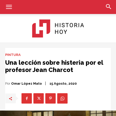
Historia
PINTURA
Una lección sobre histeria por el
profesor Jean Charcot
Hoy
Por
Omar López Mato
15 Agosto, 2020