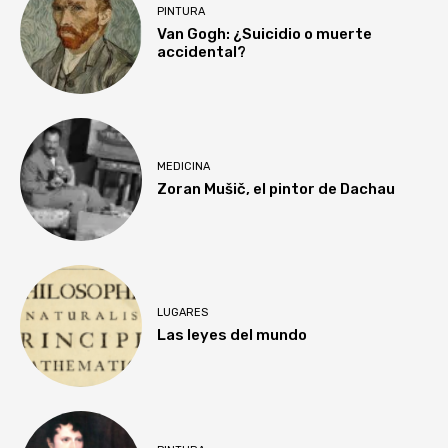
PINTURA
Van Gogh: ¿Suicidio o muerte
accidental?
MEDICINA
Zoran Mušič, el pintor de Dachau
LUGARES
Las leyes del mundo