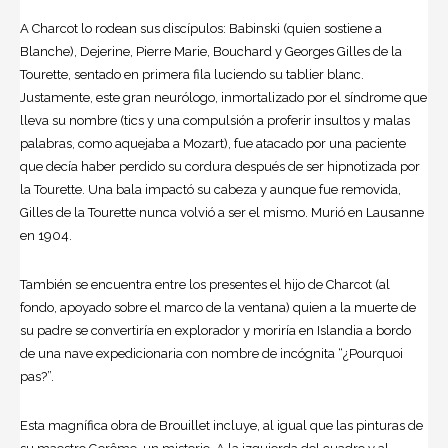
A Charcot lo rodean sus discípulos: Babinski (quien sostiene a
Blanche), Dejerine, Pierre Marie, Bouchard y Georges Gilles de la
Tourette, sentado en primera fila luciendo su tablier blanc.
Justamente, este gran neurólogo, inmortalizado por el síndrome que
lleva su nombre (tics y una compulsión a proferir insultos y malas
palabras, como aquejaba a Mozart), fue atacado por una paciente
que decía haber perdido su cordura después de ser hipnotizada por
la Tourette. Una bala impactó su cabeza y aunque fue removida,
Gilles de la Tourette nunca volvió a ser el mismo. Murió en Lausanne
en 1904.
También se encuentra entre los presentes el hijo de Charcot (al
fondo, apoyado sobre el marco de la ventana) quien a la muerte de
su padre se convertiría en explorador y moriría en Islandia a bordo
de una nave expedicionaria con nombre de incógnita “¿Pourquoi
pas?”.
Esta magnífica obra de Brouillet incluye, al igual que las pinturas de