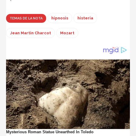
hipnosis
histeria
TEMAS DE LA NOTA
Jean Martin Charcot
Mozart