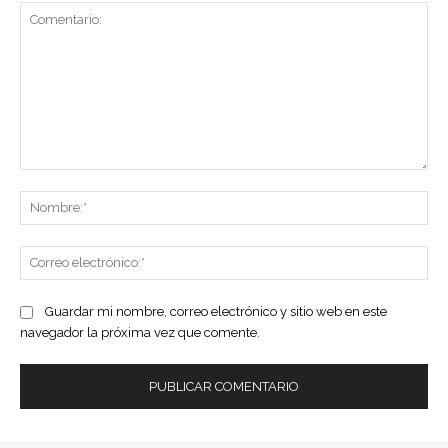
Comentario:
No
Co
ele
Guardar mi nombre, correo electrónico y sitio web en este
navegador la próxima vez que comente.