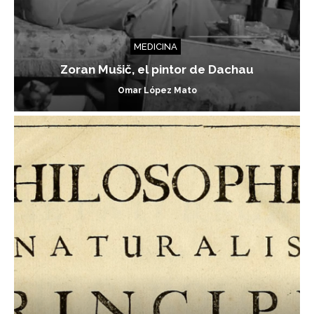
MEDICINA
Zoran Mušič, el pintor de Dachau
Omar López Mato