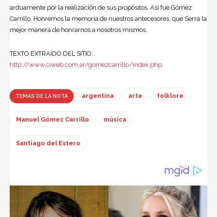
arduamente por la realización de sus propósitos. Así fue Gómez
Carrillo. Honremos la memoria de nuestros antecesores, que Serra la
mejor manera de honrarnos a nosotros mismos.
TEXTO EXTRAÍDO DEL SITIO:
http://www.ciweb.com.ar/gomezcarrillo/index.php
argentina
arte
folklore
TEMAS DE LA NOTA
Manuel Gómez Carrillo
música
Santiago del Estero