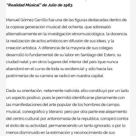
“Realidad Músical” de Julio de 1983.
Manuel Gómez Carrillo fue una de las figuras destacadas dentro de
la copiosa generación musical del ochenta, que sobresalió
alternativamente en la investigación etnomusicológica, la docencia,
la realización de actos artísticos en difusión de sus ideas, y la
creación artística. A diferencia de la mayoría de sus colegas
desarrolló lo fundamental de su labor en Santiago del Estero, su
ciudad natal y en otros lugares del interior del país (que nunca
abandonó en el curso de toda su existencia) y sólo hacia las
postrimerías de su carrera se radicó en nuestra capital.
Dada su orientación, netamente nativista, ello constituyó por un lado
un aspecto positivo, pues le permitió identificarse plenamente con
las manifestaciones del
arte
popular de los hombres de campo,
musical, coreográfico y literario; pero por otra parte ese alejamiento
del centro cultural por antonomasia de la republica, conspiró contra
el éxito de su actividad, permaneciendo un tanto ignorado, o por lo
menos disminuido en la estimación y reconocimiento de sus