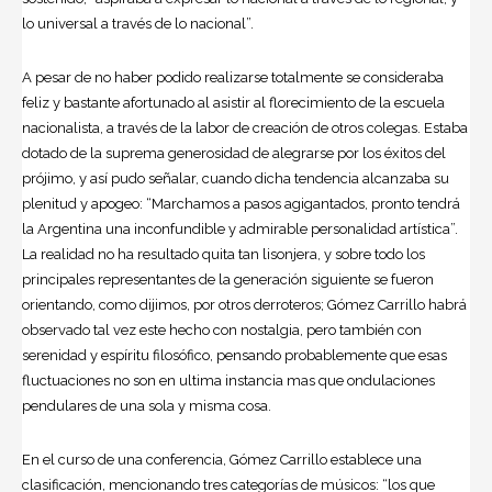
lo universal a través de lo nacional”.
A pesar de no haber podido realizarse totalmente se consideraba
feliz y bastante afortunado al asistir al florecimiento de la escuela
nacionalista, a través de la labor de creación de otros colegas. Estaba
dotado de la suprema generosidad de alegrarse por los éxitos del
prójimo, y así pudo señalar, cuando dicha tendencia alcanzaba su
plenitud y apogeo: “Marchamos a pasos agigantados, pronto tendrá
la
Argentina
una inconfundible y admirable personalidad artística”.
La realidad no ha resultado quita tan lisonjera, y sobre todo los
principales representantes de la generación siguiente se fueron
orientando, como dijimos, por otros derroteros; Gómez Carrillo habrá
observado tal vez este hecho con nostalgia, pero también con
serenidad y espíritu filosófico, pensando probablemente que esas
fluctuaciones no son en ultima instancia mas que ondulaciones
pendulares de una sola y misma cosa.
En el curso de una conferencia, Gómez Carrillo establece una
clasificación, mencionando tres categorías de músicos: “los que