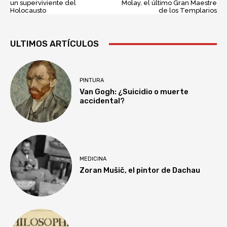
un superviviente del
Molay, el último Gran Maestre
Holocausto
de los Templarios
ULTIMOS ARTÍCULOS
PINTURA
Van Gogh: ¿Suicidio o muerte
accidental?
MEDICINA
Zoran Mušič, el pintor de Dachau