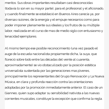
meritos. Sus obras importantes resultaban casi desconocidas
(todavía lo son en su mayor parte), para el profesional y el aficionado,
y cuando finalmente se estableció en Buenos Aires carecía ya, por
diversas razones, de la energía y el empuje necesarios como para
poder imponer plenamente sus ideales y los frutos de su múltiple
labor, realizada en el curso de mas de medio siglo con entusiasmo y
tenacidad ejemplares.
Al mismo tiempo ese posible reconocimiento (una vez pasado el
auge de la escuela nacionalista propiamente dicha, la suya, que
floreció sobre todo entre las décadas del veinte al cuarenta,
aproximadamente) se vio obstaculizado por la posición estética
universalista sustentada por las generaciones mas jóvenes,
principalmente los representantes del Grupo Renovación y La Nueva
Música, en clara y profunda reacción contra las orientaciones
adoptadas por la promoción inmediatamente anterior. El caso de un
Gianneo, quien supo adaptar su sensibilidad nativista a las nuevas
corrientes musicales, constituye la excepción que confirma la regla.