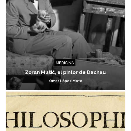
MEDICINA
Zoran Mušič, el pintor de Dachau
Omar López Mato