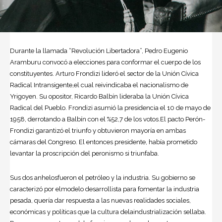
Durante la llamada “Revolución Libertadora”,
Pedro Eugenio
Aramburu
convocó a elecciones para conformar el cuerpo de los
constituyentes.
Arturo Frondizi
lideró el sector de la Unión Cívica
Radical Intransigente,el cual reivindicaba el nacionalismo de
Yrigoyen. Su opositor, Ricardo Balbín lideraba la Unión Cívica
Radical del Pueblo. Frondizi asumió la presidencia el 10 de mayo de
1958, derrotando a Balbín con el %52,7 de los votos.El pacto Perón-
Frondizi garantizó el triunfo y obtuvieron mayoría en ambas
cámaras del Congreso. El entonces presidente, había prometido
levantar la proscripción del peronismo si triunfaba.
Sus dos anhelosfueron el petróleo y la industria. Su gobierno se
caracterizó por elmodelo desarrollista para fomentar la industria
pesada, quería dar respuesta a las nuevas realidades sociales,
económicas y políticas que la cultura delaindustrialización sellaba.