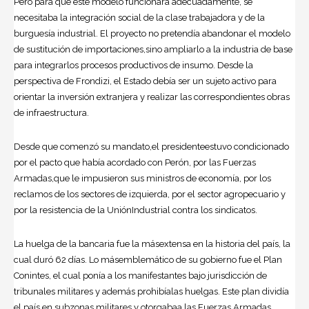
Pero para que este modelo funcionara adecuadamente, se
necesitaba la integración social de la clase trabajadora y de la
burguesía industrial. El proyecto no pretendía abandonar el modelo
de sustitución de importaciones,sino ampliarlo a la industria de base
para integrarlos procesos productivos de insumo. Desde la
perspectiva de Frondizi, el Estado debía ser un sujeto activo para
orientar la inversión extranjera y realizar las correspondientes obras
de infraestructura.
Desde que comenzó su mandato,el presidenteestuvo condicionado
por el pacto que había acordado con Perón, por las Fuerzas
Armadas,que le impusieron sus ministros de economía, por los
reclamos de los sectores de izquierda, por el sector agropecuario y
por la resistencia de la UniónIndustrial contra los sindicatos.
La huelga de la bancaria fue la másextensa en la historia del país, la
cual duró 62 días. Lo másemblemático de su gobierno fue el Plan
Conintes, el cual ponía a los manifestantes bajo jurisdicción de
tribunales militares y además prohibíalas huelgas. Este plan dividía
el país en subzonas militares y otorgabaa las Fuerzas Armadas