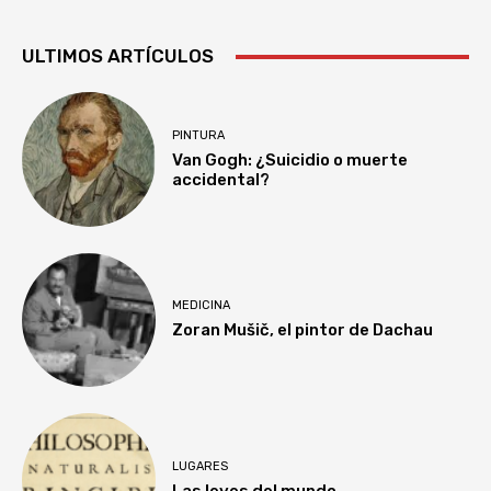
ULTIMOS ARTÍCULOS
PINTURA
Van Gogh: ¿Suicidio o muerte
accidental?
MEDICINA
Zoran Mušič, el pintor de Dachau
LUGARES
Las leyes del mundo