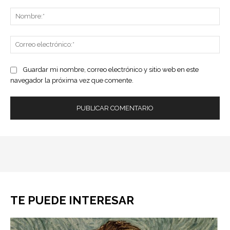
Comentario:
No
Co
ele
Guardar mi nombre, correo electrónico y sitio web en este
navegador la próxima vez que comente.
TE PUEDE INTERESAR