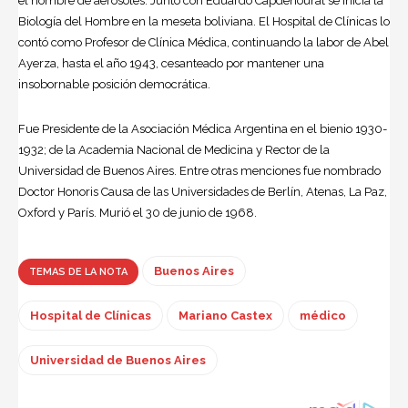
el nombre de aerosoles. Junto con Eduardo Capdehourat se inicia la
Biología del Hombre en la meseta boliviana. El
Hospital de Clínicas
lo
contó como Profesor de Clínica Médica, continuando la labor de Abel
Ayerza, hasta el año 1943, cesanteado por mantener una
insobornable posición democrática.
Fue Presidente de la Asociación Médica Argentina en el bienio 1930-
1932; de la Academia Nacional de Medicina y Rector de la
Universidad de Buenos Aires. Entre otras menciones fue nombrado
Doctor Honoris Causa de las Universidades de Berlín, Atenas, La Paz,
Oxford y París. Murió el 30 de junio de 1968.
Buenos Aires
TEMAS DE LA NOTA
Hospital de Clínicas
Mariano Castex
médico
Universidad de Buenos Aires