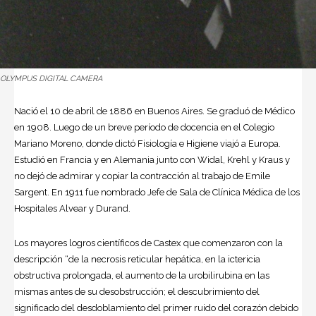
OLYMPUS DIGITAL CAMERA
Nació el 10 de abril de 1886 en
Buenos Aires
. Se graduó de
Médico
en 1908. Luego de un breve período de docencia en el Colegio
Mariano Moreno, donde dictó Fisiología e Higiene viajó a Europa.
Estudió en Francia y en Alemania junto con Widal, Krehl y Kraus y
no dejó de admirar y copiar la contracción al trabajo de Emile
Sargent. En 1911 fue nombrado Jefe de Sala de Clínica Médica de los
Hospitales Alvear y Durand.
Los mayores logros científicos de Castex que comenzaron con la
descripción “de la necrosis reticular hepática, en la ictericia
obstructiva prolongada, el aumento de la urobilirubina en las
mismas antes de su desobstrucción; el descubrimiento del
significado del desdoblamiento del primer ruido del corazón debido