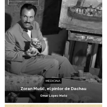
MEDICINA
Zoran Mušič, el pintor de Dachau
Omar López Mato