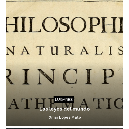
LUGARES
Las leyes del mundo
Omar López Mato