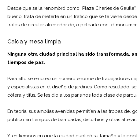
Desde que se la renombró como “Plaza Charles de Gaulle”, l
bueno, trata de meterte en un tráfico que se te viene desd
tratas de circular alrededor de, o pelearte con, el monume
Caída y mesa limpia
Ninguna otra ciudad principal ha sido transformada, a
tiempos de paz.
Para ello se empleó un número enorme de trabajadores cap
y especialistas en el diseño de jardines. Como resultado, 
cólera y tifus. Se les dio a los parisinos toda clase de parqu
En teoría, sus amplias avenidas permitían a las tropas del
público en tiempos de barricadas, disturbios y otras alterac
Y, en tiempos en que la ciudad duplicó su tamaño y la poblac