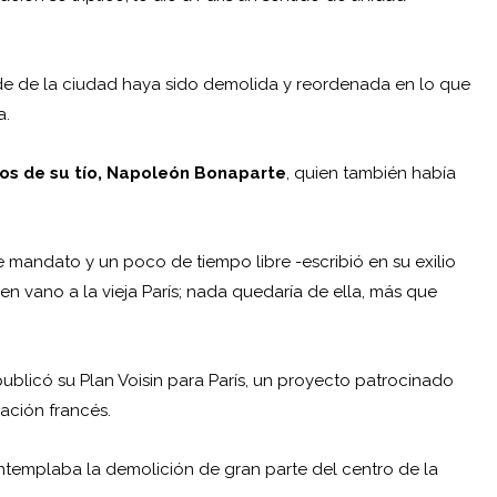
de de la ciudad haya sido demolida y reordenada en lo que
a.
sos de su tío, Napoleón Bonaparte
, quien también había
e mandato y un poco de tiempo libre -escribió en su exilio
en vano a la vieja París; nada quedaría de ella, más que
 publicó su Plan Voisin para París, un proyecto patrocinado
iación francés.
templaba la demolición de gran parte del centro de la