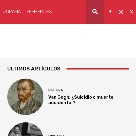
TOGRAFIA
EFEMÉRIDES
ULTIMOS ARTÍCULOS
PINTURA
Van Gogh: ¿Suicidio o muerte
accidental?