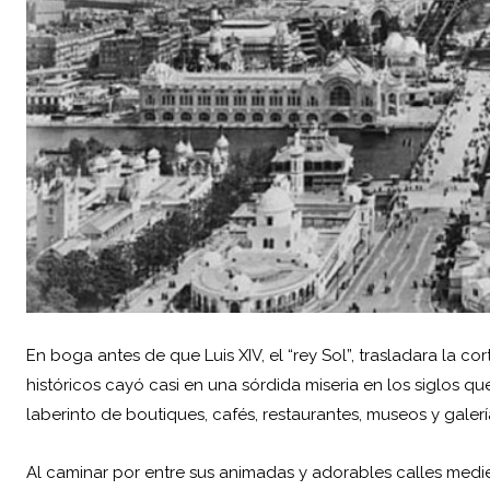
En boga antes de que Luis XIV, el “rey Sol”, trasladara la cor
históricos cayó casi en una sórdida miseria en los siglos
laberinto de boutiques, cafés, restaurantes, museos y galerí
Al caminar por entre sus animadas y adorables calles medie