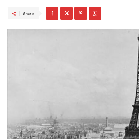
Share