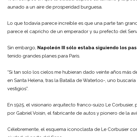
aunado a un aire de prosperidad burguesa.
Lo que todavía parece increíble es que una parte tan gran
parece el capricho de un emperador y su prefecto del Sen
Sin embargo,
Napoleón III sólo estaba siguiendo los pa
tenido grandes planes para París.
“Si tan solo los cielos me hubieran dado veinte años más d
en Santa Helena, tras la Batalla de Waterloo-, uno buscaría 
vestigios”.
En 1925, el visionario arquitecto franco-suizo Le Corbusier,
por Gabriel Voisin, el fabricante de autos y pionero de la av
Célebremente, el esquema iconoclasta de Le Corbusier con