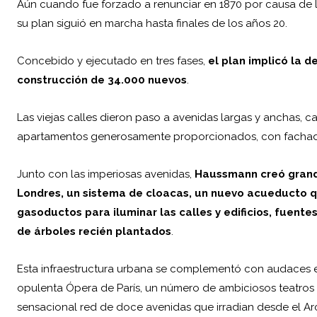
Aún cuando fue forzado a renunciar en 1870 por causa de la
su plan siguió en marcha hasta finales de los años 20.
Concebido y ejecutado en tres fases,
el plan implicó la de
construcción de 34.000 nuevos
.
Las viejas calles dieron paso a avenidas largas y anchas, c
apartamentos generosamente proporcionados, con fachada
Junto con las imperiosas avenidas,
Haussmann creó grande
Londres, un sistema de cloacas, un nuevo acueducto 
gasoductos para iluminar las calles y edificios, fuent
de árboles recién plantados
.
Esta infraestructura urbana se complementó con audaces est
opulenta Ópera de París, un número de ambiciosos teatros 
sensacional red de doce avenidas que irradian desde el
Ar