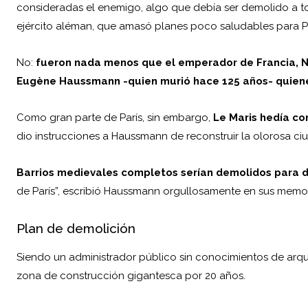
consideradas el enemigo, algo que debía ser demolido a t
ejército aléman, que amasó planes poco saludables para Par
No:
fueron nada menos que el emperador de Francia, Na
Eugène Haussmann -quien murió hace 125 años- quienes
Como gran parte de París, sin embargo,
Le Maris hedía co
dio instrucciones a Haussmann de reconstruir la olorosa c
Barrios medievales completos serían demolidos para 
de París”, escribió Haussmann orgullosamente en sus memor
Plan de demolición
Siendo un administrador público sin conocimientos de
arqu
zona de construcción gigantesca por 20 años.