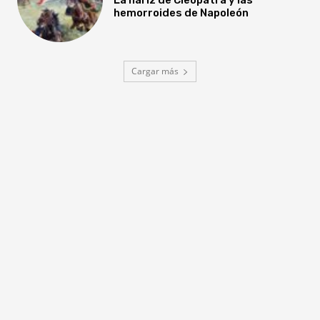
hemorroides de Napoleón
Cargar más