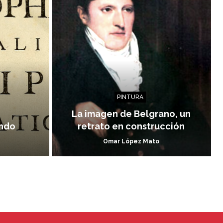
PINTURA
La imagen de Belgrano, un
undo
retrato en construcción
Omar López Mato