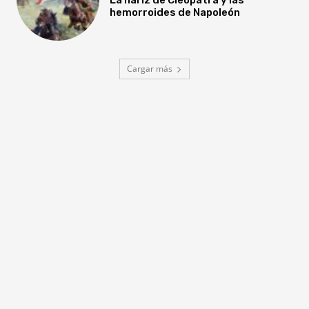
hemorroides de Napoleón
Cargar más