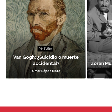
PINTURA
Van Gogh: ¿Suicidio o muerte
accidental?
Zoran Muš
Omar López Mato