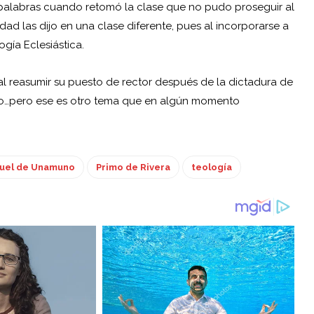
s palabras cuando retomó la clase que no pudo proseguir al
lidad las dijo en una clase diferente, pues al incorporarse a
gía Eclesiástica.
l reasumir su puesto de rector después de la dictadura de
rro…pero ese es otro tema que en algún momento
uel de Unamuno
Primo de Rivera
teología