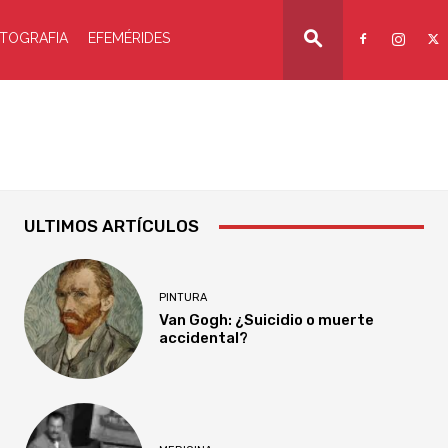
TOGRAFIA
EFEMÉRIDES
ULTIMOS ARTÍCULOS
PINTURA
Van Gogh: ¿Suicidio o muerte
accidental?