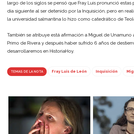
largo de los siglos se pensó que Fray Luis pronunció esta
día siguiente al ser detenido por la Inquisición, pero en rea
la universidad salmantina lo hizo como catedrático de Teolo
También se atribuye está afirmación a
Miguel de Unamuno
a
Primo de Rivera y después haber sufrido 6 años de destie
desarrollaremos en HistoriaHoy.
Fray Luis de León
Inquisición
Mig
TEMAS DE LA NOTA