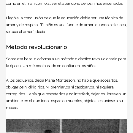
como en el manicomio al ver el abandono de los niños encerrados.
Llegó a la conclusión de que la educación debía ser una técnica de
amor y de respeto. “El niño es una fuente de amor: cuando se le toca,
se toca el amor”, decía.
Método revolucionario
Sobre esa base, dio forma a un método didáctico revolucionario para
la época. Un método basado en confiar en los niños.
A los pequeños, decía Maria Montessori, no había que acosarlos,
obligarlos ni dirigirlos. Ni premiarlos ni castigarlos, ni siquiera
corregirlos. Había que respetarlos y no interferir, dejarlos libres en un
ambiente en el que todo -espacio, muebles, objetos- estuviese a su
medida.