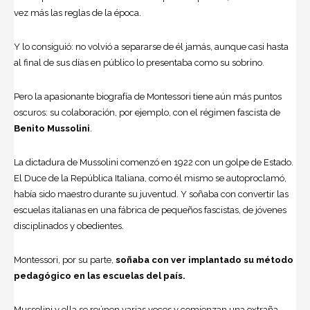
vez más las reglas de la época.
Y lo consiguió: no volvió a separarse de él jamás, aunque casi hasta
al final de sus días en público lo presentaba como su sobrino.
Pero la apasionante biografía de Montessori tiene aún más puntos
oscuros: su colaboración, por ejemplo, con el régimen fascista de
Benito Mussolini
.
La dictadura de Mussolini comenzó en 1922 con un golpe de Estado.
El Duce de la República Italiana, como él mismo se autoproclamó,
había sido maestro durante su juventud. Y soñaba con convertir las
escuelas italianas en una fábrica de pequeños fascistas, de jóvenes
disciplinados y obedientes.
Montessori, por su parte,
soñaba con ver implantado su método
pedagógico en las escuelas del país.
Mussolini y ella se reúnen varias veces y comienzan una extraña