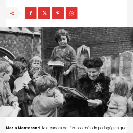
Maria Montessori
, la creadora del famoso método pedagógico que