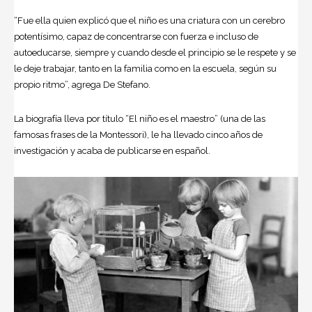
“Fue ella quien explicó que el niño es una criatura con un cerebro
potentísimo, capaz de concentrarse con fuerza e incluso de
autoeducarse, siempre y cuando desde el principio se le respete y se
le deje trabajar, tanto en la familia como en la escuela, según su
propio ritmo”, agrega De Stefano.
La biografía lleva por título “El niño es el maestro” (una de las
famosas frases de la Montessori), le ha llevado cinco años de
investigación y acaba de publicarse en español.