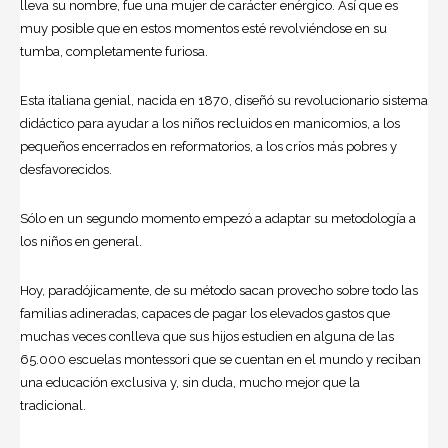
lleva su nombre, fue una mujer de carácter enérgico. Así que es
muy posible que en estos momentos esté revolviéndose en su
tumba, completamente furiosa.
Esta italiana genial, nacida en 1870, diseñó su revolucionario sistema
didáctico para ayudar a los niños recluidos en manicomios, a los
pequeños encerrados en reformatorios, a los críos más pobres y
desfavorecidos.
Sólo en un segundo momento empezó a adaptar su metodología a
los niños en general.
Hoy, paradójicamente, de su método sacan provecho sobre todo las
familias adineradas, capaces de pagar los elevados gastos que
muchas veces conlleva que sus hijos estudien en alguna de las
65.000 escuelas montessori que se cuentan en el mundo y reciban
una educación exclusiva y, sin duda, mucho mejor que la
tradicional.