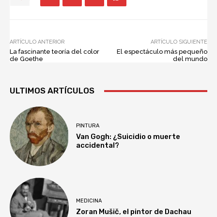
ARTÍCULO ANTERIOR
ARTÍCULO SIGUIENTE
La fascinante teoría del color
El espectáculo más pequeño
de Goethe
del mundo
ULTIMOS ARTÍCULOS
PINTURA
Van Gogh: ¿Suicidio o muerte
accidental?
MEDICINA
Zoran Mušič, el pintor de Dachau