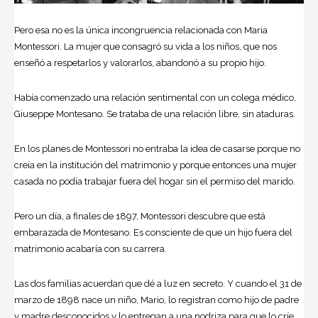
Pero esa no es la única incongruencia relacionada con Maria
Montessori. La mujer que consagró su vida a los niños, que nos
enseñó a respetarlos y valorarlos, abandonó a su propio hijo.
Había comenzado una relación sentimental con un colega médico,
Giuseppe Montesano. Se trataba de una relación libre, sin ataduras.
En los planes de Montessori no entraba la idea de casarse porque no
creía en la institución del matrimonio y porque entonces una mujer
casada no podía trabajar fuera del hogar sin el permiso del marido.
Pero un día, a finales de 1897, Montessori descubre que está
embarazada de Montesano. Es consciente de que un hijo fuera del
matrimonio acabaría con su carrera.
Las dos familias acuerdan que dé a luz en secreto. Y cuando el 31 de
marzo de 1898 nace un niño, Mario, lo registran como hijo de padre
y madre desconocidos y lo entregan a una nodriza para que lo críe