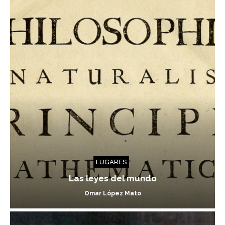
LUGARES
Las leyes del mundo
Omar López Mato