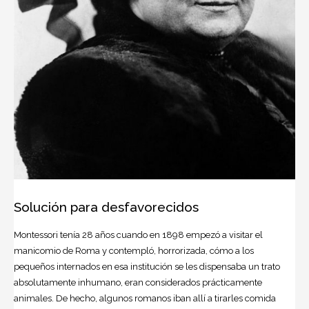
Solución para desfavorecidos
Montessori tenía 28 años cuando en 1898 empezó a visitar el
manicomio de Roma y contempló, horrorizada, cómo a los
pequeños internados en esa institución se les dispensaba un trato
absolutamente inhumano, eran considerados prácticamente
animales. De hecho, algunos romanos iban allí a tirarles comida