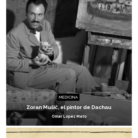
MEDICINA
Zoran Mušič, el pintor de Dachau
Omar López Mato