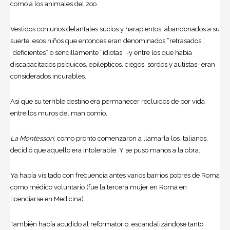
como a los animales del zoo.
Vestidos con unos delantales sucios y harapientos, abandonados a su
suerte, esos niños que entonces eran denominados “retrasados”,
“deficientes” o sencillamente “idiotas” -y entre los que había
discapacitados psíquicos, epilépticos, ciegos, sordos y autistas- eran
considerados incurables.
Así que su terrible destino era permanecer recluidos de por vida
entre los muros del manicomio.
La Montessori
, como pronto comenzaron a llamarla los italianos,
decidió que aquello era intolerable. Y se puso manos a la obra.
Ya había visitado con frecuencia antes varios barrios pobres de Roma
como médico voluntario (fue la tercera mujer en Roma en
licenciarse en
Medicina
).
También había acudido al reformatorio, escandalizándose tanto