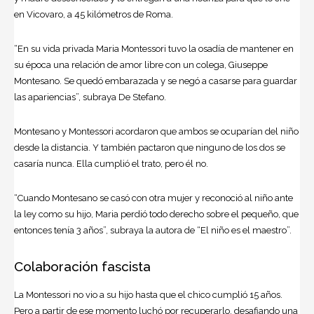
en Vicovaro, a 45 kilómetros de Roma.
“En su vida privada Maria Montessori tuvo la osadía de mantener en
su época una relación de amor libre con un colega, Giuseppe
Montesano. Se quedó embarazada y se negó a casarse para guardar
las apariencias”, subraya De Stefano.
Montesano y Montessori acordaron que ambos se ocuparían del niño
desde la distancia. Y también pactaron que ninguno de los dos se
casaría nunca. Ella cumplió el trato, pero él no.
“Cuando Montesano se casó con otra mujer y reconoció al niño ante
la ley como su hijo, Maria perdió todo derecho sobre el pequeño, que
entonces tenía 3 años”, subraya la autora de “El niño es el maestro”.
Colaboración fascista
La Montessori no vio a su hijo hasta que el chico cumplió 15 años.
Pero a partir de ese momento luchó por recuperarlo, desafiando una