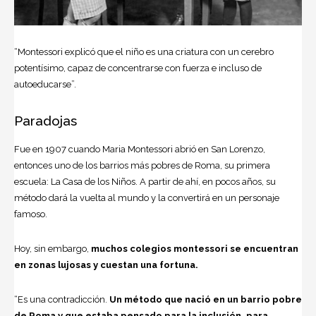
“Montessori explicó que el niño es una criatura con un cerebro
potentísimo, capaz de concentrarse con fuerza e incluso de
autoeducarse”.
Paradojas
Fue en 1907 cuando Maria Montessori abrió en San Lorenzo,
entonces uno de los barrios más pobres de Roma, su primera
escuela: La Casa de los Niños. A partir de ahí, en pocos años, su
método dará la vuelta al mundo y la convertirá en un personaje
famoso.
Hoy, sin embargo,
muchos colegios montessori se encuentran
en zonas lujosas y cuestan un
a fortuna
.
“Es una contradicción.
Un método que nació en un barrio pobre
de Roma y que estaba pensado para la inclusión, para