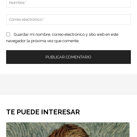
No
Co
ele
Guardar mi nombre, correo electrónico y sitio web en este
navegador la próxima vez que comente.
TE PUEDE INTERESAR