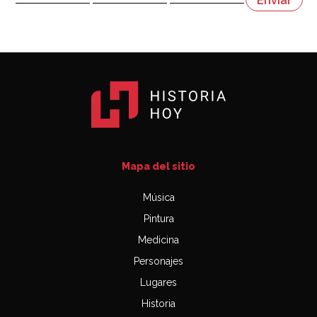
03:06
Mapa del sitio
Música
Pintura
Medicina
Personajes
Lugares
Historia