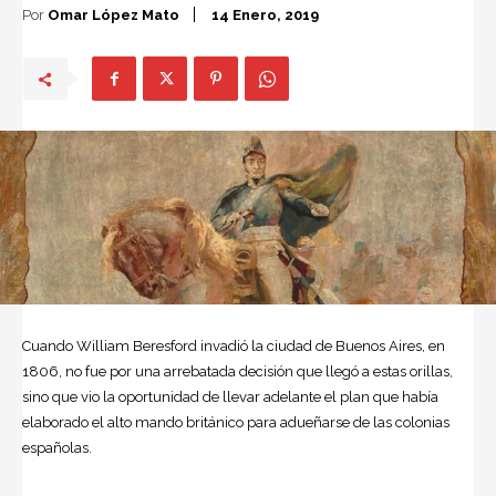
Por
Omar López Mato
14 Enero, 2019
Cuando
William Beresford
invadió la ciudad de Buenos Aires, en
1806, no fue por una arrebatada decisión que llegó a estas orillas,
sino que vio la oportunidad de llevar adelante el plan que había
elaborado el alto mando británico para adueñarse de las colonias
españolas.