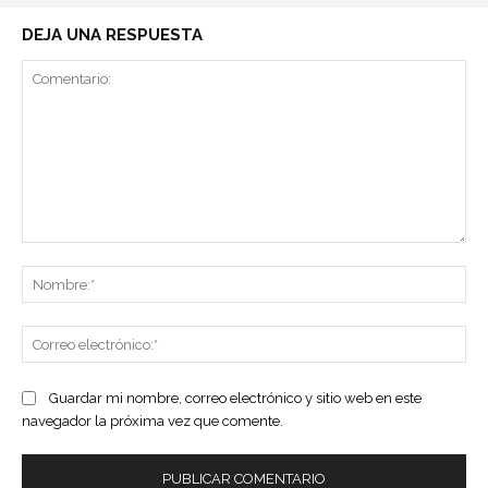
DEJA UNA RESPUESTA
Comentario:
No
Co
ele
Guardar mi nombre, correo electrónico y sitio web en este
navegador la próxima vez que comente.