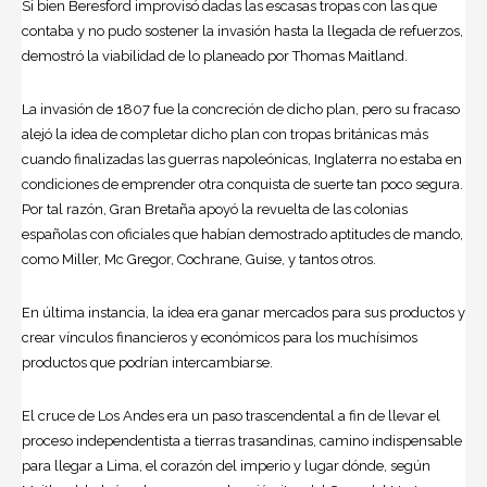
Si bien Beresford improvisó dadas las escasas tropas con las que
contaba y no pudo sostener la invasión hasta la llegada de refuerzos,
demostró la viabilidad de lo planeado por
Thomas Maitland
.
La invasión de 1807 fue la concreción de dicho plan, pero su fracaso
alejó la idea de completar dicho plan con tropas británicas más
cuando finalizadas las guerras napoleónicas, Inglaterra no estaba en
condiciones de emprender otra conquista de suerte tan poco segura.
Por tal razón, Gran Bretaña apoyó la revuelta de las colonias
españolas con oficiales que habían demostrado aptitudes de mando,
como Miller, Mc Gregor, Cochrane, Guise, y tantos otros.
En última instancia, la idea era ganar mercados para sus productos y
crear vínculos financieros y económicos para los muchísimos
productos que podrían intercambiarse.
El cruce de
Los Andes
era un paso trascendental a fin de llevar el
proceso independentista a tierras trasandinas, camino indispensable
para llegar a Lima, el corazón del imperio y lugar dónde, según