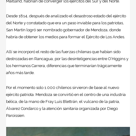
Maitland, habrían de converger los ejércitos del Sur y del Norte.
Desde 1814, después de analizado el desastroso estado del ejército
del Norte y constatado que era un paso inviable para los patriotas,
San Martín logró ser nombrado gobernador de Mendoza, donde
habría de obtener los medios para formar el Ejército de Los Andes.
Allí se incorporó el resto de las fuerzas chilenas que habían sido
destrozadas en Rancagua, por las desinteligencias entre O’Higgins y
los hermanos Carrera, diferencias que terminarían trágicamente
años más tarde.
Por el momento solo 1.000 chilenos sirvieron de base al nuevo
ejército patriota. Mendoza se convirtió en el centro de una industria
bélica, de la mano de Fray Luís Blettrán, el vulcano de la patria,
Álvarez Condarco y la atención sanitaria organizada por Diego
Paroissien.