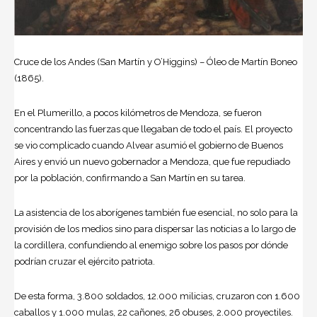
Cruce de los Andes (San Martín y O’Higgins) – Óleo de Martín Boneo
(1865).
En el Plumerillo, a pocos kilómetros de Mendoza, se fueron
concentrando las fuerzas que llegaban de todo el país. El proyecto
se vio complicado cuando Alvear asumió el gobierno de Buenos
Aires y envió un nuevo gobernador a Mendoza, que fue repudiado
por la población, confirmando a San Martín en su tarea.
La asistencia de los aborígenes también fue esencial, no solo para la
provisión de los medios sino para dispersar las noticias a lo largo de
la cordillera, confundiendo al enemigo sobre los pasos por dónde
podrían cruzar el ejército patriota.
De esta forma, 3.800 soldados, 12.000 milicias, cruzaron con 1.600
caballos y 1.000 mulas, 22 cañones, 26 obuses, 2.000 proyectiles.