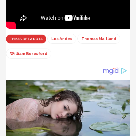
Los Andes
Thomas Maitland
TEMAS DE LA NOTA
William Beresford