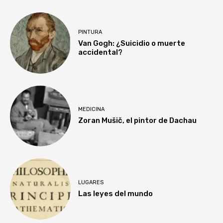
PINTURA
Van Gogh: ¿Suicidio o muerte
accidental?
MEDICINA
Zoran Mušič, el pintor de Dachau
LUGARES
Las leyes del mundo