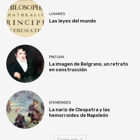
LUGARES
Las leyes del mundo
PINTURA
La imagen de Belgrano, un retrato
en construcción
EFEMÉRIDES
La nariz de Cleopatra y las
hemorroides de Napoleón
Cargar más