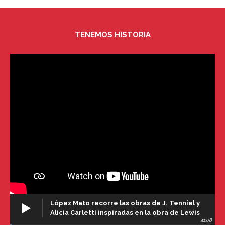
TENEMOS HISTORIA
López Mato recorre las obras de J. Tenniel y
Alicia Carletti inspiradas en la obra de Lewis
41:08
Carroll