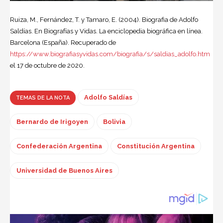
Ruiza, M., Fernández, T. y Tamaro, E. (2004). Biografia de Adolfo
Saldías. En Biografías y Vidas. La enciclopedia biográfica en línea.
Barcelona (España). Recuperado de
https://www.biografiasyvidas.com/biografia/s/saldias_adolfo.htm
el 17 de octubre de 2020.
Adolfo Saldías
TEMAS DE LA NOTA
Bernardo de Irigoyen
Bolivia
Confederación Argentina
Constitución Argentina
Universidad de Buenos Aires