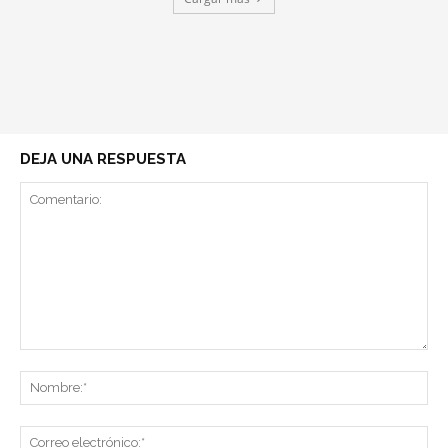
DEJA UNA RESPUESTA
Comentario:
No
Co