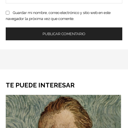
ele
Guardar mi nombre, correo electrónico y sitio web en este
navegador la próxima vez que comente.
TE PUEDE INTERESAR