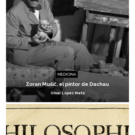
MEDICINA
Zoran Mušič, el pintor de Dachau
Omar López Mato