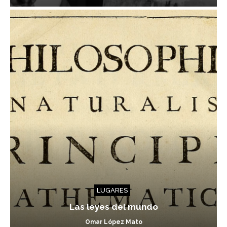
LUGARES
Las leyes del mundo
Omar López Mato