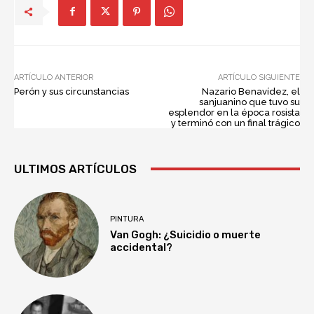
ARTÍCULO ANTERIOR
ARTÍCULO SIGUIENTE
Perón y sus circunstancias
Nazario Benavídez, el
sanjuanino que tuvo su
esplendor en la época rosista
y terminó con un final trágico
ULTIMOS ARTÍCULOS
PINTURA
Van Gogh: ¿Suicidio o muerte
accidental?