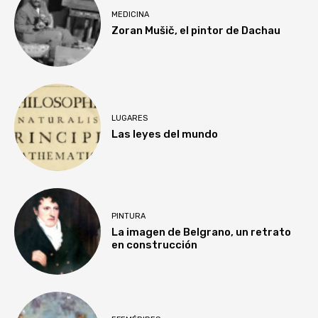
MEDICINA
Zoran Mušič, el pintor de Dachau
LUGARES
Las leyes del mundo
PINTURA
La imagen de Belgrano, un retrato
en construcción