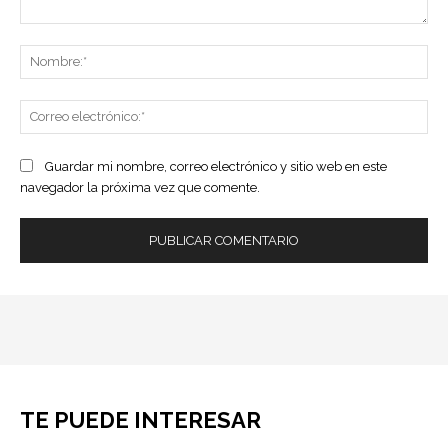
Comentario:
No
Co
ele
Guardar mi nombre, correo electrónico y sitio web en este
navegador la próxima vez que comente.
TE PUEDE INTERESAR