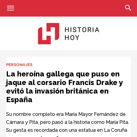
Historia
PERSONAJES
La heroína gallega que puso en
jaque al corsario Francis Drake y
Hoy
evitó la invasión británica en
España
Su nombre completo era María Mayor Fernández de
Cámara y Pita, pero pasó a la historia como María Pita.
Su gesta es recordada con una estatua en La Coruña