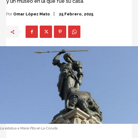
y un museo en la que fue su casa.
Por
Omar López Mato
25 Febrero, 2025
La estatua a María Pita en La Coruña