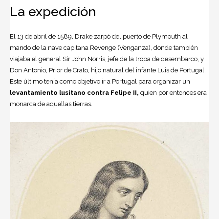
La expedición
El 13 de abril de 1589, Drake zarpó del puerto de Plymouth al
mando de la nave capitana Revenge (Venganza), donde también
viajaba el general Sir John Norris, jefe de la tropa de desembarco, y
Don Antonio, Prior de Crato, hijo natural del infante Luis de Portugal.
Este último tenía como objetivo ir a Portugal para organizar un
levantamiento lusitano contra Felipe II,
quien por entonces era
monarca de aquellas tierras.