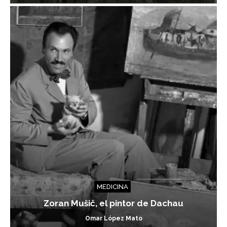
MEDICINA
Zoran Mušič, el pintor de Dachau
Omar López Mato