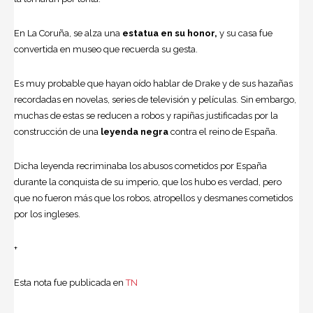
En La Coruña, se alza una
estatua en su honor,
y su casa fue
convertida en museo que recuerda su gesta.
Es muy probable que hayan oído hablar de Drake y de sus hazañas
recordadas en novelas, series de televisión y películas. Sin embargo,
muchas de estas se reducen a robos y rapiñas justificadas por la
construcción de una
leyenda negra
contra el reino de España.
Dicha leyenda recriminaba los abusos cometidos por España
durante la conquista de su imperio, que los hubo es verdad, pero
que no fueron más que los robos, atropellos y desmanes cometidos
por los ingleses.
+
Esta nota fue publicada en
TN