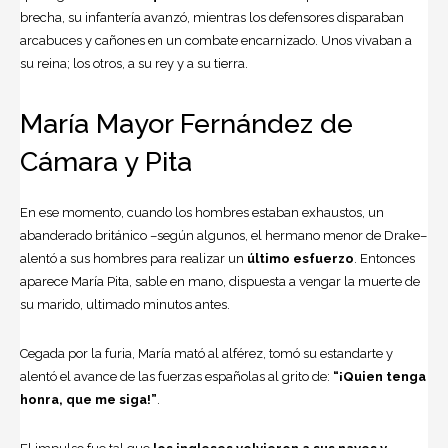
brecha, su infantería avanzó, mientras los defensores disparaban
arcabuces y cañones en un combate encarnizado. Unos vivaban a
su reina; los otros, a su rey y a su tierra.
María Mayor Fernández de
Cámara y Pita
En ese momento, cuando los hombres estaban exhaustos, un
abanderado británico –según algunos, el hermano menor de Drake–
alentó a sus hombres para realizar un
último esfuerzo
. Entonces
aparece María Pita, sable en mano, dispuesta a vengar la muerte de
su marido, ultimado minutos antes.
Cegada por la furia, María mató al alférez, tomó su estandarte y
alentó el avance de las fuerzas españolas al grito de:
“¡Quien tenga
honra, que me siga!”
.