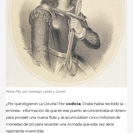
María Pita, por Santiago Llanta y Guerin
¿Por qué eligieron La Coruña? Por
codicia
. Drake había recibido la –
errónea– información de que en ese puerto se concentraba el dinero
para proveer una nueva flota y se acumulaban cinco millones de
monedas de oro para levantar una Armada que esta vez sería
realmente invencible.