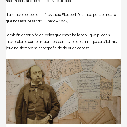
hacían pensar que se había vuelto loco”.
“La muerte debe ser así”, escribió Flaubert, “cuando percibimos lo
que nos está pasando” (Enero – 1847).
También describió ver “velas que están bailando”, que pueden
interpretarse como un aura precomicial o de una jaqueca oftálmica
(que no siempre se acompaña de dolor de cabeza).