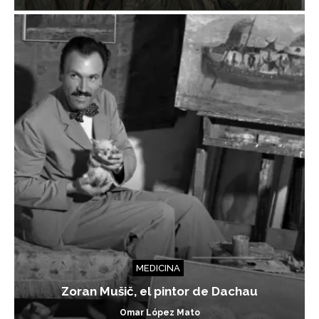
MEDICINA
Zoran Mušič, el pintor de Dachau
Omar López Mato