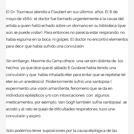
El Dr. Tourneux atendió a Flaubert en sus últimos años. El 8 de
mayo de 1880 el doctor fue llamado urgentemente a la causa del
artista a quien halló echado sobre un otomano en su biblioteca (que
aún se puede visitar). Para entonces no parecía estar respirando, no
había espuma en la boca, ni golpes. El doctor no encontró elementos
para decir que había sufrido una convulsión.
Sin embargo, Maxime du Camp ofrece una versión distinta de los
hechos, ya que dice que el sábado 8 Gustave había tenido una
convulsión y que había inhalado éter para evitar que se repitiese (el
éter es un anestésico). Posteriormente sufrió una xantopsia (
experimentó una visión amarillenta, fenómeno que se da en
individuos epilépticos y/o con intoxicaciones con algunos
medicamentos, por ejemplo, Van Gogh también sufría xantopsia), se
acostó y al rato se quejó de dificultades respiratorias, tuvo una
convulsión y expiró.
Solo podemos tener suposiciones por la causa etiológica de las