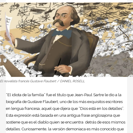
El novelista francés Gustave Flaubert / DANIEL ROSELL
“El idiota de la familia” fue el título que Jean-Paul Sartre le dio a la
biografía de Gustave Flaubert, uno de los más exquisitos escritores
en lengua francesa, aquel que dijera que “Dios está en los detalles”.
Esta expresión está basada en una antigua frase anglosajona que
sostiene que es el diablo quien se encuentra detrás de esos mismos
detalles. Curiosamente, la versión demoniaca es más conocido que