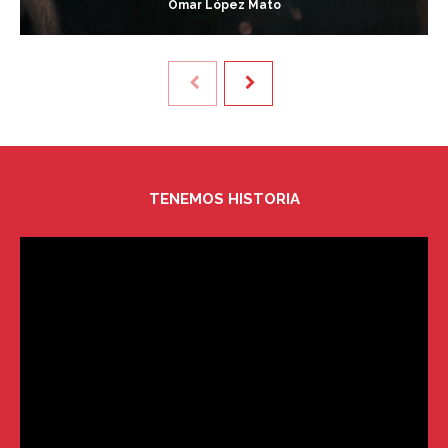
Omar López Mato
TENEMOS HISTORIA