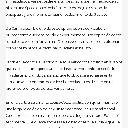
sin resultados. Para el padre era un desgracia la enfermedad de su
hijo en una época donde existían terribles prejuicios sobre la
epilepsia… y prefirieron silenciar el padecimiento de Gustave.
Du Camp describió uno de estos episodios en que Flaubert
bruscamente quedaba pálido y experimentaba una expresión como
“si hubiese visto un fantasma”. Después comenzaba a convulsionar
por varios minutos. Al terminar quedaba exhausto.
También le contó a su amigo que solía ver como un fuego en sus ojos
que daba a las imágenes un tinte dorado amarillento, después lo
invadía un profundo cansancio que lo obligaba a echarse en la
cama. Invariablemente decía incoherencias antes de caer en un
profundo sueño que duraba varias horas.
En una carta a su amante Louise Colet, poetisa con quien mantuvo
una larga relación epistolar y un tormentoso vínculo sentimental
(que no culminó en matrimonio, pero dio lugar a su libro “Educación
sentimental”), le cuenta sobre las alucinaciones que sufría y que “le