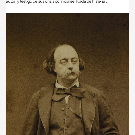
autor y testigo de sus crisis comiciales. Nada de histeria …