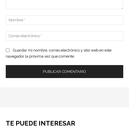
Comentario:
No
Co
ele
Guardar mi nombre, correo electrónico y sitio web en este
navegador la próxima vez que comente.
TE PUEDE INTERESAR