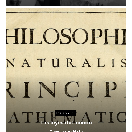
LUGARES
Las leyes del mundo
Omar López Mato