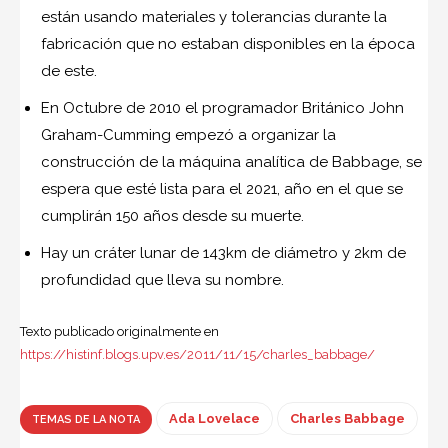
están usando materiales y tolerancias durante la
fabricación que no estaban disponibles en la época
de este.
En Octubre de 2010 el programador Británico John
Graham-Cumming empezó a organizar la
construcción de la máquina analítica de Babbage, se
espera que esté lista para el 2021, año en el que se
cumplirán 150 años desde su muerte.
Hay un cráter lunar de 143km de diámetro y 2km de
profundidad que lleva su nombre.
Texto publicado originalmente en
https://histinf.blogs.upv.es/2011/11/15/charles_babbage/
Ada Lovelace
Charles Babbage
TEMAS DE LA NOTA