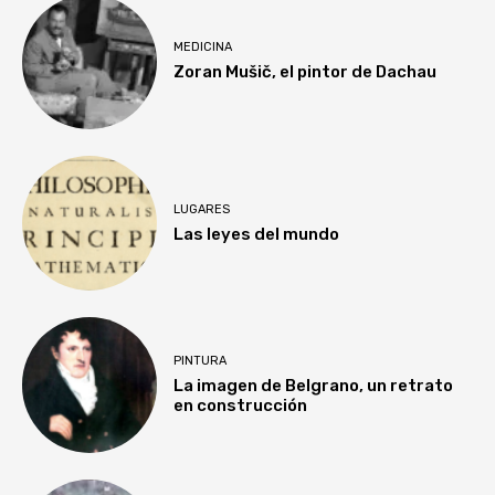
MEDICINA
Zoran Mušič, el pintor de Dachau
LUGARES
Las leyes del mundo
PINTURA
La imagen de Belgrano, un retrato
en construcción