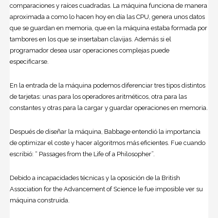
comparaciones y raíces cuadradas. La máquina funciona de manera
aproximada a como lo hacen hoy en día las CPU, genera unos datos
que se guardan en memoria, que en la máquina estaba formada por
tambores en los que se insertaban clavijas. Además si el
programador desea usar operaciones complejas puede
especificarse.
En la entrada de la máquina podemos diferenciar tres tipos distintos
de tarjetas: unas para los operadores aritméticos, otra para las
constantes y otras para la cargar y guardar operaciones en memoria.
Después de diseñar la máquina, Babbage entendió la importancia
de optimizar el coste y hacer algoritmos más eficientes. Fue cuando
escribió: “ Passages from the Life of a Philosopher”.
Debido a incapacidades técnicas y la oposición de la British
Association for the Advancement of Science le fue imposible ver su
máquina construida.