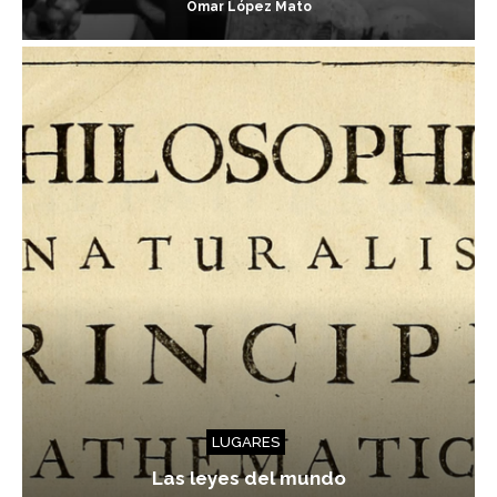
Omar López Mato
LUGARES
Las leyes del mundo