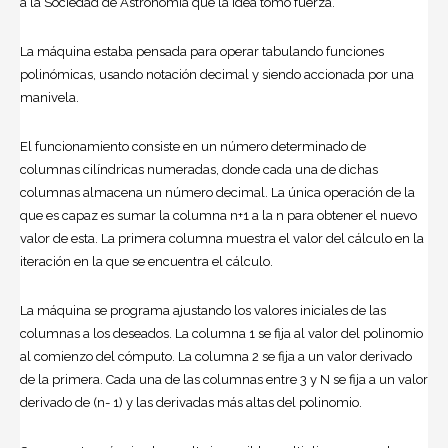
a la Sociedad de Astronomía que la idea tomó fuerza.
La máquina estaba pensada para operar tabulando funciones
polinómicas, usando notación decimal y siendo accionada por una
manivela.
El funcionamiento consiste en un número determinado de
columnas cilíndricas numeradas, donde cada una de dichas
columnas almacena un número decimal. La única operación de la
que es capaz es sumar la columna n+1 a la n para obtener el nuevo
valor de esta. La primera columna muestra el valor del cálculo en la
iteración en la que se encuentra el cálculo.
La máquina se programa ajustando los valores iniciales de las
columnas a los deseados. La columna 1 se fija al valor del polinomio
al comienzo del cómputo. La columna 2 se fija a un valor derivado
de la primera. Cada una de las columnas entre 3 y N se fija a un valor
derivado de (n- 1) y las derivadas más altas del polinomio.