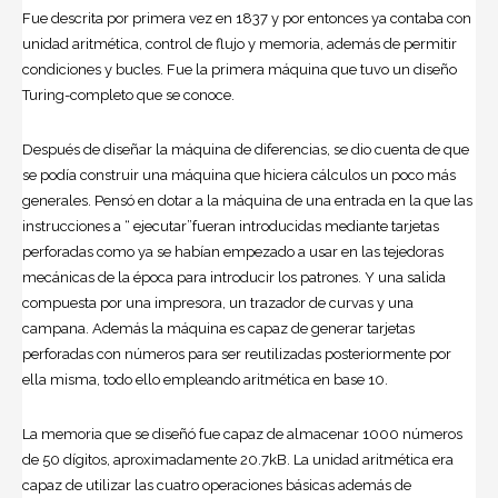
Fue descrita por primera vez en 1837 y por entonces ya contaba con
unidad aritmética, control de flujo y memoria, además de permitir
condiciones y bucles. Fue la primera máquina que tuvo un diseño
Turing-completo que se conoce.
Después de diseñar la máquina de diferencias, se dio cuenta de que
se podía construir una máquina que hiciera cálculos un poco más
generales. Pensó en dotar a la máquina de una entrada en la que las
instrucciones a “ ejecutar”fueran introducidas mediante tarjetas
perforadas como ya se habían empezado a usar en las tejedoras
mecánicas de la época para introducir los patrones. Y una salida
compuesta por una impresora, un trazador de curvas y una
campana. Además la máquina es capaz de generar tarjetas
perforadas con números para ser reutilizadas posteriormente por
ella misma, todo ello empleando aritmética en base 10.
La memoria que se diseñó fue capaz de almacenar 1000 números
de 50 dígitos, aproximadamente 20.7kB. La unidad aritmética era
capaz de utilizar las cuatro operaciones básicas además de