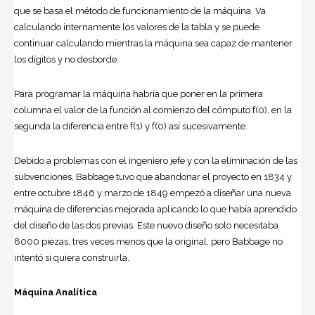
que se basa el método de funcionamiento de la máquina. Va
calculando internamente los valores de la tabla y se puede
continuar calculando mientras la máquina sea capaz de mantener
los dígitos y no desborde.
Para programar la máquina habría que poner en la primera
columna el valor de la función al comienzo del cómputo f(0), en la
segunda la diferencia entre f(1) y f(0) así sucesivamente.
Debido a problemas con el ingeniero jefe y con la eliminación de las
subvenciones, Babbage tuvo que abandonar el proyecto en 1834 y
entre octubre 1846 y marzo de 1849 empezó a diseñar una nueva
máquina de diferencias mejorada aplicando lo que había aprendido
del diseño de las dos previas. Este nuevo diseño solo necesitaba
8000 piezas, tres veces menos que la original, pero Babbage no
intentó si quiera construirla.
Máquina Analítica