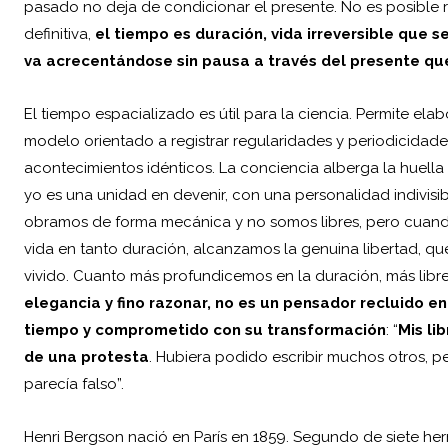
pasado no deja de condicionar el presente. No es posible r
definitiva,
el tiempo es duración, vida irreversible que 
va acrecentándose sin pausa a través del presente que
El tiempo espacializado es útil para la ciencia. Permite elab
modelo orientado a registrar regularidades y periodicidade
acontecimientos idénticos. La conciencia alberga la huella
yo es una unidad en devenir, con una personalidad indivis
obramos de forma mecánica y no somos libres, pero cuand
vida en tanto duración, alcanzamos la genuina libertad, que
vivido. Cuanto más profundicemos en la duración, más libre
elegancia y fino razonar, no es un pensador recluido e
tiempo y comprometido con su transformación
: “
Mis li
de una protesta
. Hubiera podido escribir muchos otros, p
parecía falso”.
Henri Bergson nació en París en 1859. Segundo de siete he