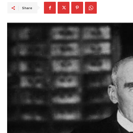
Share