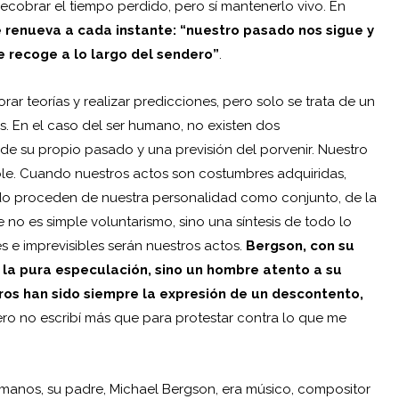
ecobrar el tiempo perdido, pero sí mantenerlo vivo. En
se renueva a cada instante: “nuestro pasado nos sigue y
 recoge a lo largo del sendero”
.
orar teorías y realizar predicciones, pero solo se trata de un
s. En el caso del ser humano, no existen dos
 de su propio pasado y una previsión del porvenir. Nuestro
ible. Cuando nuestros actos son costumbres adquiridas,
o proceden de nuestra personalidad como conjunto, de la
 no es simple voluntarismo, sino una síntesis de todo lo
s e imprevisibles serán nuestros actos.
Bergson, con su
n la pura especulación, sino un hombre atento a su
bros han sido siempre la expresión de un descontento,
ero no escribí más que para protestar contra lo que me
rmanos, su padre, Michael Bergson, era músico, compositor