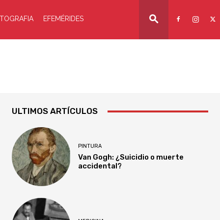
TOGRAFIA
EFEMÉRIDES
ULTIMOS ARTÍCULOS
PINTURA
Van Gogh: ¿Suicidio o muerte
accidental?