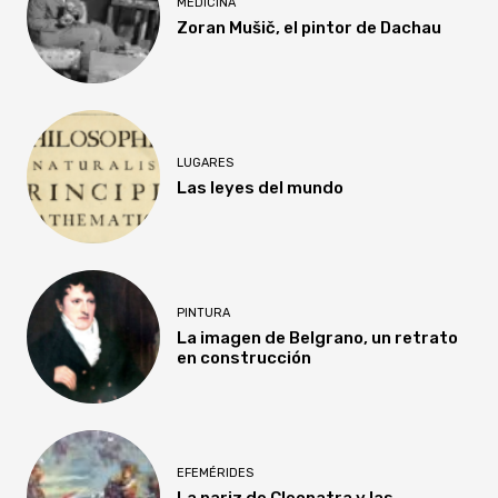
MEDICINA
Zoran Mušič, el pintor de Dachau
LUGARES
Las leyes del mundo
PINTURA
La imagen de Belgrano, un retrato
en construcción
EFEMÉRIDES
La nariz de Cleopatra y las