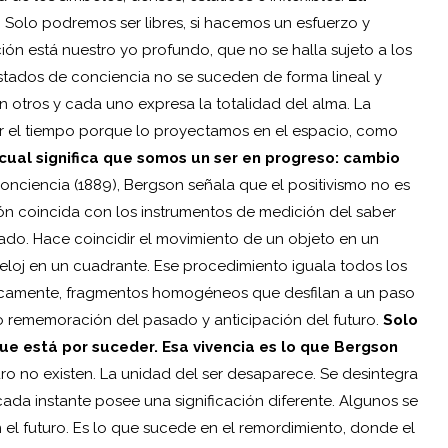
. Solo podremos ser libres, si hacemos un esfuerzo y
ción está nuestro yo profundo, que no se halla sujeto a los
estados de conciencia no se suceden de forma lineal y
otros y cada uno expresa la totalidad del alma. La
ir el tiempo porque lo proyectamos en el espacio, como
cual significa que somos un ser en progreso: cambio
conciencia (1889), Bergson señala que el positivismo no es
ación coincida con los instrumentos de medición del saber
ado. Hace coincidir el movimiento de un objeto en un
eloj en un cuadrante. Ese procedimiento iguala todos los
icamente, fragmentos homogéneos que desfilan a un paso
mo rememoración del pasado y anticipación del futuro.
Solo
que está por suceder. Esa vivencia es lo que Bergson
turo no existen. La unidad del ser desaparece. Se desintegra
cada instante posee una significación diferente. Algunos se
 el futuro. Es lo que sucede en el remordimiento, donde el