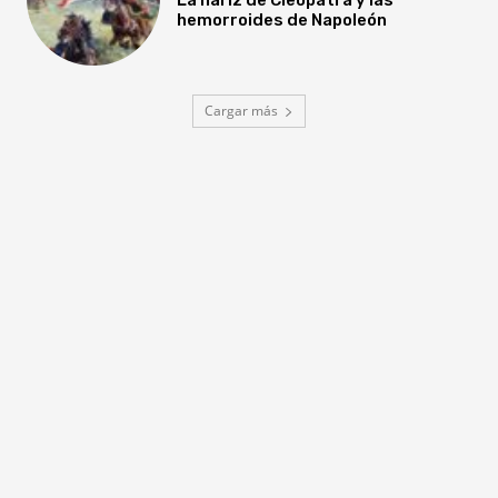
hemorroides de Napoleón
Cargar más