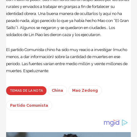
rurales y enviados a trabajar en granjas a fin de fortalecer su
identidad obrera. Una buena manera de ocultarlos (y aquí no ha
pasado nada, algo parecido lo que ya había hecho Mao con “El Gran
Salto”). Algunos se negaron y se quedaron en ciudades… Los
soldados de Lin Piao les dieron caza y los ejecutaron.
El partido Comunista chino ha sido muy reacio a investigar (mucho
menos, a dar información) sobre la cantidad de muertes en ese
período. Las fuentes varían entre medio millón y veinte millones de
muertes. Espeluznante.
China
Mao Zedong
TEMAS DE LA NOTA
Partido Comunista