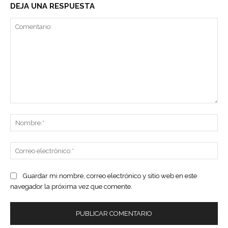
DEJA UNA RESPUESTA
Comentario:
No
Co
ele
Guardar mi nombre, correo electrónico y sitio web en este
navegador la próxima vez que comente.