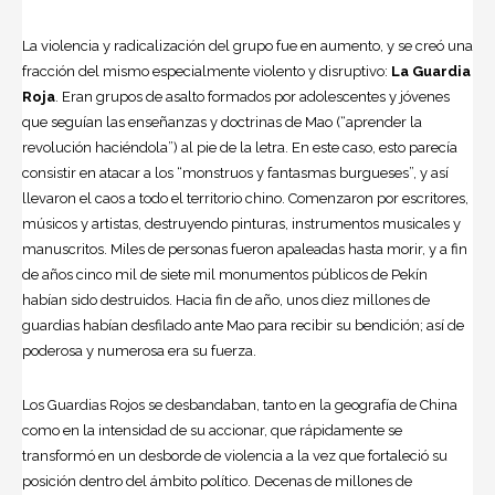
La violencia y radicalización del grupo fue en aumento, y se creó una
fracción del mismo especialmente violento y disruptivo:
La Guardia
Roja
. Eran grupos de asalto formados por adolescentes y jóvenes
que seguían las enseñanzas y doctrinas de Mao (“aprender la
revolución haciéndola”) al pie de la letra. En este caso, esto parecía
consistir en atacar a los “monstruos y fantasmas burgueses”, y así
llevaron el caos a todo el territorio chino. Comenzaron por escritores,
músicos y artistas, destruyendo pinturas, instrumentos musicales y
manuscritos. Miles de personas fueron apaleadas hasta morir, y a fin
de años cinco mil de siete mil monumentos públicos de Pekín
habían sido destruidos. Hacia fin de año, unos diez millones de
guardias habían desfilado ante Mao para recibir su bendición; así de
poderosa y numerosa era su fuerza.
Los Guardias Rojos se desbandaban, tanto en la geografía de China
como en la intensidad de su accionar, que rápidamente se
transformó en un desborde de violencia a la vez que fortaleció su
posición dentro del ámbito político. Decenas de millones de