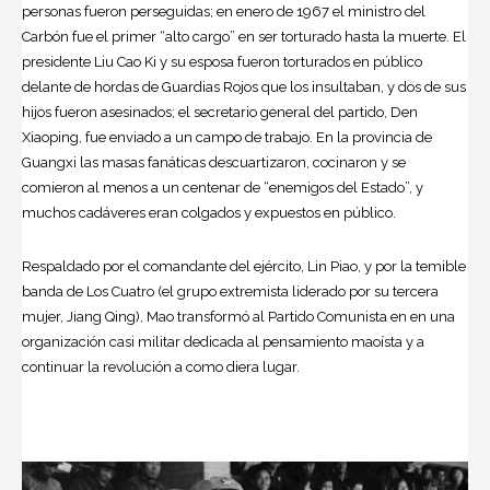
personas fueron perseguidas; en enero de 1967 el ministro del
Carbón fue el primer “alto cargo” en ser torturado hasta la muerte. El
presidente Liu Cao Ki y su esposa fueron torturados en público
delante de hordas de Guardias Rojos que los insultaban, y dos de sus
hijos fueron asesinados; el secretario general del partido, Den
Xiaoping, fue enviado a un campo de trabajo. En la provincia de
Guangxi las masas fanáticas descuartizaron, cocinaron y se
comieron al menos a un centenar de “enemigos del Estado”, y
muchos cadáveres eran colgados y expuestos en público.
Respaldado por el comandante del ejército, Lin Piao, y por la temible
banda de Los Cuatro (el grupo extremista liderado por su tercera
mujer, Jiang Qing), Mao transformó al Partido Comunista en en una
organización casi militar dedicada al pensamiento maoísta y a
continuar la revolución a como diera lugar.