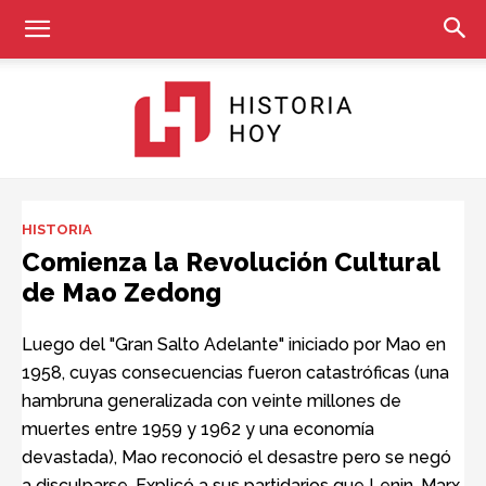
Historia
HISTORIA
Comienza la Revolución Cultural
de Mao Zedong
Hoy
Luego del "Gran Salto Adelante" iniciado por Mao en
1958, cuyas consecuencias fueron catastróficas (una
hambruna generalizada con veinte millones de
muertes entre 1959 y 1962 y una economía
devastada), Mao reconoció el desastre pero se negó
a disculparse. Explicó a sus partidarios que Lenin, Marx