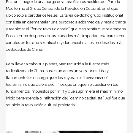
En abril, luego de una purga de altos oficiales hostiles del Partido,
Mao formó el Grupo Central de la Revolución Cultural, en el que
ubicó solo a partidarios leales. La tarea de dicho grupo institucional
consistía en desmantelar una burocracia adormecida y recalcitrante
y reanimar el “fervor revolucionario” que Mao sentía que se apagaba.
Poco tiempo después, en las ciudades más importantes aparecieron
carteles en los que se criticaba y denunciaba a los moderados más
destacados de China.
Para llevar a cabo sus planes, Mao recurrió a la fuerza más
radicalizada de China: sus estudiantes universitarios. Lisa y
llanamente les encargó que destruyeran el “revisionismo”
(eufemismo que quiere decir “los que critiquen o cuestionen los
fundamentos impuestos por mí”) y que suprimiera el más mínimo
inicio de tendencia o infiltración del “camino capitalista”. Así fue que
se inició la revolución cultual proletaria.