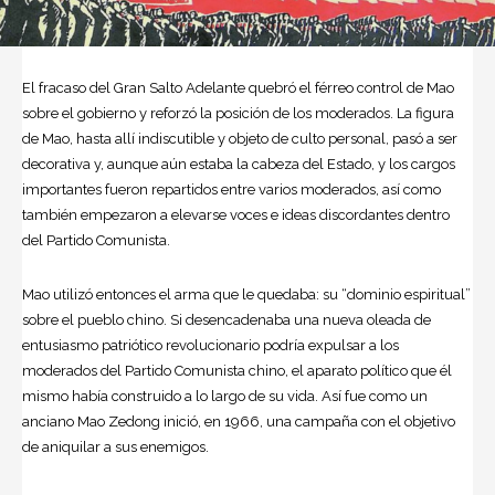
El fracaso del Gran Salto Adelante quebró el férreo control de Mao
sobre el gobierno y reforzó la posición de los moderados. La figura
de Mao, hasta allí indiscutible y objeto de culto personal, pasó a ser
decorativa y, aunque aún estaba la cabeza del Estado, y los cargos
importantes fueron repartidos entre varios moderados, así como
también empezaron a elevarse voces e ideas discordantes dentro
del Partido Comunista.
Mao utilizó entonces el arma que le quedaba: su “dominio espiritual”
sobre el pueblo chino. Si desencadenaba una nueva oleada de
entusiasmo patriótico revolucionario podría expulsar a los
moderados del Partido Comunista chino, el aparato político que él
mismo había construido a lo largo de su vida. Así fue como un
anciano Mao Zedong inició, en 1966, una campaña con el objetivo
de aniquilar a sus enemigos.