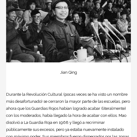
Jian Qing
Durante la Revolución Cultural (pocas veces se ha visto un nombre
más desafortunado) se cerraron la mayor parte de las escuelas, pero
ahora que los Guardias Rojos habían logrado acabar (literalmente)
con los moderados, había llegado la hora de acabar con ellos. Mao
disolvió a La Guardia Roja en 1968 y llegó a recriminar
públicamente sus excesos, pero ya estaba nuevamente instalado
con máximo poder. Sus miembros fueron dispersados por las zonas