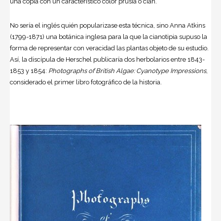
una copia con un característico color prusia o cian.
No sería el inglés quién popularizase esta técnica, sino
Anna Atkins
(1799-1871) una botánica inglesa para la que la cianotipia supuso la
forma de representar con veracidad las plantas objeto de su estudio.
Así, la discípula de Herschel publicaría dos herbolarios entre 1843-
1853 y 1854:
Photographs of British Algae: Cyanotype Impressions
,
considerado el primer libro fotográfico de la historia.