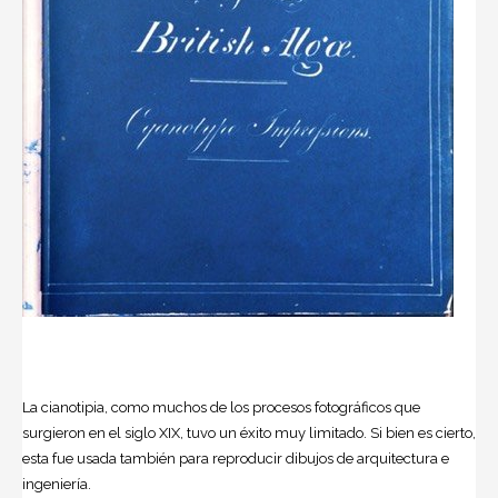
La cianotipia, como muchos de los procesos fotográficos que
surgieron en el siglo XIX, tuvo un éxito muy limitado. Si bien es cierto,
esta fue usada también para reproducir dibujos de arquitectura e
ingeniería.