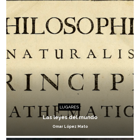
LUGARES
Las leyes del mundo
Omar López Mato