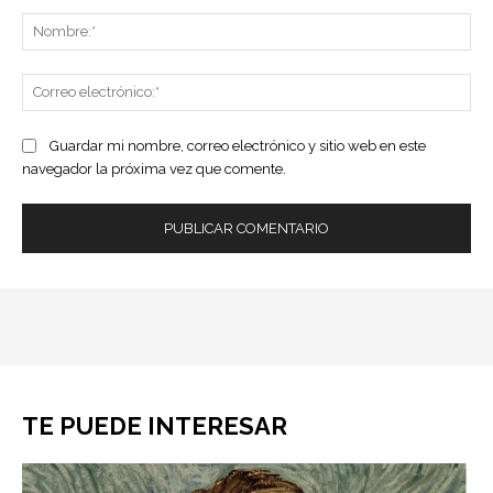
No
Co
ele
Guardar mi nombre, correo electrónico y sitio web en este
navegador la próxima vez que comente.
TE PUEDE INTERESAR