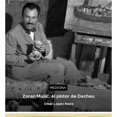
MEDICINA
Zoran Mušič, el pintor de Dachau
Omar López Mato