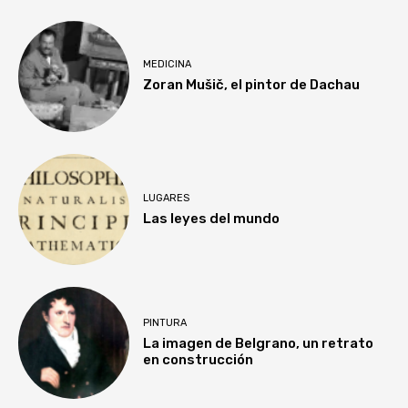
MEDICINA
Zoran Mušič, el pintor de Dachau
LUGARES
Las leyes del mundo
PINTURA
La imagen de Belgrano, un retrato
en construcción