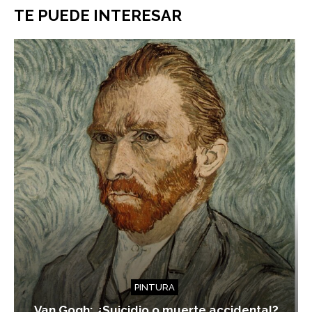
TE PUEDE INTERESAR
PINTURA
Van Gogh: ¿Suicidio o muerte accidental?