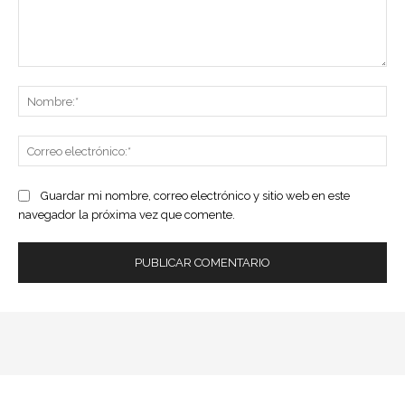
Comentario:
No
Co
ele
Guardar mi nombre, correo electrónico y sitio web en este
navegador la próxima vez que comente.