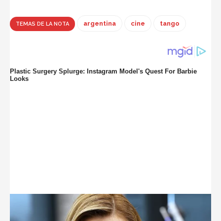
argentina
cine
tango
TEMAS DE LA NOTA