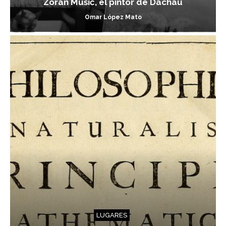
Zoran Mušič, el pintor de Dachau
Omar López Mato
LUGARES