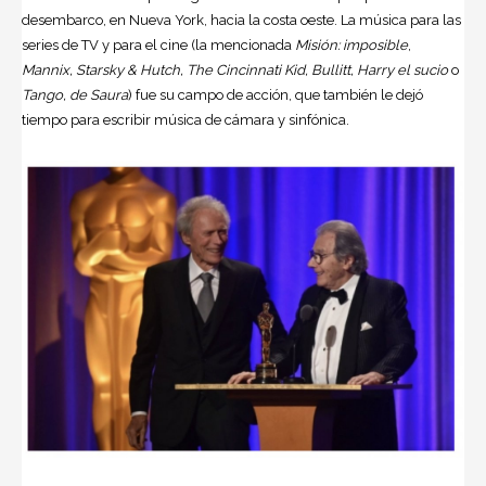
desembarco, en Nueva York, hacia la costa oeste. La música para las
series de TV y para el
cine
(la mencionada
Misión: imposible
,
Mannix, Starsky & Hutch, The Cincinnati Kid, Bullitt, Harry el sucio
o
Tango, de Saura
) fue su campo de acción, que también le dejó
tiempo para escribir música de cámara y sinfónica.