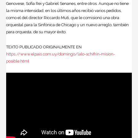
Genovese, Sofía Rei y Gabriel Senanes, entre otros. Aunque no tiene
la misma intensidad, en los últimos años recibió varios pedidos,
como el del director Riccardo Muti, que le comisionó una obra
orquestal para la Sinfónica de Chicago y un nuevo arreglo, también
para orquesta, de su mayor éxito.
TEXTO PUBLICADO ORIGINALMENTE EN
https://www.elpais.com.uy/domingo/lalo-schifrin-mision-
posible.html