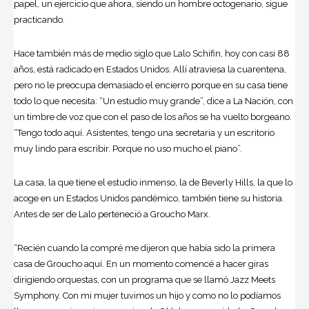
papel, un ejercicio que ahora, siendo un hombre octogenario, sigue
practicando.
Hace también más de medio siglo que Lalo Schifin, hoy con casi 88
años, está radicado en Estados Unidos. Allí atraviesa la cuarentena,
pero no le preocupa demasiado el encierro porque en su casa tiene
todo lo que necesita: “Un estudio muy grande”, dice a La Nación, con
un timbre de voz que con el paso de los años se ha vuelto borgeano.
“Tengo todo aquí. Asistentes, tengo una secretaria y un escritorio
muy lindo para escribir. Porque no uso mucho el piano”.
La casa, la que tiene el estudio inmenso, la de Beverly Hills, la que lo
acoge en un Estados Unidos pandémico, también tiene su historia.
Antes de ser de Lalo perteneció a Groucho Marx.
“Recién cuando la compré me dijeron que había sido la primera
casa de Groucho aquí. En un momento comencé a hacer giras
dirigiendo orquestas, con un programa que se llamó Jazz Meets
Symphony. Con mi mujer tuvimos un hijo y como no lo podíamos