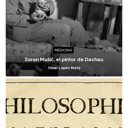
MEDICINA
Zoran Mušič, el pintor de Dachau
Omar López Mato