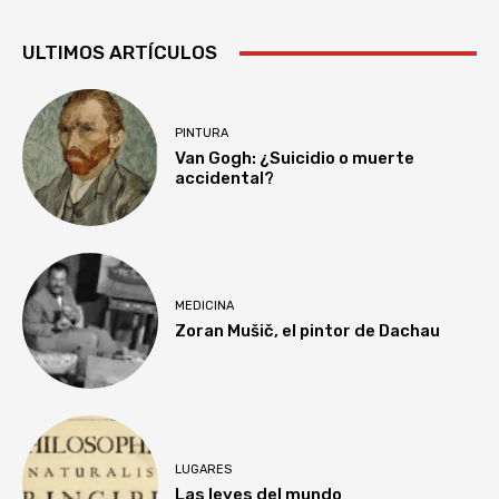
ULTIMOS ARTÍCULOS
PINTURA
Van Gogh: ¿Suicidio o muerte
accidental?
MEDICINA
Zoran Mušič, el pintor de Dachau
LUGARES
Las leyes del mundo