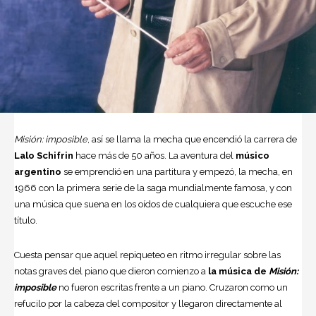
Misión: imposible
, así se llama la mecha que encendió la carrera de
Lalo Schifrin
hace más de 50 años. La aventura del
músico
argentino
se emprendió en una partitura y empezó, la mecha, en
1966 con la primera serie de la saga mundialmente famosa, y con
una música que suena en los oídos de cualquiera que escuche ese
título.
Cuesta pensar que aquel repiqueteo en ritmo irregular sobre las
notas graves del piano que dieron comienzo a
la música de
Misión:
imposible
no fueron escritas frente a un piano. Cruzaron como un
refucilo por la cabeza del compositor y llegaron directamente al