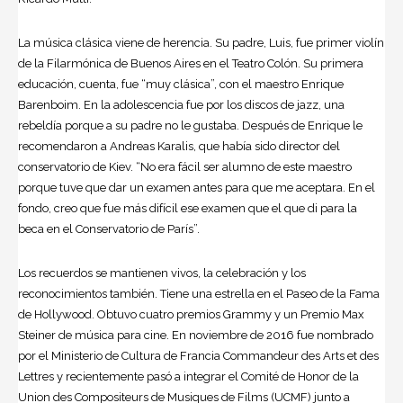
La música clásica viene de herencia. Su padre, Luis, fue primer violín
de la Filarmónica de Buenos Aires en el Teatro Colón. Su primera
educación, cuenta, fue “muy clásica”, con el maestro Enrique
Barenboim. En la adolescencia fue por los
discos
de jazz, una
rebeldía porque a su padre no le gustaba. Después de Enrique le
recomendaron a Andreas Karalis, que había sido director del
conservatorio de Kiev. “No era fácil ser alumno de este maestro
porque tuve que dar un examen antes para que me aceptara. En el
fondo, creo que fue más difícil ese examen que el que di para la
beca en el Conservatorio de París”.
Los recuerdos se mantienen vivos, la celebración y los
reconocimientos también. Tiene una estrella en el Paseo de la Fama
de Hollywood. Obtuvo cuatro premios Grammy y un Premio Max
Steiner de música para cine. En noviembre de 2016 fue nombrado
por el Ministerio de Cultura de Francia Commandeur des Arts et des
Lettres y recientemente pasó a integrar el Comité de Honor de la
Union des Compositeurs de Musiques de Films (UCMF) junto a