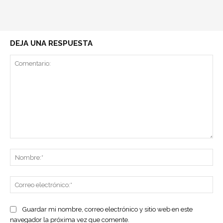
DEJA UNA RESPUESTA
Comentario:
No
Co
ele
Guardar mi nombre, correo electrónico y sitio web en este
navegador la próxima vez que comente.