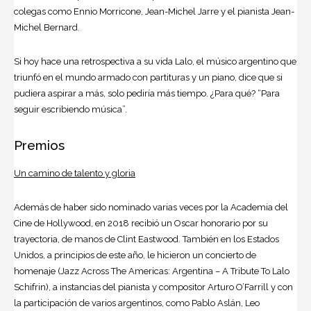
colegas como Ennio Morricone, Jean-Michel Jarre y el pianista Jean-
Michel Bernard.
Si hoy hace una retrospectiva a su vida Lalo, el músico argentino que
triunfó en el mundo armado con partituras y un piano, dice que si
pudiera aspirar a más, solo pediría más tiempo. ¿Para qué? “Para
seguir escribiendo música”.
Premios
Un camino de talento y gloria
Además de haber sido nominado varias veces por la Academia del
Cine de Hollywood, en 2018 recibió un Oscar honorario por su
trayectoria, de manos de
Clint Eastwood
. También en los Estados
Unidos, a principios de este año, le hicieron un concierto de
homenaje (Jazz Across The Americas: Argentina – A Tribute To Lalo
Schifrin), a instancias del pianista y compositor Arturo O’Farrill y con
la participación de varios argentinos, como Pablo Aslán, Leo