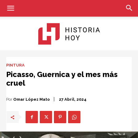
Historia
PINTURA
Picasso, Guernica y el mes más
cruel
Hoy
Por
Omar López Mato
27 Abril, 2024