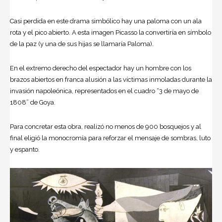
Casi perdida en este drama simbólico hay una paloma con un ala
rota y el pico abierto. A esta imagen Picasso la convertiría en símbolo
de la paz (y una de sus hijas se llamaría Paloma).
En el extremo derecho del espectador hay un hombre con los
brazos abiertos en franca alusión a las víctimas inmoladas durante la
invasión napoleónica, representados en el cuadro “3 de mayo de
1808” de Goya.
Para concretar esta obra, realizó no menos de 900 bosquejos y al
final eligió la monocromía para reforzar el mensaje de sombras, luto
y espanto.