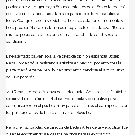
población civil, mujeres y niños inocentes, esos “daños colaterales”
de la violencia, aniquilados tan solo para que el terror paralice a
todos. Cualquier podía ser víctima, bastaba estar en el momento y
hora precisa. No había plan ni estrategia, solo el crudo azar. Todo el
mundo podía convertirse en víctima, más allá de edad, sexo o
condición …
Este atentado galvanizó a la ya dividida opinión española. Josep
Renau organizó la resistencia artística en Madrid, por entonces la
plaza más fuerte del republicanismo anticipándose al simbolismo
del “No pasarán”.
Allí Renau formó la Alianza de Intelectuales Antifascistas. El afiche
se convirtió en la forma artística más directa y combativa para
comunicarse con el pueblo, muy parecida a la estética imperante en
los primeros años de lucha en la Unión Soviética.
Renau, en su calidad de director de Bellas Artes de la República, fue
quien le encomendó a Picasso una obra para la exposición