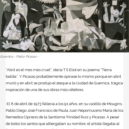
Guernica - Pablo Picasso -
“Abril es el mes más cruel”, decía T.S Eliot en su poema “Tierra
baldía”. Y Picasso probablemente opinase lo mismo porque en abril
murió y en abril se produjo el ataque a la ciudad de Guernica, trágica
inspiración de una de sus obras más célebres.
El 8 de abril de 1973 fallecía a los 91 años, en su castillo de Mougins,
Pablo Diego José Francisco de Paula Juan Nepomuceno María de los
Remedios Cipriano de la Santísima Trinidad Ruiz y Picasso. A pesar
de todos los santos que albergaban su nombre, el artista llegaba al