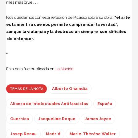
mes más cruel ….
Nos quedamos con esta reflexión de Picasso sobre su obra :
“el arte
es la mentira que nos permite comprender la verdad”,
aunque la violencia y la destrucción siempre son difíciles
de entender.
+
Esta nota fue publicada en
La Nación
Alberto Onaindía
TEMAS DE LA NOTA
Alianza de Intelectuales Antifascistas
España
Guernica
Jacqueline Roque
James Joyce
Josep Renau
Madrid
Marie-Thérèse Walter