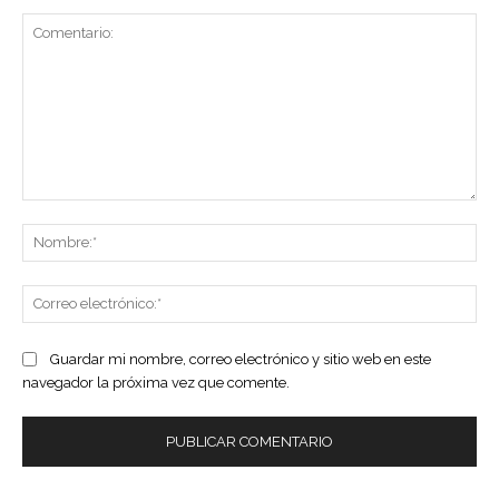
Comentario:
No
Co
ele
Guardar mi nombre, correo electrónico y sitio web en este
navegador la próxima vez que comente.