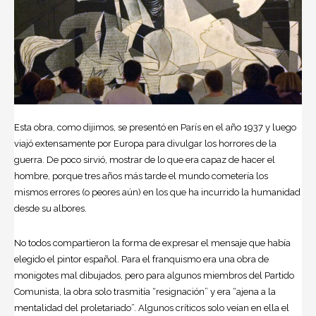
Esta obra, como dijimos, se presentó en París en el año 1937 y luego
viajó extensamente por Europa para divulgar los horrores de la
guerra. De poco sirvió, mostrar de lo que era capaz de hacer el
hombre, porque tres años más tarde el mundo cometería los
mismos errores (o peores aún) en los que ha incurrido la humanidad
desde su albores.
No todos compartieron la forma de expresar el mensaje que había
elegido el pintor español. Para el franquismo era una obra de
monigotes mal dibujados, pero para algunos miembros del Partido
Comunista, la obra solo trasmitía “resignación” y era “ajena a la
mentalidad del proletariado”. Algunos críticos solo veían en ella el