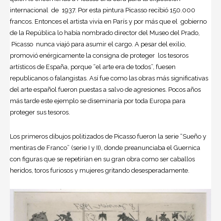
internacional de 1937. Por esta pintura Picasso recibió 150.000
francos. Entonces el artista vivía en París y por más que el gobierno
de la República lo había nombrado director del Museo del Prado,
Picasso nunca viajó para asumir el cargo. A pesar del exilio,
promovió enérgicamente la consigna de proteger los tesoros
artísticos de España, porque “el arte era de todos”, fuesen
republicanos o falangistas. Así fue como las obras más significativas
del arte español fueron puestas a salvo de agresiones. Pocos años
más tarde este ejemplo se diseminaría por toda Europa para
proteger sus tesoros.
Los primeros dibujos politizados de Picasso fueron la serie “Sueño y
mentiras de Franco” (serie I y II), donde preanunciaba el Guernica
con figuras que se repetirían en su gran obra como ser caballos
heridos, toros furiosos y mujeres gritando desesperadamente.