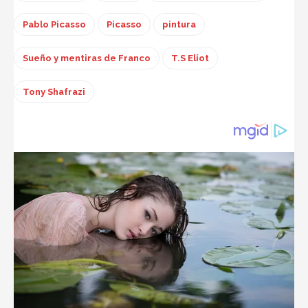
Pablo Picasso
Picasso
pintura
Sueño y mentiras de Franco
T.S Eliot
Tony Shafrazi