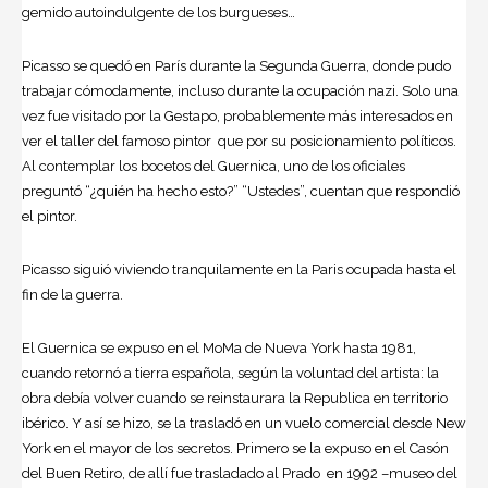
gemido autoindulgente de los burgueses…
Picasso se quedó en París durante la Segunda Guerra, donde pudo
trabajar cómodamente, incluso durante la ocupación nazi. Solo una
vez fue visitado por la Gestapo, probablemente más interesados en
ver el taller del famoso pintor que por su posicionamiento políticos.
Al contemplar los bocetos del Guernica, uno de los oficiales
preguntó “¿quién ha hecho esto?” “Ustedes”, cuentan que respondió
el pintor.
Picasso siguió viviendo tranquilamente en la Paris ocupada hasta el
fin de la guerra.
El Guernica se expuso en el MoMa de Nueva York hasta 1981,
cuando retornó a tierra española, según la voluntad del artista: la
obra debía volver cuando se reinstaurara la Republica en territorio
ibérico. Y así se hizo, se la trasladó en un vuelo comercial desde New
York en el mayor de los secretos. Primero se la expuso en el Casón
del Buen Retiro, de allí fue trasladado al Prado en 1992 –museo del