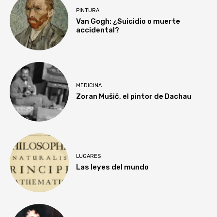
PINTURA
Van Gogh: ¿Suicidio o muerte
accidental?
MEDICINA
Zoran Mušič, el pintor de Dachau
LUGARES
Las leyes del mundo