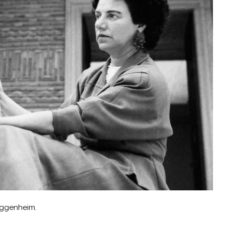
ggenheim.