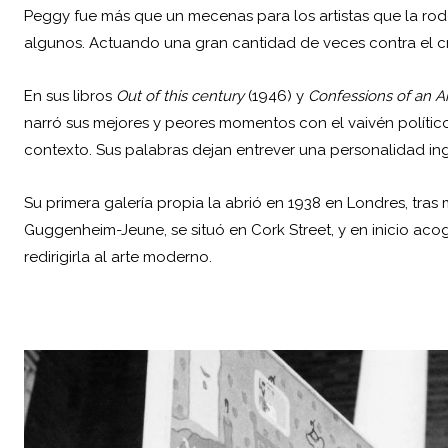
Peggy fue más que un mecenas para los artistas que la rod
algunos. Actuando una gran cantidad de veces contra el crit
En sus libros
Out of this century
(1946) y
Confessions of an Ar
narró sus mejores y peores momentos con el vaivén político
contexto. Sus palabras dejan entrever una personalidad in
Su primera galería propia la abrió en 1938 en Londres, tras 
Guggenheim-Jeune, se situó en Cork Street, y en inicio ac
redirigirla al arte moderno.