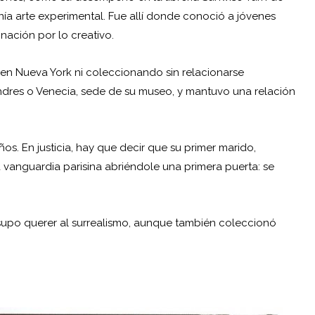
ía arte experimental. Fue allí donde conoció a jóvenes
nación por lo creativo.
 en Nueva York ni coleccionando sin relacionarse
ondres o Venecia, sede de su museo, y mantuvo una relación
s. En justicia, hay que decir que su primer marido,
 la vanguardia parisina abriéndole una primera puerta: se
supo querer al surrealismo, aunque también coleccionó