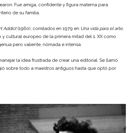
earon. Fue amiga, confidente y figura materna para
erio de su familia.
t Addict
(1960), comilados en 1979 en
Una vida para el arte
,
 y cultural europeo de la primera mitad del s. XX como
genua pero valiente, nómada e intensa.
manejar la idea frustrada de crear una editorial. Se llamó
ogió sobre todo a maestros antiguos hasta que optó por