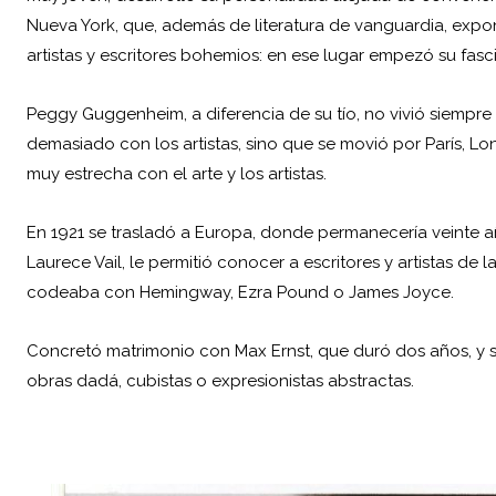
Nueva York, que, además de literatura de vanguardia, expon
artistas y escritores bohemios: en ese lugar empezó su fasci
Peggy Guggenheim, a diferencia de su tío, no vivió siempre
demasiado con los artistas, sino que se movió por París, L
muy estrecha con el arte y los artistas.
En 1921 se trasladó a Europa, donde permanecería veinte año
Laurece Vail, le permitió conocer a escritores y artistas de
codeaba con Hemingway, Ezra Pound o James Joyce.
Concretó matrimonio con Max Ernst, que duró dos años, y 
obras dadá, cubistas o expresionistas abstractas.