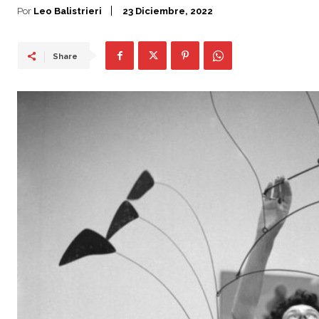
Por
Leo Balistrieri
23 Diciembre, 2022
Share