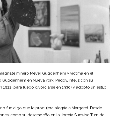
 magnate minero Meyer Guggenheim y víctima en el
eo Guggenheim en Nueva York. Peggy, infeliz con su
en 1922 (para luego divorciarse en 1930) y adoptó un estilo
no fue algo que le produjera alegría a Margaret. Desde
iones, como su desempeño en la librería Sunwise Turn de