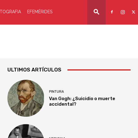
TOGRAFIA
EFEMÉRIDES
ULTIMOS ARTÍCULOS
PINTURA
Van Gogh: ¿Suicidio o muerte
accidental?