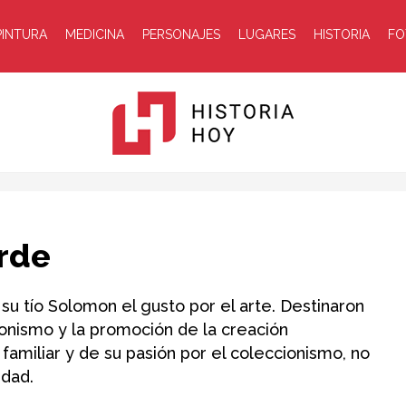
PINTURA
MEDICINA
PERSONAJES
LUGARES
HISTORIA
FO
Historia
rde
 tío Solomon el gusto por el arte. Destinaron
ionismo y la promoción de la creación
amiliar y de su pasión por el coleccionismo, no
Hoy
idad.