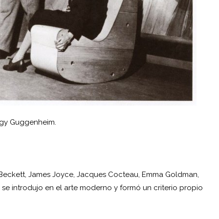
ggy Guggenheim.
 Beckett, James Joyce, Jacques Cocteau, Emma Goldman,
 se introdujo en el arte moderno y formó un criterio propio