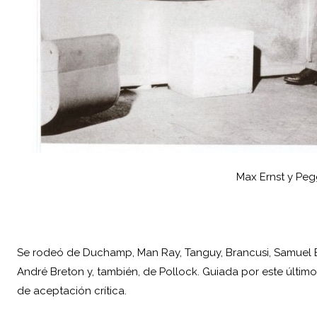
Max Ernst y Pe
Se rodeó de Duchamp, Man Ray, Tanguy, Brancusi, Samuel
André Breton y, también, de Pollock. Guiada por este último
de aceptación crítica.