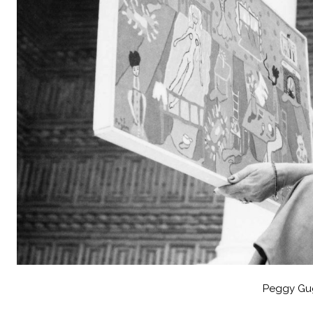
Peggy Gu