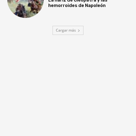
hemorroides de Napoleón
Cargar más