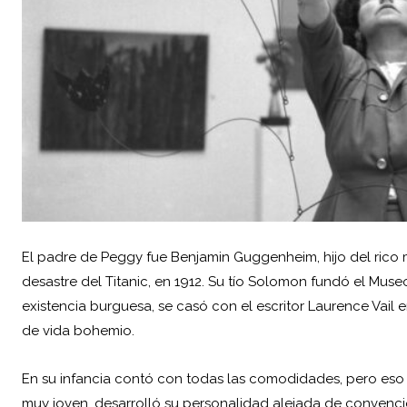
El padre de Peggy fue Benjamin Guggenheim, hijo del rico
desastre del Titanic, en 1912. Su tío Solomon fundó el Mus
existencia burguesa, se casó con el escritor Laurence Vail 
de vida bohemio.
En su infancia contó con todas las comodidades, pero eso 
muy joven, desarrolló su personalidad alejada de convenc