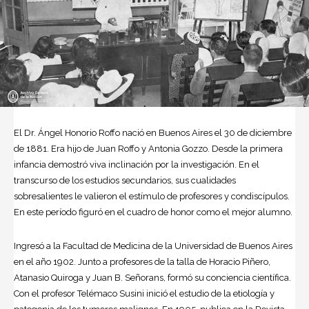
El Dr. Ángel Honorio Roffo nació en
Buenos Aires
el 30 de diciembre
de 1881. Era hijo de Juan Roffo y Antonia Gozzo. Desde la primera
infancia demostró viva inclinación por la investigación. En el
transcurso de los estudios secundarios, sus cualidades
sobresalientes le valieron el estímulo de profesores y condiscípulos.
En este período figuró en el cuadro de honor como el mejor alumno.
Ingresó a la
Facultad de Medicina
de la Universidad de Buenos Aires
en el año 1902. Junto a profesores de la talla de Horacio Piñero,
Atanasio Quiroga y Juan B. Señorans, formó su conciencia científica.
Con el profesor Telémaco Susini inició el estudio de la etiología y