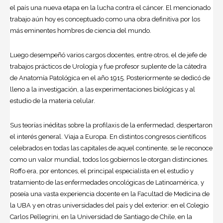
el país una nueva etapa en la lucha contra el cáncer. El mencionado
trabajo aún hoy es conceptuado como una obra definitiva por los
más eminentes hombres de ciencia del mundo.
Luego desempeñó varios cargos docentes, entre otros, el de jefe de
trabajos prácticos de Urología y fue profesor suplente de la cátedra
de Anatomía Patológica en el año 1915. Posteriormente se dedicó de
lleno a la investigación, a las experimentaciones biológicas y al
estudio de la materia celular.
Sus teorías inéditas sobre la profilaxis de la enfermedad, despertaron
el interés general. Viaja a Europa. En distintos congresos científicos
celebrados en todas las capitales de aquel continente, se le reconoce
como un valor mundial, todos los gobiernos le otorgan distinciones.
Roffo era, por entonces, el principal especialista en el estudio y
tratamiento de las enfermedades oncológicas de Latinoamérica, y
poseí­a una vasta experiencia docente en la Facultad de Medicina de
la UBA y en otras universidades del paí­s y del exterior: en el Colegio
Carlos Pellegrini, en la Universidad de Santiago de Chile, en la