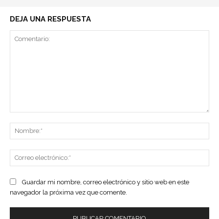
DEJA UNA RESPUESTA
Comentario:
No
Co
ele
Guardar mi nombre, correo electrónico y sitio web en este
navegador la próxima vez que comente.