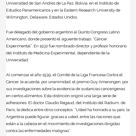
Universidad de San Andrés de La Paz, Bolivia, en el Instituto de
Estudios Panamericanos y en la Eastern Research University de
Wilmington, Delaware, Estados Unidos.
Fue delegado del gobierno argentino al Quinto Congreso Latino
Americano, donde presentó el siguiente trabajo: “Cáncer
Experimental”. En 1932 fue nombrado director y profesor honorario
del Instituto de Medicina Experimental, dependiente de la
Universidad.
Al comenzar el año 1939, el Comité de la Liga Francesa Contra el
Cáncer, le acuerda, por unanimidad, el premio Guy Amerongen, por
sus investigaciones sobre la existencia de sustancias cancerígenas
en ciertos alimentos. Esta distinción originó una larga serie de
adhesiones. El doctor Claudio Regaud, del Instituto del Radium, de
París, le dedica entre otros conceptos: “Usted ha honrado a su país; la
Argentina puede figurar, gracias a usted, entre las naciones que
están a la cabeza en el movimiento de investigaciones dirigidas
contra las enfermedades malignas”.