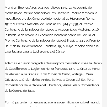
Murió en Buenos Aires, el 23 de julio de 1947. La Academia de
Medicina de París le concedió el Prix Barrante. Recibió también la
medalla de oro del Congreso Internacional de Higiene en Roma,
1912; el Premio Nacional de Ciencias en 1914 y 1939, el Premio
Centenario de la Independencia de la Academia de Medicina, 1916,
la medalla de oro de la Exposición Iberoamericana de Sevilla, el
Premio Centenario de la Independencia del Brasil, 1923 y el Premio
Bauti de la Universidad de Florencia, 1936, cuyo importe donó a la
Liga Italiana para la Lucha contra el Cáncer.
Además le fueron otorgadas otras importantes distinciones: la Orden
de Caballero de la Legión de Honor francesa, 1939, la Cruz de Honor
de Alemania, la Gran Cruz del Orden de Cristo, Portugal), Gran
Oficial de la Orden de los Andes, Bolivia, la Orden del Sol, Perú,
Comendador de la Orden del Libertador, Venezuela y Comendador
de la Corona de Italia.
Formó parte de numerosas academias cientí­ficas de todo el mundo