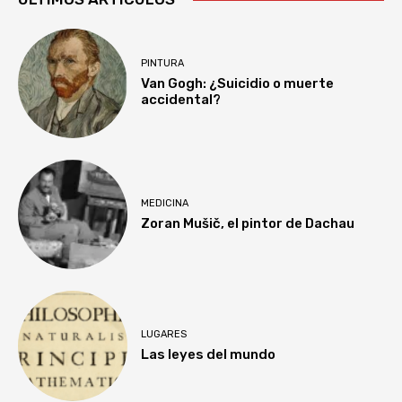
PINTURA
Van Gogh: ¿Suicidio o muerte
accidental?
MEDICINA
Zoran Mušič, el pintor de Dachau
LUGARES
Las leyes del mundo