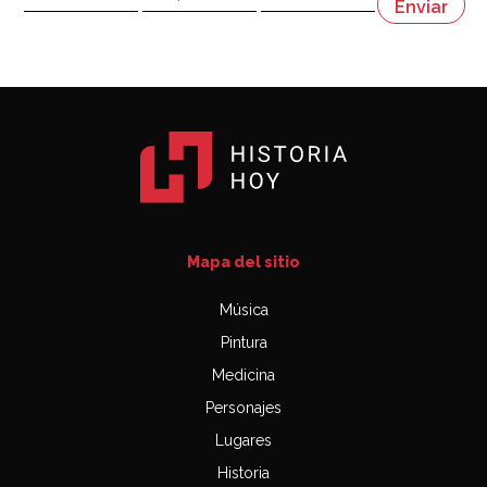
Napoleón
03:06
Mapa del sitio
Música
Pintura
Medicina
Personajes
Lugares
Historia