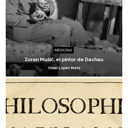
MEDICINA
Zoran Mušič, el pintor de Dachau
Omar López Mato