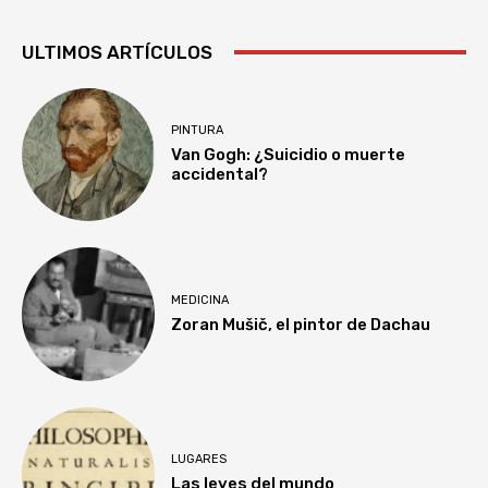
ULTIMOS ARTÍCULOS
PINTURA
Van Gogh: ¿Suicidio o muerte
accidental?
MEDICINA
Zoran Mušič, el pintor de Dachau
LUGARES
Las leyes del mundo