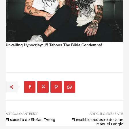
ARTÍCULO ANTERIOR
ARTÍCULO SIGUIENTE
El suicidio de Stefan Zweig
El insólito secuestro de Juan
Manuel Fangio