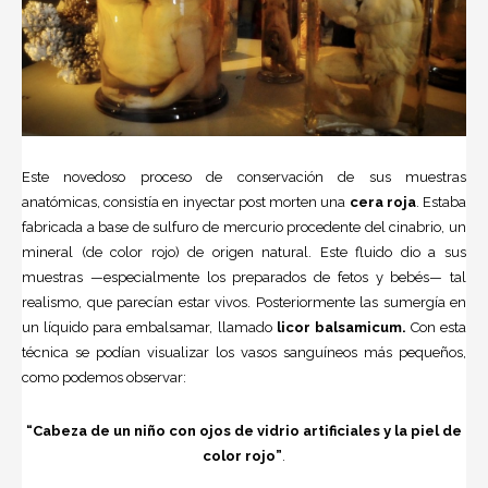
Este novedoso proceso de conservación de sus muestras
anatómicas, consistía en inyectar post morten una
cera roja
. Estaba
fabricada a base de sulfuro de mercurio procedente del cinabrio, un
mineral (de color rojo) de origen natural. Este fluido dio a sus
muestras —especialmente los preparados de fetos y bebés— tal
realismo, que parecían estar vivos. Posteriormente las sumergía en
un líquido para embalsamar, llamado
licor balsamicum.
Con esta
técnica se podían visualizar los vasos sanguíneos más pequeños,
como podemos observar:
“Ca
beza de un niño con ojos de vidrio artificiales y la piel de
color rojo”
.