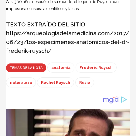
Casi 300 años después de su muerte, el legado de Ruysch aún
impresiona e inspira a científicos y laicos.
TEXTO EXTRAÍDO DEL SITIO
https://arqueologiadelamedicina.com/2017/
06/23/los-especimenes-anatomicos-del-dr-
frederik-ruysch/
anatomía
Frederic Ruysch
TEMAS DE LA NOTA
naturaleza
Rachel Ruysch
Rusia