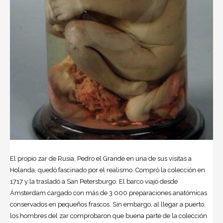
El propio zar de Rusia, Pedro el Grande en una de sus visitas a
Holanda, quedó fascinado por el realismo. Compró la colección en
1717 y la trasladó a San Petersburgo. El barco viajó desde
Ámsterdam cargado con más de 3.000 preparaciones anatómicas
conservados en pequeños frascos. Sin embargo, al llegar a puerto,
los hombres del zar comprobaron que buena parte de la colección