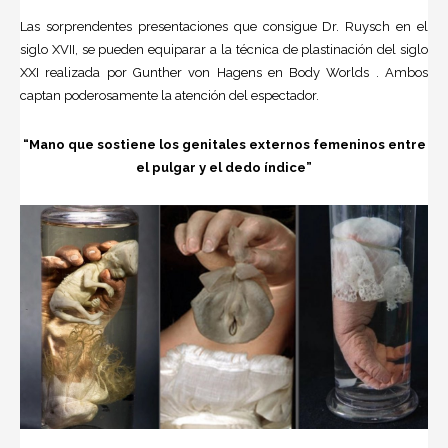
Las sorprendentes presentaciones que consigue Dr. Ruysch en el
siglo XVII, se pueden equiparar a la técnica de plastinación del siglo
XXI realizada por Gunther von Hagens en Body Worlds . Ambos
captan poderosamente la atención del espectador.
“Mano que sostiene los genitales externos femeninos entre
el pulgar y el dedo índice”