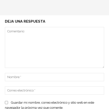
DEJA UNA RESPUESTA
Comentario:
No
Co
ele
Guardar mi nombre, correo electrónico y sitio web en este
navegador la próxima vez que comente.