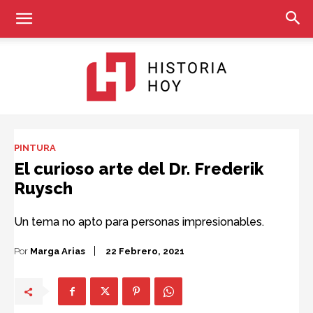
Historia
PINTURA
El curioso arte del Dr. Frederik
Ruysch
Hoy
Un tema no apto para personas impresionables.
Por
Marga Arias
22 Febrero, 2021